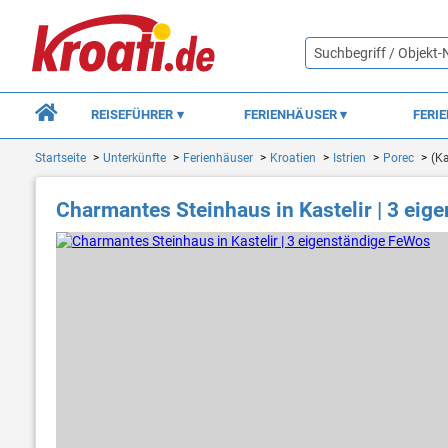
REISEFÜHRER
FERIENHÄUSER
FERI
Startseite
Unterkünfte
Ferienhäuser
Kroatien
Istrien
Porec
(Ka
Charmantes Steinhaus in Kastelir | 3 ei