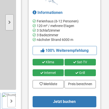
Informationen
Ferienhaus (6-12 Personen)
120 m² / mehrere Etagen
3 Schlafzimmer
3 Badezimmer
nächster Strand 6000 m
100% Weiterempfehlung
Klima
Sat-TV
Internet
Grill
Merkliste
Preis berechnen
Jetzt buchen