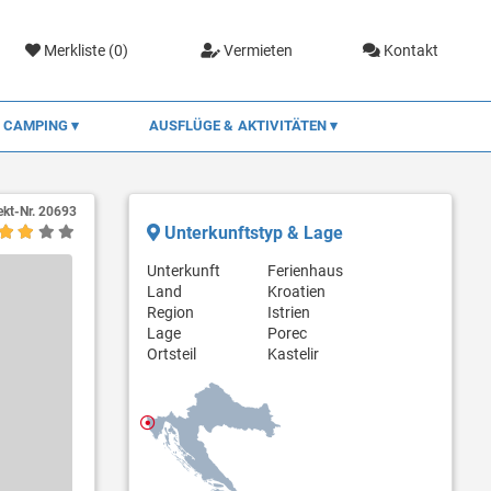
Merkliste (
0
)
Vermieten
Kontakt
CAMPING
AUSFLÜGE & AKTIVITÄTEN
ekt-Nr.
20693
Unterkunftstyp & Lage
Unterkunft
Ferienhaus
Land
Kroatien
Region
Istrien
Lage
Porec
Ortsteil
Kastelir