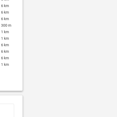
6 km
6 km
6 km
300 m
1 km
1 km
6 km
6 km
6 km
1 km