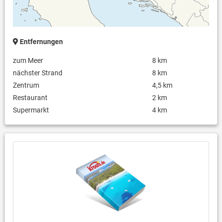
Entfernungen
zum Meer
8 km
nächster Strand
8 km
Zentrum
4,5 km
Restaurant
2 km
Supermarkt
4 km