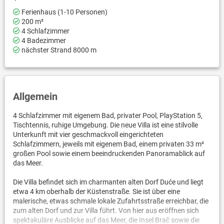
Ferienhaus (1-10 Personen)
200 m²
4 Schlafzimmer
4 Badezimmer
nächster Strand 8000 m
Allgemein
4 Schlafzimmer mit eigenem Bad, privater Pool, PlayStation 5,
Tischtennis, ruhige Umgebung. Die neue Villa ist eine stilvolle
Unterkunft mit vier geschmackvoll eingerichteten
Schlafzimmern, jeweils mit eigenem Bad, einem privaten 33 m²
großen Pool sowie einem beeindruckenden Panoramablick auf
das Meer.
Die Villa befindet sich im charmanten alten Dorf Duće und liegt
etwa 4 km oberhalb der Küstenstraße. Sie ist über eine
malerische, etwas schmale lokale Zufahrtsstraße erreichbar, die
zum alten Dorf und zur Villa führt. Von hier aus eröffnen sich
spektakuläre Ausblicke auf das Meer, die Insel Brač sowie die