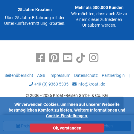
Mehr als 500.000 Kunden
25 Jahre Kroatien
Wir möchten, dass auch Sie zu
Über 25 Jahre Erfahrung mit der
einem dieser zufriedenen
Unterkunftsvermittlung Kroatien.
Urlaubern werden.
Seitenübersicht
AGB
Impressum
Datenschutz
Partnerlogin
|
+49 (0) 9363 5335
info@kroati.de
© 2006 - 2026 Kroati-Reisen GmbH & Co. KG
Wir verwenden Cookies, um Ihnen auf unserer Webseite
bestmöglichen Komfort zu bieten.
Weitere Informationen
und
Cookie-Einstellungen.
Preis
berechnen
Jetzt buchen
Ok, verstanden