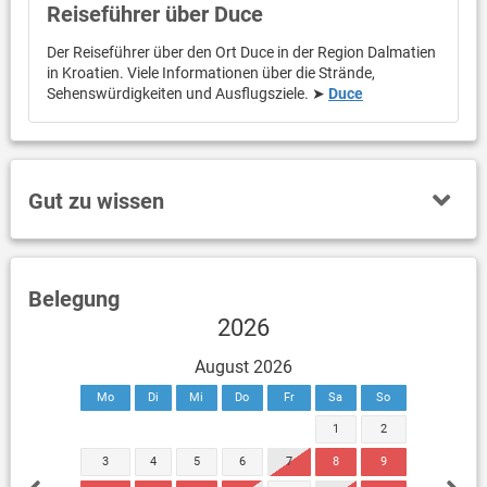
Reiseführer über Duce
Der Reiseführer über den Ort Duce in der Region Dalmatien
in Kroatien. Viele Informationen über die Strände,
Sehenswürdigkeiten und Ausflugsziele. ➤
Duce
Gut zu wissen
Belegung
2026
August 2026
Mo
Di
Mi
Do
Fr
Sa
So
1
2
3
4
5
6
7
8
9