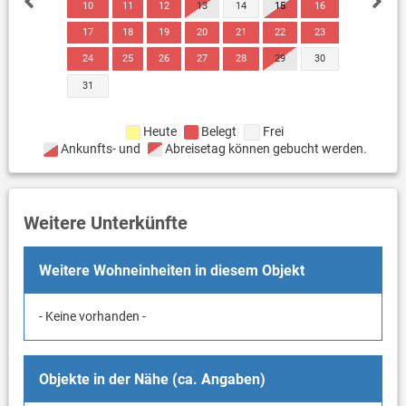
10
11
12
13
14
15
16
17
18
19
20
21
22
23
24
25
26
27
28
29
30
31
Heute
Belegt
Frei
Ankunfts- und
Abreisetag können gebucht werden.
Weitere Unterkünfte
Weitere Wohneinheiten in diesem Objekt
- Keine vorhanden -
Objekte in der Nähe (ca. Angaben)