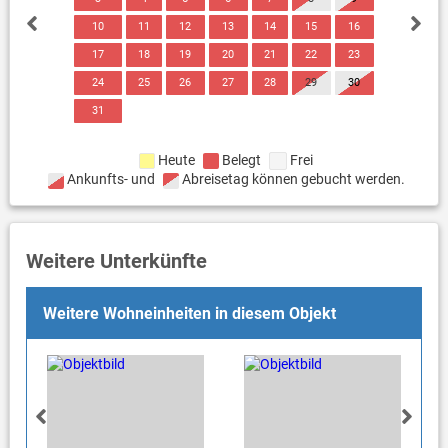
10
11
12
13
14
15
16
17
18
19
20
21
22
23
24
25
26
27
28
29
30
31
Heute
Belegt
Frei
Ankunfts- und
Abreisetag können gebucht werden.
Weitere Unterkünfte
Weitere Wohneinheiten in diesem Objekt