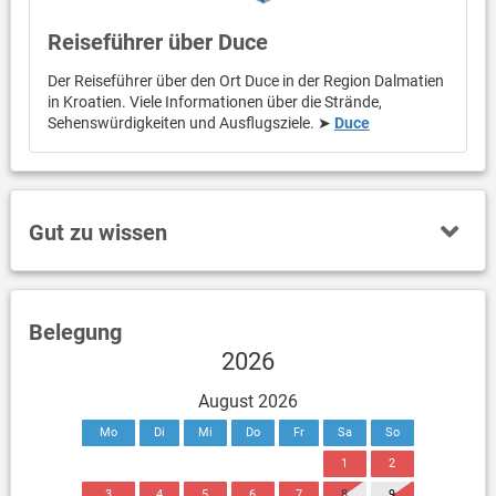
Reiseführer über Duce
Der Reiseführer über den Ort Duce in der Region Dalmatien
in Kroatien. Viele Informationen über die Strände,
Sehenswürdigkeiten und Ausflugsziele. ➤
Duce
Gut zu wissen
Belegung
2026
August 2026
Mo
Di
Mi
Do
Fr
Sa
So
1
2
3
4
5
6
7
8
9