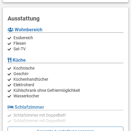
Ausstattung
Wohnbereich
Essbereich
Fliesen
Sat-TV
Küche
Kochnische
Geschirr
Küchenhandtücher
Elektroherd
Kühlschrank ohne Gefriermöglichkeit
Wasserkocher
Schlafzimmer
Schlafzimmer mit Doppelbett
Schlafzimmer mit Doppelbett