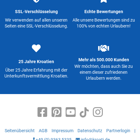
SSL-Verschlüsselung
Echte Bewertungen
Wir verwenden auf allen unseren
Alle unsere Bewertungen sind zu
Seiten eine SSL-Verschlüsselung.
100% von echten Urlaubern!
Mehr als 500.000 Kunden
25 Jahre Kroatien
Wir möchten, dass auch Sie zu
Über 25 Jahre Erfahrung mit der
einem dieser zufriedenen
Unterkunftsvermittlung Kroatien.
Urlaubern werden.
Seitenübersicht
AGB
Impressum
Datenschutz
Partnerlogin
|
+49 (0) 9363 5335
info@kroati.de