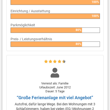
100%
Einrichtung / Ausstattung
100%
Parkmöglichkeit
80%
Preis- / Leistungsverhältnis
80%
Verreist als: Familie
Urlaubszeit: June 2012
Dauer: 5 Tage
“Große Ferienanlage mit viel Angebot”
Autofrei, dafür lange Wege. Bei den Wohnungen mit 3
Schlafzimmern, haben bei vielen (EG-)Wohnungen 2