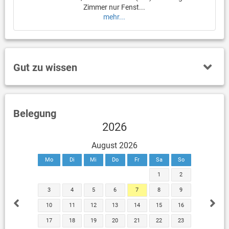
Zimmer nur Fenst...
mehr...
Gut zu wissen
Belegung
2026
August 2026
Mo
Di
Mi
Do
Fr
Sa
So
1
2
3
4
5
6
7
8
9
10
11
12
13
14
15
16
17
18
19
20
21
22
23