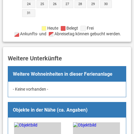
24
25
26
27
28
29
30
31
Heute
Belegt
Frei
Ankunfts- und
Abreisetag können gebucht werden.
Weitere Unterkünfte
Weitere Wohneinheiten in dieser Ferienanlage
- Keine vorhanden -
Objekte in der Nähe (ca. Angaben)