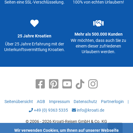
Seiten eine SSL-Verschlüsselung.
100% von echten Urlaubern!
Mehr als 500.000 Kunden
25 Jahre Kroatien
Wir möchten, dass auch Sie zu
Über 25 Jahre Erfahrung mit der
einem dieser zufriedenen
Unterkunftsvermittlung Kroatien.
Urlaubern werden.
Seitenübersicht
AGB
Impressum
Datenschutz
Partnerlogin
|
+49 (0) 9363 5335
info@kroati.de
© 2006 - 2026 Kroati-Reisen GmbH & Co. KG
Wir verwenden Cookies, um Ihnen auf unserer Webseite