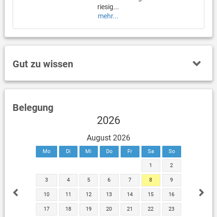
riesig...
mehr...
Gut zu wissen
Belegung
2026
August 2026
Mo
Di
Mi
Do
Fr
Sa
So
1
2
3
4
5
6
7
8
9
10
11
12
13
14
15
16
17
18
19
20
21
22
23