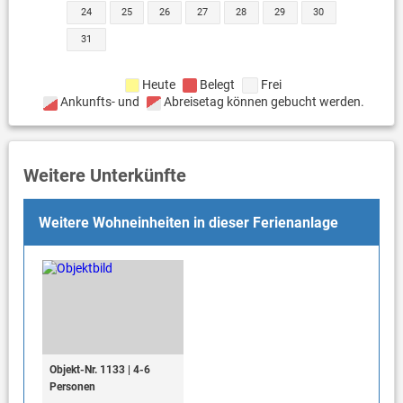
24
25
26
27
28
29
30
31
Heute
Belegt
Frei
Ankunfts- und
Abreisetag können gebucht werden.
Weitere Unterkünfte
Weitere Wohneinheiten in dieser Ferienanlage
Objekt-Nr. 1133 | 4-6
Personen