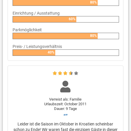
80%
Einrichtung / Ausstattung
60%
Parkmöglichkeit
80%
Preis- / Leistungsverhältnis
40%
Verreist als: Familie
Urlaubszeit: October 2011
Dauer: 9 Tage
“”
Leider ist die Saison im Oktober in Kroatien scheinbar
schon zu Ende! Wir waren fast die einzigen Gäste in dieser