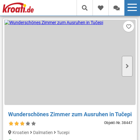
Wunderschönes Zimmer zum Ausruhen in Tučepi
Objekt-Nr.
38447
Kroatien
Dalmatien
Tucepi