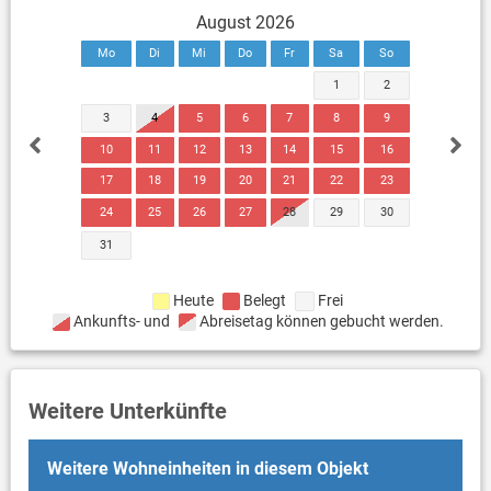
August 2026
Mo
Di
Mi
Do
Fr
Sa
So
1
2
3
4
5
6
7
8
9
10
11
12
13
14
15
16
17
18
19
20
21
22
23
24
25
26
27
28
29
30
31
Heute
Belegt
Frei
Ankunfts- und
Abreisetag können gebucht werden.
Weitere Unterkünfte
Weitere Wohneinheiten in diesem Objekt