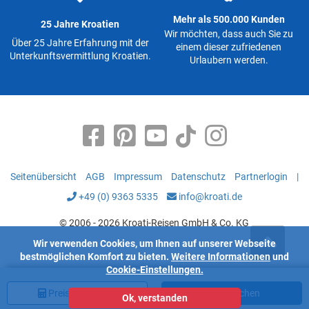
Mehr als 500.000 Kunden
25 Jahre Kroatien
Wir möchten, dass auch Sie zu
Über 25 Jahre Erfahrung mit der
einem dieser zufriedenen
Unterkunftsvermittlung Kroatien.
Urlaubern werden.
Seitenübersicht
AGB
Impressum
Datenschutz
Partnerlogin
|
+49 (0) 9363 5335
info@kroati.de
© 2006 - 2026 Kroati-Reisen GmbH & Co. KG
Wir verwenden Cookies, um Ihnen auf unserer Webseite
bestmöglichen Komfort zu bieten.
Weitere Informationen
und
Cookie-Einstellungen.
Preis
berechnen
Jetzt buchen
Ok, verstanden