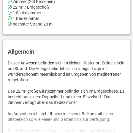
Zimmer (2-3 Personen)
22 m² / Erdgeschoß
1 Schlafzimmer
1 Badezimmer
nächster Strand 20 m
Allgemein
Dieses Anwesen befinden sich im kleinen Küstenort Seline, direkt
am Strand. Die Anlage befindet sich in ruhiger Lage mit
wunderschönem Meerblick und ist umgeben von mediterraner
Vegetation.
Das 22 m² große Gästezimmer befindet sich im Erdgeschoss. Es
besteht aus einem Doppelbett und einem Einzelbett . Das
Zimmer verfügt über das Badezimmer.
Im Außenbereich steht Ihnen ein eigener Balkom mit einen
Sitzbereich so wie Meer- und Gartenblick zur Verfügung.
Den Gästen steht eine Gemeinschaftsküche zur Verfügung.