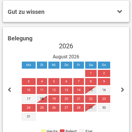
Gut zu wissen
Belegung
2026
August 2026
Mo
Di
Mi
Do
Fr
Sa
So
1
2
3
4
5
6
7
8
9
10
11
12
13
14
15
16
17
18
19
20
21
22
23
24
25
26
27
28
29
30
31
Heute
Belegt
Frei