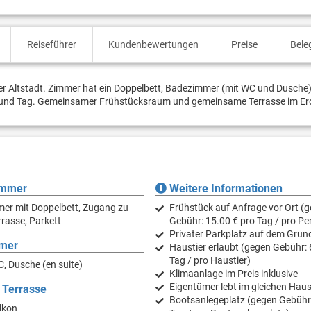
Reiseführer
Kundenbewertungen
Preise
Bele
der Altstadt. Zimmer hat ein Doppelbett, Badezimmer (mit WC und Dusche
on und Tag. Gemeinsamer Frühstücksraum und gemeinsame Terrasse im E
immer
Weitere Informationen
er mit Doppelbett, Zugang zu
Frühstück auf Anfrage vor Ort (
rasse, Parkett
Gebühr: 15.00 € pro Tag / pro Pe
Privater Parkplatz auf dem Grun
mer
Haustier erlaubt (gegen Gebühr: 
Tag / pro Haustier)
, Dusche (en suite)
Klimaanlage im Preis inklusive
Eigentümer lebt im gleichen Hau
 Terrasse
Bootsanlegeplatz (gegen Gebühr:
lkon