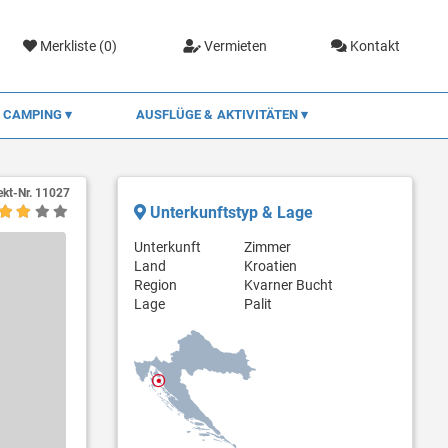
Merkliste (
0
)
Vermieten
Kontakt
CAMPING
AUSFLÜGE & AKTIVITÄTEN
ekt-Nr.
11027
Unterkunftstyp & Lage
Unterkunft
Zimmer
Land
Kroatien
Region
Kvarner Bucht
Lage
Palit