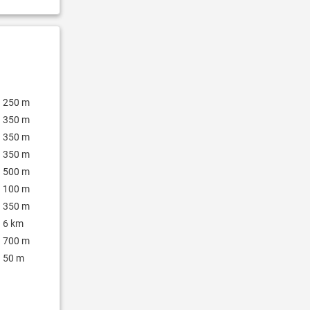
250 m
350 m
350 m
350 m
500 m
100 m
350 m
6 km
700 m
50 m