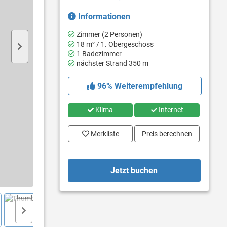
Informationen
Zimmer (2 Personen)
18 m² / 1. Obergeschoss
1 Badezimmer
nächster Strand 350 m
96% Weiterempfehlung
Klima
Internet
Merkliste
Preis berechnen
Jetzt buchen