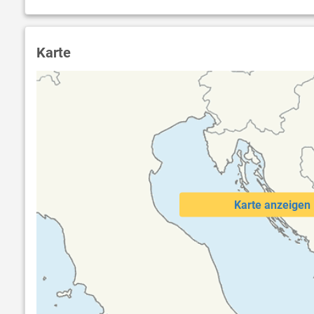
Karte
Karte anzeigen