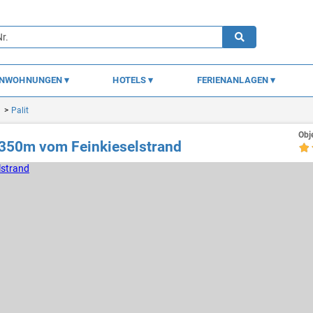
ENWOHNUNGEN
HOTELS
FERIENANLAGEN
Palit
Obj
 350m vom Feinkieselstrand