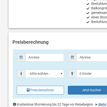
Bestuhlun
Balkongrö
gemeinsam
einen Stock
Bestuhlun
Preisberechnung
Preis berechnen
Jetzt buchen
Kostenlose Stornierung bis 22 Tage vor Reisebeginn.
➤
Mehr 