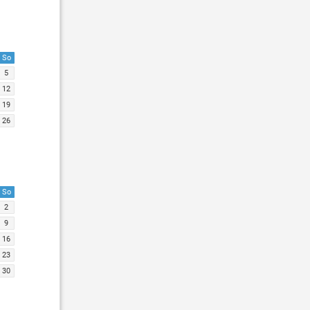
So
5
12
19
26
So
2
9
16
23
30