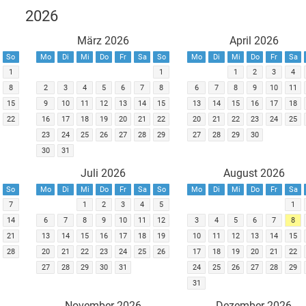
2026
März 2026
April 2026
So
Mo
Di
Mi
Do
Fr
Sa
So
Mo
Di
Mi
Do
Fr
Sa
1
1
1
2
3
4
8
2
3
4
5
6
7
8
6
7
8
9
10
11
15
9
10
11
12
13
14
15
13
14
15
16
17
18
22
16
17
18
19
20
21
22
20
21
22
23
24
25
23
24
25
26
27
28
29
27
28
29
30
30
31
Juli 2026
August 2026
So
Mo
Di
Mi
Do
Fr
Sa
So
Mo
Di
Mi
Do
Fr
Sa
7
1
2
3
4
5
1
14
6
7
8
9
10
11
12
3
4
5
6
7
8
21
13
14
15
16
17
18
19
10
11
12
13
14
15
28
20
21
22
23
24
25
26
17
18
19
20
21
22
27
28
29
30
31
24
25
26
27
28
29
31
November 2026
Dezember 2026