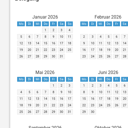
Januar 2026
Februar 2026
Mo
Di
Mi
Do
Fr
Sa
So
Mo
Di
Mi
Do
Fr
Sa
1
2
3
4
5
6
7
8
9
10
11
2
3
4
5
6
7
12
13
14
15
16
17
18
9
10
11
12
13
14
19
20
21
22
23
24
25
16
17
18
19
20
21
26
27
28
29
30
31
23
24
25
26
27
28
Mai 2026
Juni 2026
Mo
Di
Mi
Do
Fr
Sa
So
Mo
Di
Mi
Do
Fr
Sa
1
2
3
1
2
3
4
5
6
4
5
6
7
8
9
10
8
9
10
11
12
13
11
12
13
14
15
16
17
15
16
17
18
19
20
18
19
20
21
22
23
24
22
23
24
25
26
27
25
26
27
28
29
30
31
29
30
September 2026
Oktober 2026