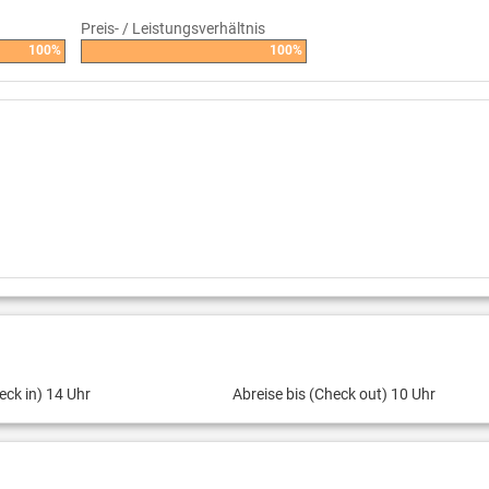
Preis- / Leistungsverhältnis
100%
100%
eck in) 14 Uhr
Abreise bis (Check out) 10 Uhr