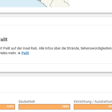
alit
t Palit auf der Insel Rab. Alle Infos über die Strände, Sehenswürdigkeiten
vieles mehr. ➤
Palit
Sauberkeit
Einrichtung / Ausstattu
100%
100%
8