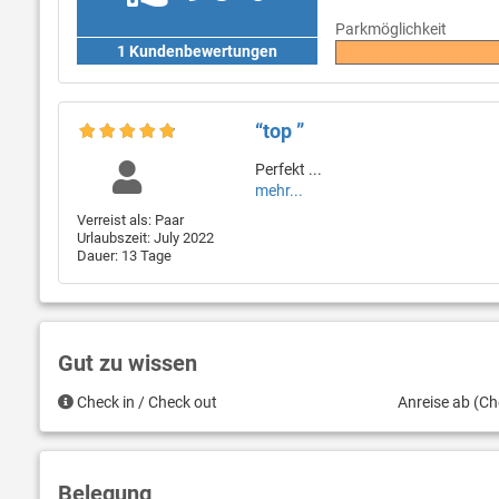
Parkmöglichkeit
1 Kundenbewertungen
“top ”
Perfekt ...
mehr...
Verreist als: Paar
Urlaubszeit: July 2022
Dauer: 13 Tage
Gut zu wissen
Check in / Check out
Anreise ab (Ch
Belegung