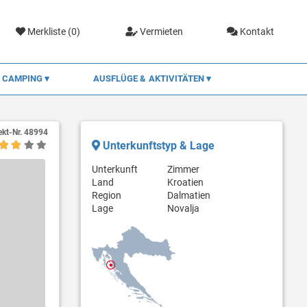
Merkliste (
0
)
Vermieten
Kontakt
CAMPING
AUSFLÜGE & AKTIVITÄTEN
ekt-Nr.
48994
Unterkunftstyp & Lage
Unterkunft
Zimmer
Land
Kroatien
Region
Dalmatien
Lage
Novalja