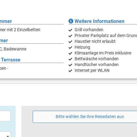
immer
Weitere Informationen
er mit 2 Einzelbetten
Grill vorhanden
Privater Parkplatz auf dem Grun
mer
Haustier nicht erlaubt
Heizung
C, Badewanne
Klimaanlage im Preis inklusive
Bettwäsche vorhanden
 Terrasse
Handtücher vorhanden
ben -
Internet per WLAN
Bitte wählen Sie Ihre Reisedaten aus