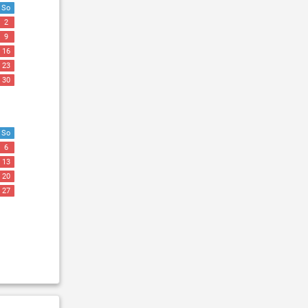
So
2
9
16
23
30
So
6
13
20
27