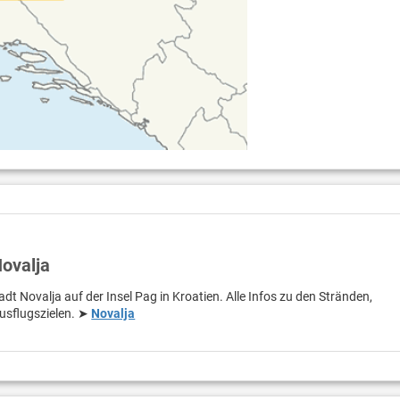
Novalja
adt Novalja auf der Insel Pag in Kroatien. Alle Infos zu den Stränden,
usflugszielen. ➤
Novalja