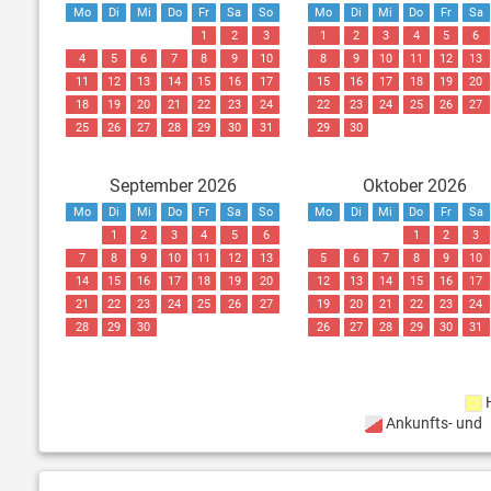
Mo
Di
Mi
Do
Fr
Sa
So
Mo
Di
Mi
Do
Fr
Sa
1
2
3
1
2
3
4
5
6
4
5
6
7
8
9
10
8
9
10
11
12
13
11
12
13
14
15
16
17
15
16
17
18
19
20
18
19
20
21
22
23
24
22
23
24
25
26
27
25
26
27
28
29
30
31
29
30
September 2026
Oktober 2026
Mo
Di
Mi
Do
Fr
Sa
So
Mo
Di
Mi
Do
Fr
Sa
1
2
3
4
5
6
1
2
3
7
8
9
10
11
12
13
5
6
7
8
9
10
14
15
16
17
18
19
20
12
13
14
15
16
17
21
22
23
24
25
26
27
19
20
21
22
23
24
28
29
30
26
27
28
29
30
31
Ankunfts- und