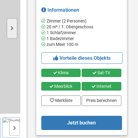
Informationen
Zimmer (2 Personen)
20 m² / 1. Obergeschoss
1 Schlafzimmer
1 Badezimmer
zum Meer 100 m
Vorteile dieses Objekts
Klima
Sat-TV
Meerblick
Internet
Merkliste
Preis berechnen
Jetzt buchen