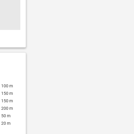
100 m
150 m
150 m
200 m
50 m
20 m