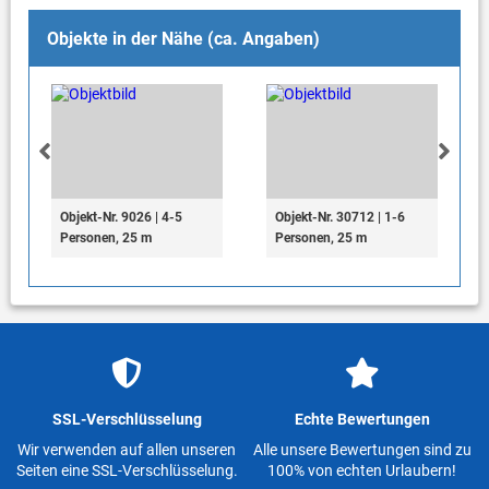
Objekte in der Nähe (ca. Angaben)
Objekt-Nr. 9026 | 4-5
Objekt-Nr. 30712 | 1-6
Personen, 25 m
Personen, 25 m
SSL-Verschlüsselung
Echte Bewertungen
Wir verwenden auf allen unseren
Alle unsere Bewertungen sind zu
Seiten eine SSL-Verschlüsselung.
100% von echten Urlaubern!