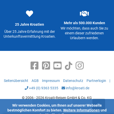
Mehr als 500.000 Kunden
25 Jahre Kroatien
Wir möchten, dass auch Sie zu
Über 25 Jahre Erfahrung mit der
einem dieser zufriedenen
Unterkunftsvermittlung Kroatien.
Urlaubern werden.
Seitenübersicht
AGB
Impressum
Datenschutz
Partnerlogin
|
+49 (0) 9363 5335
info@kroati.de
© 2006 - 2026 Kroati-Reisen GmbH & Co. KG
Wir verwenden Cookies, um Ihnen auf unserer Webseite
bestmöglichen Komfort zu bieten.
Weitere Informationen
und