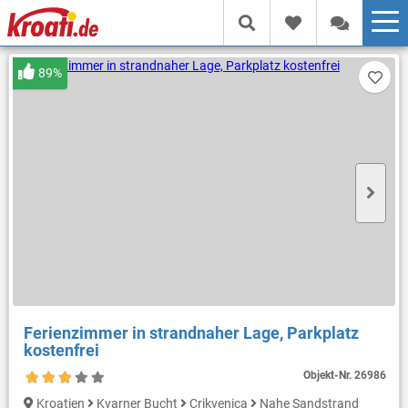
89%
Ferienzimmer in strandnaher Lage, Parkplatz
kostenfrei
Objekt-Nr.
26986
Kroatien
Kvarner Bucht
Crikvenica
Nahe Sandstrand