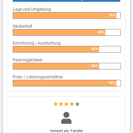
Lage und Umgebung
96%
Sauberkeit
86%
Einrichtung / Ausstattung
80%
Parkmöglichkeit
80%
Preis- / Leistungsverhältnis
96%
Verreist als: Familie