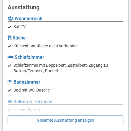
Ausstattung
Wohnbereich
Sat-TV
Küche
Küchenhandtücher nicht vorhanden
Schlafzimmer
Schlafzimmer mit Doppelbett, Zustellbett, Zugang zu
Balkon/Terrasse, Parkett
Badezimmer
Bad mit WC, Dusche
Balkon & Terrasse
eigener Balkon
teilweise überdacht
Gesamte Ausstattung anzeigen
Bestuhlung
Sonnenschirm