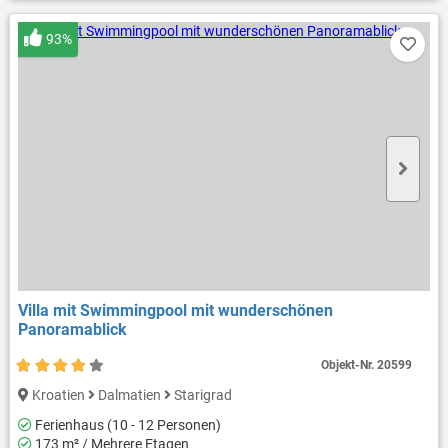
93%
Villa mit Swimmingpool mit wunderschönen
Panoramablick
Objekt-Nr.
20599
Kroatien
Dalmatien
Starigrad
Ferienhaus (10 - 12 Personen)
173 m² / Mehrere Etagen