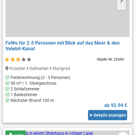
FeWo für 2-3 Personen mit Blick auf das Meer & den
Velebit-Kanal
Objekt-Nr.
22680
Kroatien
Dalmatien
Starigrad
Ferienwohnung (2 - 3 Personen)
50 m² / 1. Obergeschoss
2 Schlafzimmer
1 Badezimmer
Nächster Strand 100 m
ab 92.94 €
➤ Details anzeigen