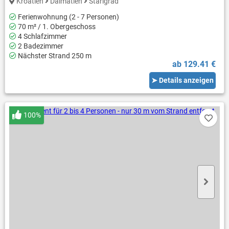
Kroatien
Dalmatien
Starigrad
Ferienwohnung (2 - 7 Personen)
70 m² / 1. Obergeschoss
4 Schlafzimmer
2 Badezimmer
Nächster Strand 250 m
ab 129.41 €
➤ Details anzeigen
100%