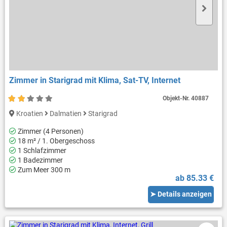
Zimmer in Starigrad mit Klima, Sat-TV, Internet
Objekt-Nr.
40887
Kroatien
Dalmatien
Starigrad
Zimmer (4 Personen)
18 m² / 1. Obergeschoss
1 Schlafzimmer
1 Badezimmer
Zum Meer 300 m
ab 85.33 €
➤ Details anzeigen