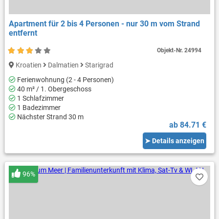
Apartment für 2 bis 4 Personen - nur 30 m vom Strand
entfernt
Objekt-Nr.
24994
Kroatien
Dalmatien
Starigrad
Ferienwohnung (2 - 4 Personen)
40 m² / 1. Obergeschoss
1 Schlafzimmer
1 Badezimmer
Nächster Strand 30 m
ab 84.71 €
➤ Details anzeigen
96%