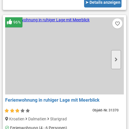
➤ Details anzeigen
96%
Ferienwohnung in ruhiger Lage mit Meerblick
Objekt-Nr.
31370
Kroatien
Dalmatien
Starigrad
Ferienwohnung (4 - 6 Personen)