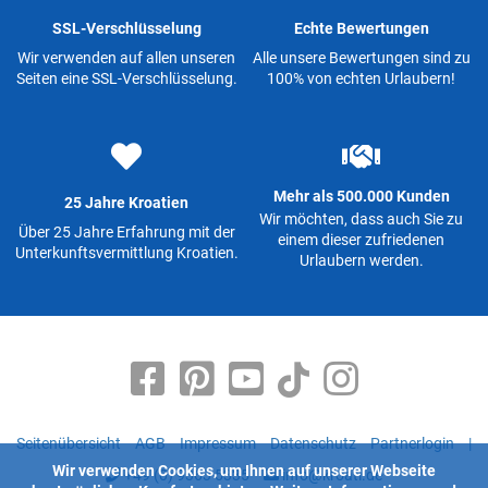
SSL-Verschlüsselung
Echte Bewertungen
Wir verwenden auf allen unseren
Alle unsere Bewertungen sind zu
Seiten eine SSL-Verschlüsselung.
100% von echten Urlaubern!
Mehr als 500.000 Kunden
25 Jahre Kroatien
Wir möchten, dass auch Sie zu
Über 25 Jahre Erfahrung mit der
einem dieser zufriedenen
Unterkunftsvermittlung Kroatien.
Urlaubern werden.
Seitenübersicht
AGB
Impressum
Datenschutz
Partnerlogin
|
Wir verwenden Cookies, um Ihnen auf unserer Webseite
+49 (0) 9363 5335
info@kroati.de