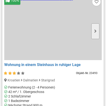
100%
Wohnung in einem Steinhaus in ruhiger Lage
Objekt-Nr.
23493
Kroatien
Dalmatien
Starigrad
Ferienwohnung (2 - 4 Personen)
42 m² / 1. Obergeschoss
2 Schlafzimmer
1 Badezimmer
Nächster Strand 900 m