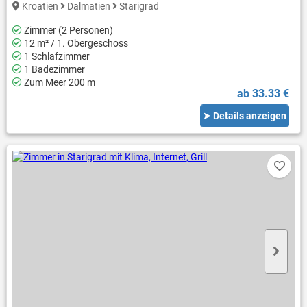
Kroatien
Dalmatien
Starigrad
Zimmer (2 Personen)
12 m² / 1. Obergeschoss
1 Schlafzimmer
1 Badezimmer
Zum Meer 200 m
ab 33.33 €
➤ Details anzeigen