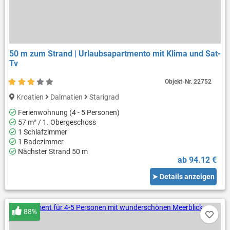
50 m zum Strand | Urlaubsapartmento mit Klima und Sat-
Tv
Objekt-Nr.
22752
Kroatien
Dalmatien
Starigrad
Ferienwohnung (4 - 5 Personen)
57 m² / 1. Obergeschoss
1 Schlafzimmer
1 Badezimmer
Nächster Strand 50 m
ab 94.12 €
➤ Details anzeigen
88%