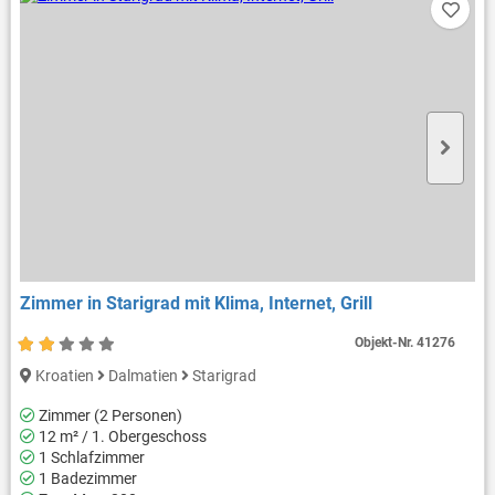
Zimmer in Starigrad mit Klima, Internet, Grill
Objekt-Nr.
41276
Kroatien
Dalmatien
Starigrad
Zimmer (2 Personen)
12 m² / 1. Obergeschoss
1 Schlafzimmer
1 Badezimmer