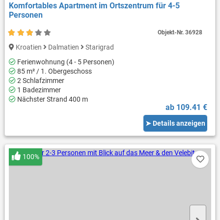
Komfortables Apartment im Ortszentrum für 4-5
Personen
Objekt-Nr.
36928
Kroatien
Dalmatien
Starigrad
Ferienwohnung (4 - 5 Personen)
85 m² / 1. Obergeschoss
2 Schlafzimmer
1 Badezimmer
Nächster Strand 400 m
ab 109.41 €
➤ Details anzeigen
100%