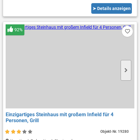
➤ Details anzeigen
92%
Einzigartiges Steinhaus mit großem Infield für 4
Personen, Grill
Objekt-Nr.
19280