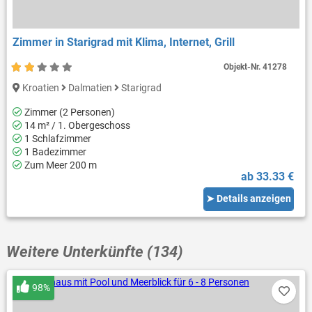
Zimmer in Starigrad mit Klima, Internet, Grill
Objekt-Nr.
41278
Kroatien
Dalmatien
Starigrad
Zimmer (2 Personen)
14 m² / 1. Obergeschoss
1 Schlafzimmer
1 Badezimmer
Zum Meer 200 m
ab 33.33 €
➤ Details anzeigen
Weitere Unterkünfte (134)
98%