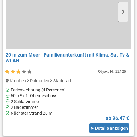
20 m zum Meer | Familienunterkunft mit Klima, Sat-Tv &
WLAN
Objekt-Nr.
22425
Kroatien
Dalmatien
Starigrad
Ferienwohnung (4 Personen)
60 m² / 1. Obergeschoss
2 Schlafzimmer
2 Badezimmer
Nächster Strand 20 m
ab 96.47 €
➤ Details anzeigen