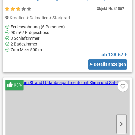
Objekt-Nr.
41507
Kroatien
Dalmatien
Starigrad
Ferienwohnung (6 Personen)
90 m² / Erdgeschoss
3 Schlafzimmer
2 Badezimmer
Zum Meer 500 m
ab 138.67 €
➤ Details anzeigen
93%