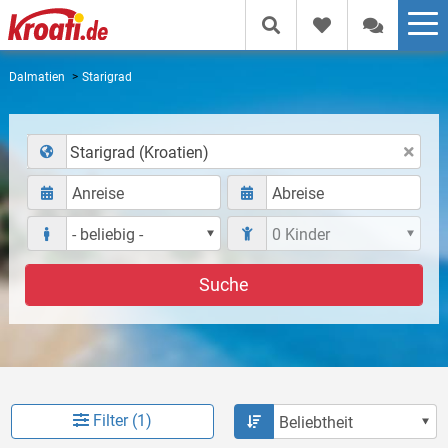
Dalmatien
Starigrad
Starigrad (Kroatien)
Suche
Filter (1)