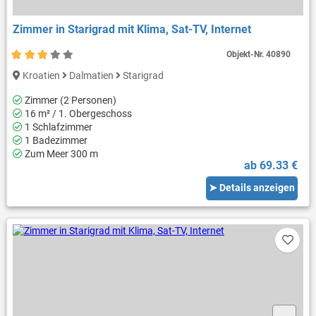
Zimmer in Starigrad mit Klima, Sat-TV, Internet
Objekt-Nr.
40890
Kroatien
Dalmatien
Starigrad
Zimmer (2 Personen)
16 m² / 1. Obergeschoss
1 Schlafzimmer
1 Badezimmer
Zum Meer 300 m
ab 69.33 €
➤ Details anzeigen