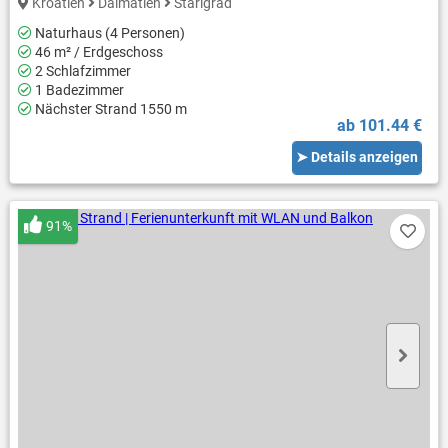
Kroatien
Dalmatien
Starigrad
Naturhaus (4 Personen)
46 m² / Erdgeschoss
2 Schlafzimmer
1 Badezimmer
Nächster Strand 1550 m
ab 101.44 €
➤ Details anzeigen
91%