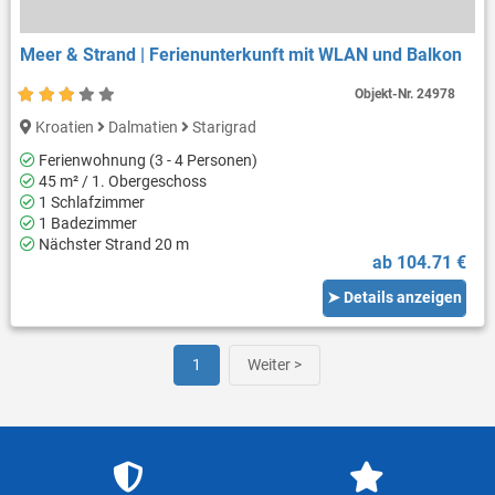
Meer & Strand | Ferienunterkunft mit WLAN und Balkon
Objekt-Nr.
24978
Kroatien
Dalmatien
Starigrad
Ferienwohnung (3 - 4 Personen)
45 m² / 1. Obergeschoss
1 Schlafzimmer
1 Badezimmer
Nächster Strand 20 m
ab 104.71 €
➤ Details anzeigen
1
Weiter >