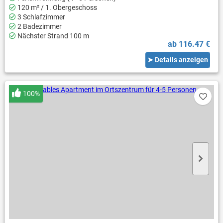
120 m² / 1. Obergeschoss
3 Schlafzimmer
2 Badezimmer
Nächster Strand 100 m
ab 116.47 €
➤ Details anzeigen
100%