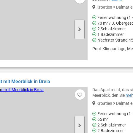
Kroatien
Dalmati
Ferienwohnung (1 -
70 m² / 3. Oberges
2 Schlafzimmer
1 Badezimmer
Nächster Strand 4
Pool, Klimaanlage, Mee
 mit Meerblick in Brela
Das Apartment, das si
Meerblick, den Sie
mehr
Kroatien
Dalmati
Ferienwohnung (1 -
65 m²
2 Schlafzimmer
2 Badezimmer