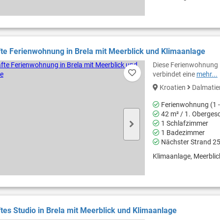
e Ferienwohnung in Brela mit Meerblick und Klimaanlage
Diese Ferienwohnung l
verbindet eine
mehr...
Kroatien
Dalmati
Ferienwohnung (1 -
42 m² / 1. Oberges
1 Schlafzimmer
1 Badezimmer
Nächster Strand 2
Klimaanlage, Meerblic
es Studio in Brela mit Meerblick und Klimaanlage