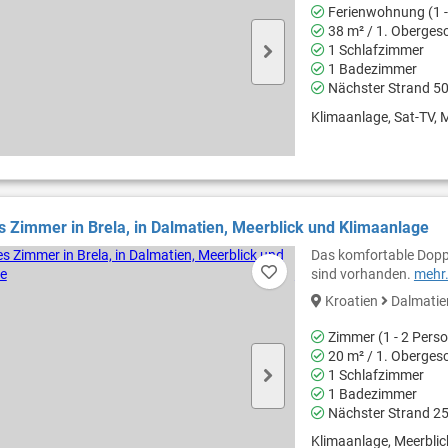
Ferienwohnung (1 -
38 m² / 1. Oberges
1 Schlafzimmer
1 Badezimmer
Nächster Strand 5
Klimaanlage, Sat-TV, M
es Zimmer in Brela, in Dalmatien, Meerblick und Klimaanlage
Das komfortable Dopp
sind vorhanden.
mehr.
Kroatien
Dalmati
Zimmer (1 - 2 Pers
20 m² / 1. Oberges
1 Schlafzimmer
1 Badezimmer
Nächster Strand 2
Klimaanlage, Meerblic