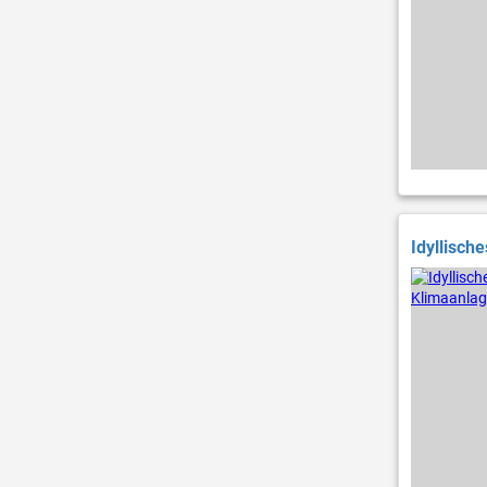
Idyllisch