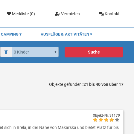
Merkliste (
0
)
Vermieten
Kontakt
CAMPING
AUSFLÜGE & AKTIVITÄTEN
Suche
Objekte gefunden:
21 bis 40 von über 17
Objekt-Nr.
31179
 sich in Brela, in der Nähe von Makarska und bietet Platz für bis