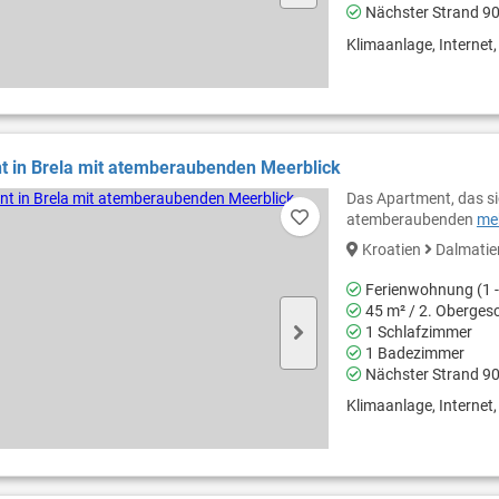
Nächster Strand 9
Klimaanlage, Internet, 
t in Brela mit atemberaubenden Meerblick
Das Apartment, das sic
atemberaubenden
meh
Kroatien
Dalmati
Ferienwohnung (1 -
45 m² / 2. Oberges
1 Schlafzimmer
1 Badezimmer
Nächster Strand 9
Klimaanlage, Internet, 