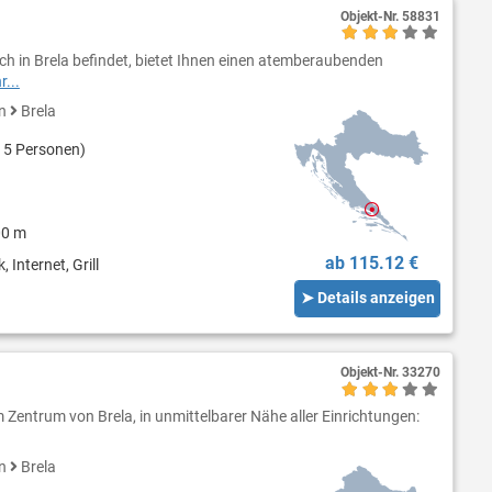
Objekt-Nr.
58831
ch in Brela befindet, bietet Ihnen einen atemberaubenden
...
en
Brela
 5 Personen)
00 m
ab 115.12 €
 Internet, Grill
➤ Details anzeigen
Objekt-Nr.
33270
 Zentrum von Brela, in unmittelbarer Nähe aller Einrichtungen:
en
Brela