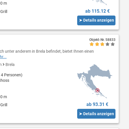
00 m
ab 115.12 €
Grill
➤ Details anzeigen
Objekt-Nr.
58833
h unter anderem in Brela befindet, bietet Ihnen einen
r...
en
Brela
 4 Personen)
choss
00 m
ab 93.31 €
Grill
➤ Details anzeigen