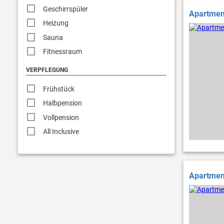
Geschirrspüler
Apartmen
Heizung
Sauna
Fitnessraum
VERPFLEGUNG
Frühstück
Halbpension
Vollpension
All Inclusive
Apartment