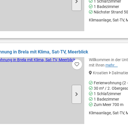
1 Schlafzimmer
1 Badezimmer
Nächster Strand 5
Klimaanlage, Sat-TV, M
nung in Brela mit Klima, Sat-TV, Meerblick
Willkommen in der Unte
mit Ihren
mehr...
Kroatien
Dalmati
Ferienwohnung (2 -
30 m² / 2. Oberges
1 Schlafzimmer
1 Badezimmer
Zum Meer 700 m
Klimaanlage, Sat-TV, M