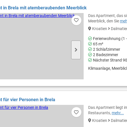
t in Brela mit atemberaubenden Meerblick
Das Apartment, das si
Meerblick, den Sie
mehr
Kroatien
Dalmati
Ferienwohnung (1 -
65 m²
2 Schlafzimmer
2 Badezimmer
Nächster Strand 9
Klimaanlage, Meerblick,
 für vier Personen in Brela
Das Apartment liegt im
Restaurants,
mehr...
Kroatien
Dalmati