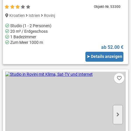
Objekt-Nr.
53300
Kroatien
Istrien
Rovinj
Studio (1 - 2 Personen)
20 m² / Erdgeschoss
1 Badezimmer
Zum Meer 1000 m
ab 52.00 €
➤ Details anzeigen