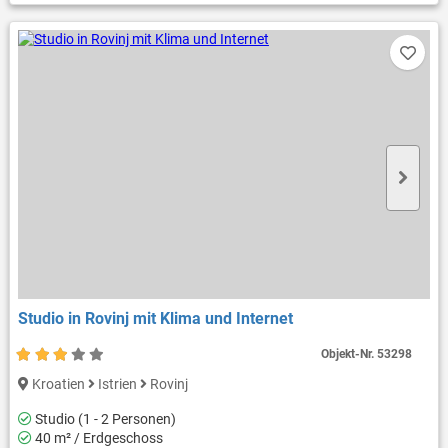
Studio in Rovinj mit Klima und Internet
Objekt-Nr.
53298
Kroatien
Istrien
Rovinj
Studio (1 - 2 Personen)
40 m² / Erdgeschoss