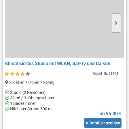
Klimatisiertes Studio mit WLAN, Sat-Tv und Balkon
Objekt-Nr.
29709
Kroatien
Istrien
Rovinj
Studio (2 Personen)
30 m² / 3. Obergeschoss
1 Badezimmer
Nächster Strand 500 m
ab 95.00 €
➤ Details anzeigen