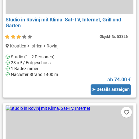
Studio in Rovinj mit Klima, Sat-TV, Internet, Grill und
Garten
Objekt-Nr.
53326
Kroatien
Istrien
Rovinj
Studio (1 - 2 Personen)
28 m² / Erdgeschoss
1 Badezimmer
Nächster Strand 1400 m
ab 74.00 €
➤ Details anzeigen