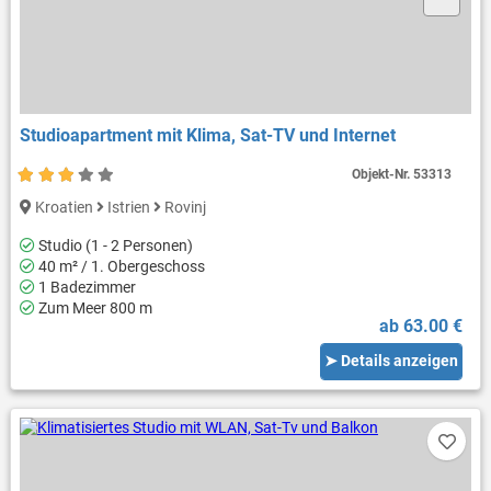
Studioapartment mit Klima, Sat-TV und Internet
Objekt-Nr.
53313
Kroatien
Istrien
Rovinj
Studio (1 - 2 Personen)
40 m² / 1. Obergeschoss
1 Badezimmer
Zum Meer 800 m
ab 63.00 €
➤ Details anzeigen