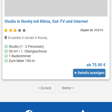
Studio in Rovinj mit Klima, Sat-TV und Internet
Objekt-Nr.
53374
Kroatien
Istrien
Rovinj
Studio (1 - 2 Personen)
30 m² / 1. Obergeschoss
1 Badezimmer
Zum Meer 190 m
ab 75.00 €
➤ Details anzeigen
< Zurück
Weiter >