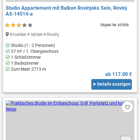
Studio Appartement mit Balkon Rovinjsko Selo, Rovinj
AS-14514-a
Objekt-Nr.
65908
Kroatien
Istrien
Rovinj
Studio (1 - 2 Personen)
37 m² / 1. Obergeschoss
1 Schlafzimmer
1 Badezimmer
Zum Meer 2713 m
ab 117.00 €
➤ Details anzeigen