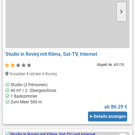
Studio in Rovinj mit Klima, Sat-TV, Internet
Objekt-Nr.
43170
Kroatien
Istrien
Rovinj
Studio (2 Personen)
40 m² / 2. Obergeschoss
1 Badezimmer
Zum Meer 500 m
ab 86.29 €
➤ Details anzeigen