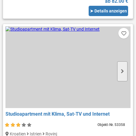
ab 82.00 €
➤ Details anzeigen
Studioapartment mit Klima, Sat-TV und Internet
Objekt-Nr.
53358
Kroatien
Istrien
Rovinj