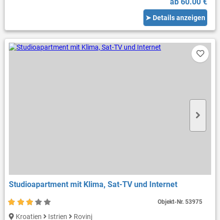
ab 60.00 €
➤ Details anzeigen
Studioapartment mit Klima, Sat-TV und Internet
Objekt-Nr.
53975
Kroatien
Istrien
Rovinj