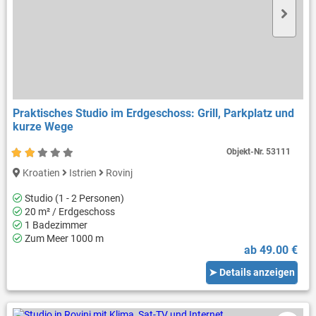
Praktisches Studio im Erdgeschoss: Grill, Parkplatz und
kurze Wege
Objekt-Nr.
53111
Kroatien
Istrien
Rovinj
Studio (1 - 2 Personen)
20 m² / Erdgeschoss
1 Badezimmer
Zum Meer 1000 m
ab 49.00 €
➤ Details anzeigen