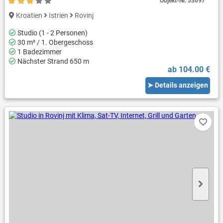
Objekt-Nr.
53097
Kroatien
Istrien
Rovinj
Studio (1 - 2 Personen)
30 m² / 1. Obergeschoss
1 Badezimmer
Nächster Strand 650 m
ab 104.00 €
➤ Details anzeigen