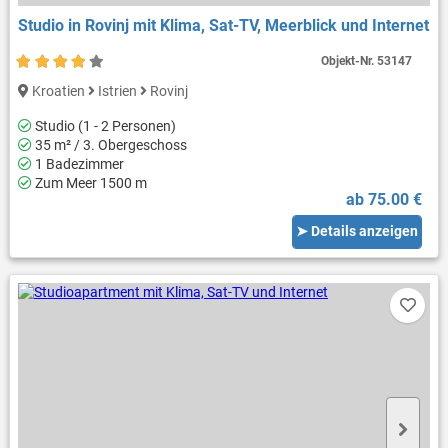
Studio in Rovinj mit Klima, Sat-TV, Meerblick und Internet
Objekt-Nr.
53147
Kroatien
Istrien
Rovinj
Studio (1 - 2 Personen)
35 m² / 3. Obergeschoss
1 Badezimmer
Zum Meer 1500 m
ab 75.00 €
➤ Details anzeigen