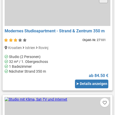
Modernes Studioapartment - Strand & Zentrum 350 m
Objekt-Nr.
27101
Kroatien
Istrien
Rovinj
Studio (2 Personen)
32 m² / 1. Obergeschoss
1 Badezimmer
Nächster Strand 350 m
ab 84.50 €
➤ Details anzeigen