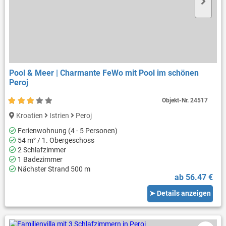
Pool & Meer | Charmante FeWo mit Pool im schönen
Peroj
Objekt-Nr.
24517
Kroatien
Istrien
Peroj
Ferienwohnung (4 - 5 Personen)
54 m² / 1. Obergeschoss
2 Schlafzimmer
1 Badezimmer
Nächster Strand 500 m
ab 56.47 €
➤ Details anzeigen