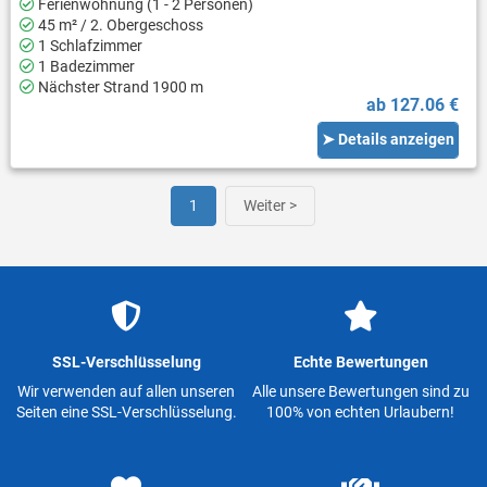
Ferienwohnung (1 - 2 Personen)
45 m² / 2. Obergeschoss
1 Schlafzimmer
1 Badezimmer
Nächster Strand 1900 m
ab 127.06 €
➤ Details anzeigen
1
Weiter >
SSL-Verschlüsselung
Echte Bewertungen
Wir verwenden auf allen unseren
Alle unsere Bewertungen sind zu
Seiten eine SSL-Verschlüsselung.
100% von echten Urlaubern!