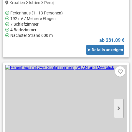
Kroatien
Istrien
Peroj
Ferienhaus (1 - 13 Personen)
192 m² / Mehrere Etagen
7 Schlafzimmer
4 Badezimmer
Nächster Strand 600 m
ab 231.09 €
➤ Details anzeigen