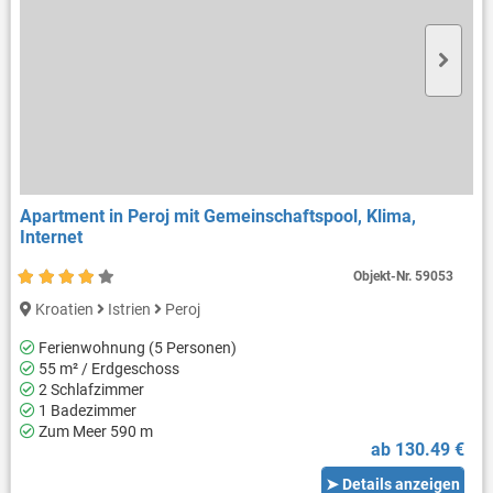
Apartment in Peroj mit Gemeinschaftspool, Klima,
Internet
Objekt-Nr.
59053
Kroatien
Istrien
Peroj
Ferienwohnung (5 Personen)
55 m² / Erdgeschoss
2 Schlafzimmer
1 Badezimmer
Zum Meer 590 m
ab 130.49 €
➤ Details anzeigen