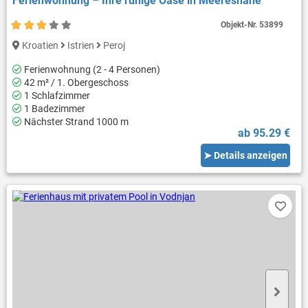
Ferienwohnung – Ihre ruhige Oase in Meeresnähe
Objekt-Nr.
53899
Kroatien
Istrien
Peroj
Ferienwohnung (2 - 4 Personen)
42 m² / 1. Obergeschoss
1 Schlafzimmer
1 Badezimmer
Nächster Strand 1000 m
ab 95.29 €
➤ Details anzeigen