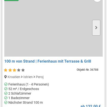
100 m von Strand | Ferienhaus mit Terrasse & Grill
Objekt-Nr.
36788
Kroatien
Istrien
Peroj
Ferienhaus (1 - 4 Personen)
52 m² / Erdgeschoss
2 Schlafzimmer
1 Badezimmer
Nächster Strand 100 m
ab 132.00 €