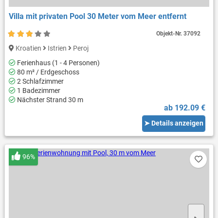
Villa mit privaten Pool 30 Meter vom Meer entfernt
Objekt-Nr.
37092
Kroatien
Istrien
Peroj
Ferienhaus (1 - 4 Personen)
80 m² / Erdgeschoss
2 Schlafzimmer
1 Badezimmer
Nächster Strand 30 m
ab 192.09 €
➤ Details anzeigen
96%