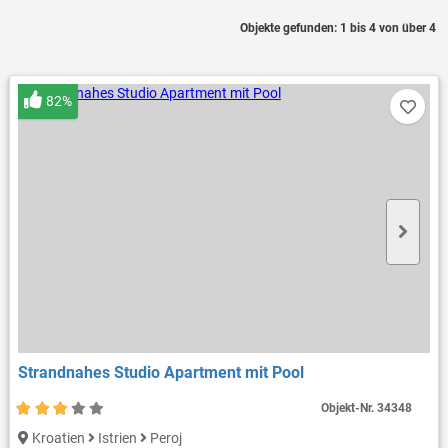
Objekte gefunden: 1 bis 4 von über 4
82%
Strandnahes Studio Apartment mit Pool
Objekt-Nr.
34348
Kroatien
Istrien
Peroj