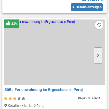
➤ Details anzeigen
83%
Süße Ferienwohnung im Ergeschoss in Peroj
Objekt-Nr.
26634
Kroatien
Istrien
Peroj