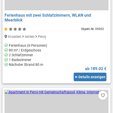
Ferienhaus mit zwei Schlafzimmern, WLAN und
Meerblick
Objekt-Nr.
59052
Kroatien
Istrien
Peroj
Ferienhaus (6 Personen)
80 m² / Erdgeschoss
2 Schlafzimmer
1 Badezimmer
Nächster Strand 80 m
ab 189.02 €
➤ Details anzeigen