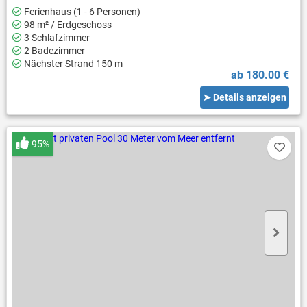
Ferienhaus (1 - 6 Personen)
98 m² / Erdgeschoss
3 Schlafzimmer
2 Badezimmer
Nächster Strand 150 m
ab 180.00 €
➤ Details anzeigen
95%