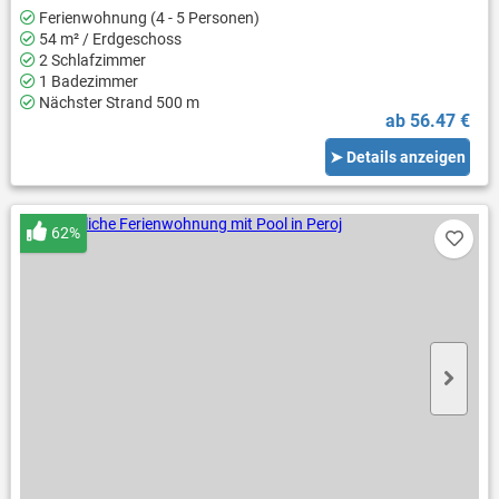
Ferienwohnung (4 - 5 Personen)
54 m² / Erdgeschoss
2 Schlafzimmer
1 Badezimmer
Nächster Strand 500 m
ab 56.47 €
➤ Details anzeigen
62%