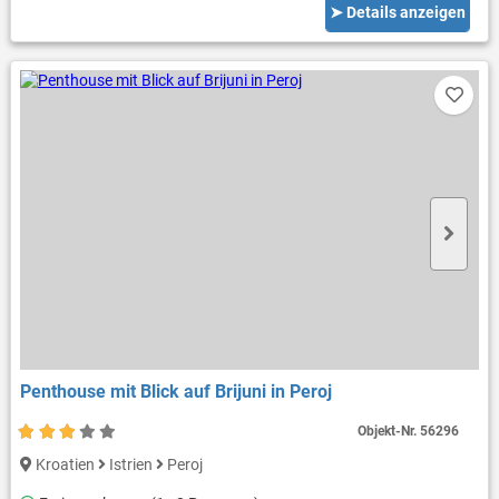
➤ Details anzeigen
Penthouse mit Blick auf Brijuni in Peroj
Objekt-Nr.
56296
Kroatien
Istrien
Peroj