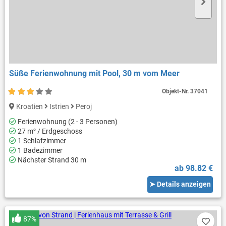
Süße Ferienwohnung mit Pool, 30 m vom Meer
Objekt-Nr.
37041
Kroatien
Istrien
Peroj
Ferienwohnung (2 - 3 Personen)
27 m² / Erdgeschoss
1 Schlafzimmer
1 Badezimmer
Nächster Strand 30 m
ab 98.82 €
➤ Details anzeigen
87%