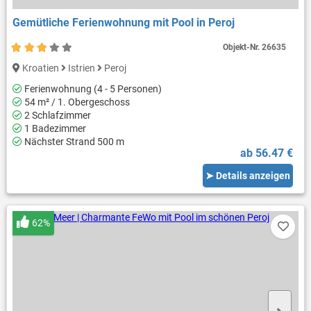
Gemütliche Ferienwohnung mit Pool in Peroj
Objekt-Nr.
26635
Kroatien
Istrien
Peroj
Ferienwohnung (4 - 5 Personen)
54 m² / 1. Obergeschoss
2 Schlafzimmer
1 Badezimmer
Nächster Strand 500 m
ab 56.47 €
➤ Details anzeigen
62%