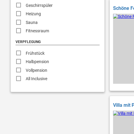
Geschirrspüler
Schöne F
Heizung
Sauna
Fitnessraum
VERPFLEGUNG
Frühstück
Halbpension
Vollpension
All Inclusive
Villa mit