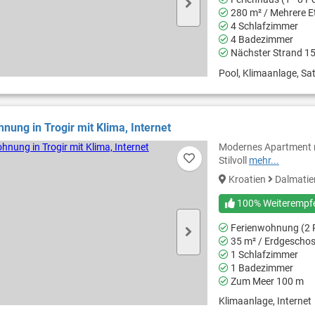
280 m² / Mehrere E
4 Schlafzimmer
4 Badezimmer
Nächster Strand 1
Pool, Klimaanlage, Sat
nung in Trogir mit Klima, Internet
Modernes Apartment mi
Stilvoll
mehr...
Kroatien
Dalmati
100% Weiterempf
Ferienwohnung (2 
35 m² / Erdgescho
1 Schlafzimmer
1 Badezimmer
Zum Meer 100 m
Klimaanlage, Internet