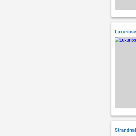
Luxuriöse
Strandnah