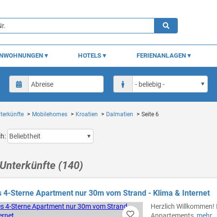
ENWOHNUNGEN
HOTELS
FERIENANLAGEN
terkünfte
Mobilehomes
Kroatien
Dalmatien
Seite 6
ch:
Unterkünfte (140)
4-Sterne Apartment nur 30m vom Strand - Klima & Internet
Herzlich Willkommen! D
Appartements,
mehr..