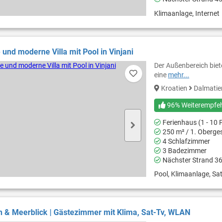
Klimaanlage, Internet
 und moderne Villa mit Pool in Vinjani
Der Außenbereich biet
eine
mehr...
Kroatien
Dalmati
96% Weiterempfe
Ferienhaus (1 - 10 
250 m² / 1. Oberge
4 Schlafzimmer
3 Badezimmer
Nächster Strand 3
Pool, Klimaanlage, Sat
 & Meerblick | Gästezimmer mit Klima, Sat-Tv, WLAN