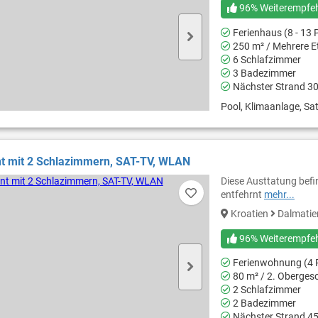
96% Weiterempfe
Ferienhaus (8 - 13 
250 m² / Mehrere E
6 Schlafzimmer
3 Badezimmer
Nächster Strand 3
Pool, Klimaanlage, Sat
t mit 2 Schlazimmern, SAT-TV, WLAN
Diese Austtatung befin
entfehrnt
mehr...
Kroatien
Dalmati
96% Weiterempfe
Ferienwohnung (4 
80 m² / 2. Oberges
2 Schlafzimmer
2 Badezimmer
Nächster Strand 4