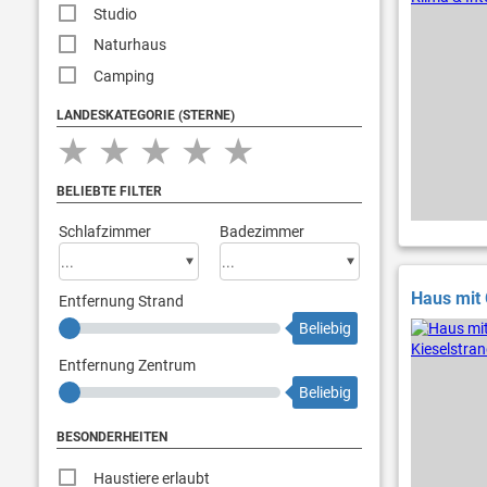
Studio
Naturhaus
Camping
LANDESKATEGORIE (STERNE)
★
★
★
★
★
BELIEBTE FILTER
Schlafzimmer
Badezimmer
Haus mit 
Entfernung Strand
Beliebig
Entfernung Zentrum
Beliebig
BESONDERHEITEN
Haustiere erlaubt