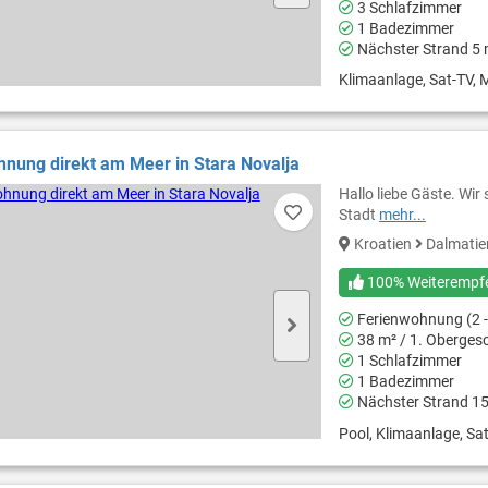
3 Schlafzimmer
1 Badezimmer
Nächster Strand 5
Klimaanlage, Sat-TV, M
nung direkt am Meer in Stara Novalja
Hallo liebe Gäste. Wir 
Stadt
mehr...
Kroatien
Dalmati
100% Weiterempf
Ferienwohnung (2 -
38 m² / 1. Oberges
1 Schlafzimmer
1 Badezimmer
Nächster Strand 1
Pool, Klimaanlage, Sat