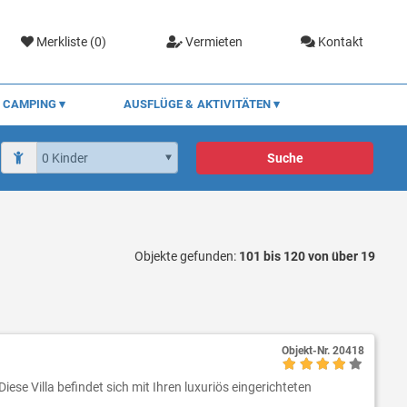
Merkliste (
0
)
Vermieten
Kontakt
CAMPING
AUSFLÜGE & AKTIVITÄTEN
Suche
Objekte gefunden:
101 bis 120 von über 19
Objekt-Nr.
20418
iese Villa befindet sich mit Ihren luxuriös eingerichteten
.