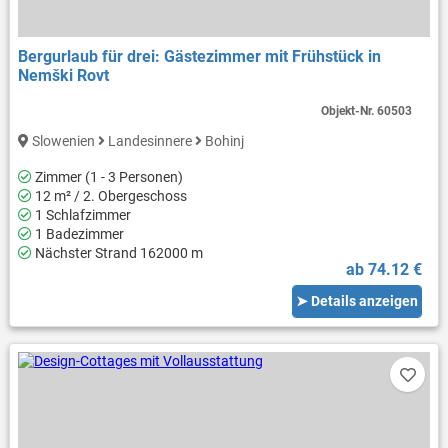
Bergurlaub für drei: Gästezimmer mit Frühstück in
Nemški Rovt
Objekt-Nr.
60503
Slowenien
Landesinnere
Bohinj
Zimmer (1 - 3 Personen)
12 m² / 2. Obergeschoss
1 Schlafzimmer
1 Badezimmer
Nächster Strand 162000 m
ab 74.12 €
➤ Details anzeigen