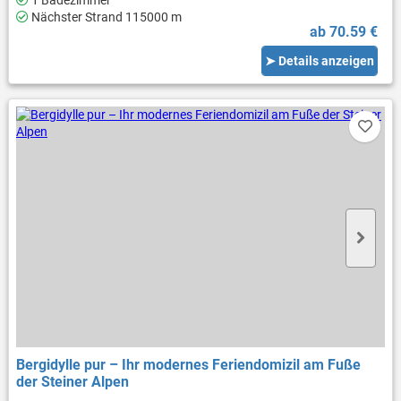
1 Badezimmer
Nächster Strand 115000 m
ab 70.59 €
➤ Details anzeigen
Bergidylle pur – Ihr modernes Feriendomizil am Fuße
der Steiner Alpen