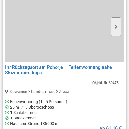
Ihr Rückzugsort am Pohorje – Ferienwohnung nahe
Skizentrum Rogla
Objekt-Nr.
60475
Slowenien
Landesinnere
Zrece
Ferienwohnung (1 - 5 Personen)
25 m² / 1. Obergeschoss
1 Schlafzimmer
1 Badezimmer
Nächster Strand 185000 m
ab 61.18 €