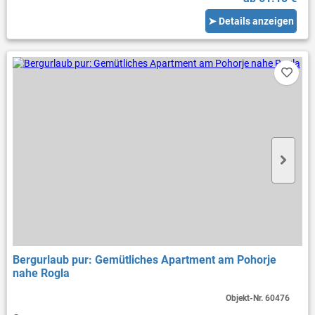
➤ Details anzeigen
Bergurlaub pur: Gemütliches Apartment am Pohorje
nahe Rogla
Objekt-Nr.
60476