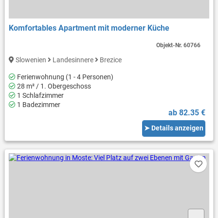
Komfortables Apartment mit moderner Küche
Objekt-Nr.
60766
Slowenien
Landesinnere
Brezice
Ferienwohnung (1 - 4 Personen)
28 m² / 1. Obergeschoss
1 Schlafzimmer
1 Badezimmer
ab 82.35 €
➤ Details anzeigen