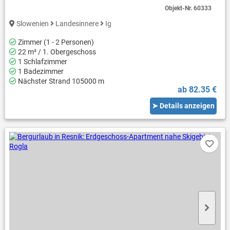
Objekt-Nr.
60333
Slowenien
Landesinnere
Ig
Zimmer (1 - 2 Personen)
22 m² / 1. Obergeschoss
1 Schlafzimmer
1 Badezimmer
Nächster Strand 105000 m
ab 82.35 €
➤ Details anzeigen