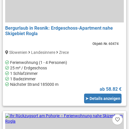
Bergurlaub in Resnik: Erdgeschoss-Apartment nahe
Skigebiet Rogla
Objekt-Nr.
60474
Slowenien
Landesinnere
Zrece
Ferienwohnung (1 - 4 Personen)
25 m² / Erdgeschoss
1 Schlafzimmer
1 Badezimmer
Nächster Strand 185000 m
ab 58.82 €
➤ Details anzeigen