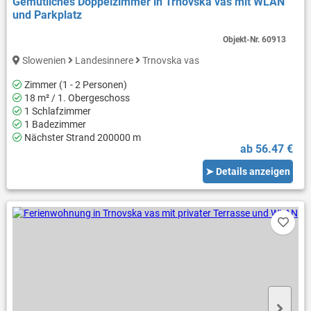
Gemütliches Doppelzimmer in Trnovska vas mit WLAN
und Parkplatz
Objekt-Nr.
60913
Slowenien
Landesinnere
Trnovska vas
Zimmer (1 - 2 Personen)
18 m² / 1. Obergeschoss
1 Schlafzimmer
1 Badezimmer
Nächster Strand 200000 m
ab 56.47 €
➤ Details anzeigen