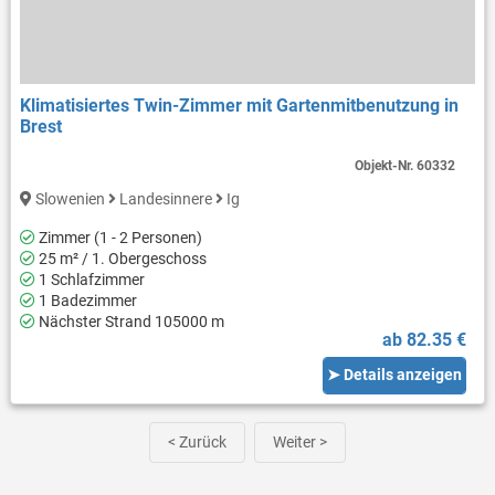
Klimatisiertes Twin-Zimmer mit Gartenmitbenutzung in
Brest
Objekt-Nr.
60332
Slowenien
Landesinnere
Ig
Zimmer (1 - 2 Personen)
25 m² / 1. Obergeschoss
1 Schlafzimmer
1 Badezimmer
Nächster Strand 105000 m
ab 82.35 €
➤ Details anzeigen
< Zurück
Weiter >