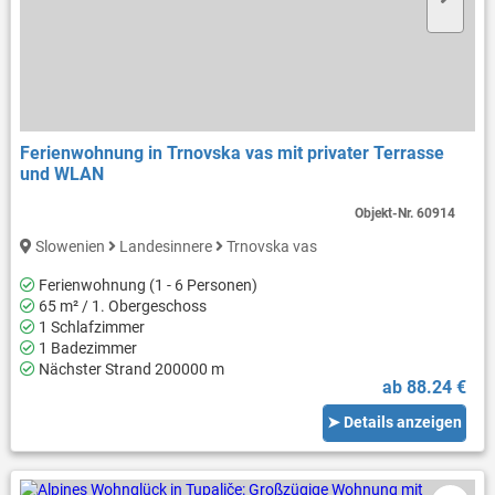
Ferienwohnung in Trnovska vas mit privater Terrasse
und WLAN
Objekt-Nr.
60914
Slowenien
Landesinnere
Trnovska vas
Ferienwohnung (1 - 6 Personen)
65 m² / 1. Obergeschoss
1 Schlafzimmer
1 Badezimmer
Nächster Strand 200000 m
ab 88.24 €
➤ Details anzeigen