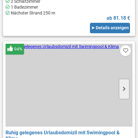
2 Schlafzimmer
1 Badezimmer
Nächster Strand 250 m
ab 81.18 €
➤ Details anzeigen
94%
Ruhig gelegenes Urlaubsdomizil mit Swimingpool &