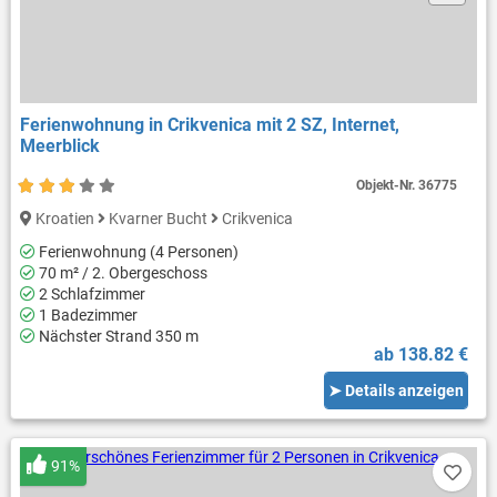
Ferienwohnung in Crikvenica mit 2 SZ, Internet,
Meerblick
Objekt-Nr.
36775
Kroatien
Kvarner Bucht
Crikvenica
Ferienwohnung (4 Personen)
70 m² / 2. Obergeschoss
2 Schlafzimmer
1 Badezimmer
Nächster Strand 350 m
ab 138.82 €
➤ Details anzeigen
91%