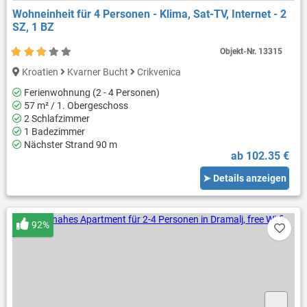
Wohneinheit für 4 Personen - Klima, Sat-TV, Internet - 2
SZ, 1 BZ
Objekt-Nr.
13315
Kroatien
Kvarner Bucht
Crikvenica
Ferienwohnung (2 - 4 Personen)
57 m² / 1. Obergeschoss
2 Schlafzimmer
1 Badezimmer
Nächster Strand 90 m
ab 102.35 €
➤ Details anzeigen
92%