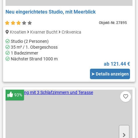
Neu eingerichtetes Studio, mit Meerblick
Objekt-Nr.
27895
Kroatien
Kvarner Bucht
Crikvenica
Studio (2 Personen)
35 m² / 1. Obergeschoss
1 Badezimmer
Nächster Strand 1000 m
ab 121.44 €
➤ Details anzeigen
93%