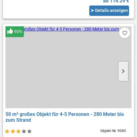
ab 114.29 €
➤ Details anzeigen
90%
50 m² großes Objekt für 4-5 Personen - 280 Meter bis
zum Strand
Objekt-Nr.
9085