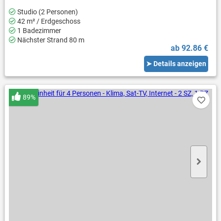
Studio (2 Personen)
42 m² / Erdgeschoss
1 Badezimmer
Nächster Strand 80 m
ab 92.86 €
➤ Details anzeigen
89%