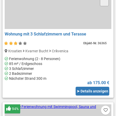
Wohnung mit 3 Schlafzimmern und Terasse
Objekt-Nr.
36365
Kroatien
Kvarner Bucht
Crikvenica
Ferienwohnung (2 - 8 Personen)
85 m² / Erdgeschoss
3 Schlafzimmer
2 Badezimmer
Nächster Strand 300 m
ab 175.00 €
➤ Details anzeigen
94%