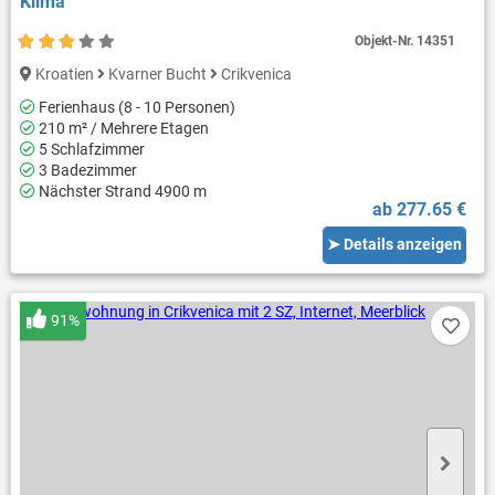
Klima
Objekt-Nr.
14351
Kroatien
Kvarner Bucht
Crikvenica
Ferienhaus (8 - 10 Personen)
210 m² / Mehrere Etagen
5 Schlafzimmer
3 Badezimmer
Nächster Strand 4900 m
ab 277.65 €
➤ Details anzeigen
91%