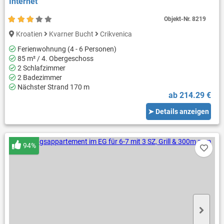
Internet
Objekt-Nr.
8219
Kroatien
Kvarner Bucht
Crikvenica
Ferienwohnung (4 - 6 Personen)
85 m² / 4. Obergeschoss
2 Schlafzimmer
2 Badezimmer
Nächster Strand 170 m
ab 214.29 €
➤ Details anzeigen
94%