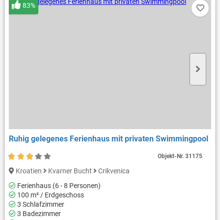
83%
Ruhig gelegenes Ferienhaus mit privaten Swimmingpool
Objekt-Nr.
31175
Kroatien
Kvarner Bucht
Crikvenica
Ferienhaus (6 - 8 Personen)
100 m² / Erdgeschoss
3 Schlafzimmer
3 Badezimmer