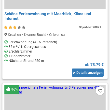
Schöne Ferienwohnung mit Meerblick, Klima und
Internet
Objekt-Nr.
20821
Kroatien
Kvarner Bucht
Crikvenica
Ferienwohnung (4 - 6 Personen)
85 m² / 1. Obergeschoss
2 Schlafzimmer
1 Badezimmer
Nächster Strand 250 m
ab 78.79 €
➤ Details anzeigen
96%