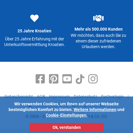
Mehr als 500.000 Kunden
25 Jahre Kroatien
Wir möchten, dass auch Sie zu
Über 25 Jahre Erfahrung mit der
einem dieser zufriedenen
Unterkunftsvermittlung Kroatien.
Urlaubern werden.
Seitenübersicht
AGB
Impressum
Datenschutz
Partnerlogin
|
Wir verwenden Cookies, um Ihnen auf unserer Webseite
+49 (0) 9363 5335
info@kroati.de
bestmöglichen Komfort zu bieten.
Weitere Informationen
und
Cookie-Einstellungen.
© 2006 - 2026 Kroati-Reisen GmbH & Co. KG
Ok, verstanden