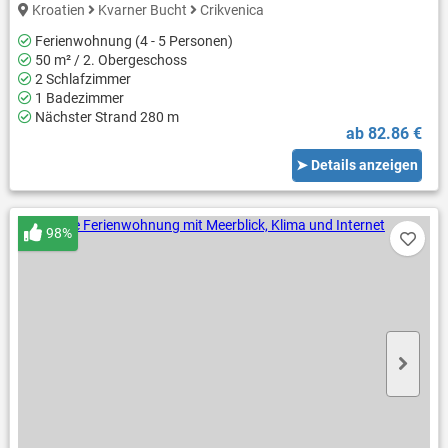
Kroatien
Kvarner Bucht
Crikvenica
Ferienwohnung (4 - 5 Personen)
50 m² / 2. Obergeschoss
2 Schlafzimmer
1 Badezimmer
Nächster Strand 280 m
ab 82.86 €
➤ Details anzeigen
98%