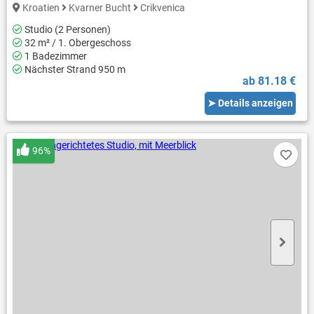
Kroatien
Kvarner Bucht
Crikvenica
Studio (2 Personen)
32 m² / 1. Obergeschoss
1 Badezimmer
Nächster Strand 950 m
ab 81.18 €
➤ Details anzeigen
96%