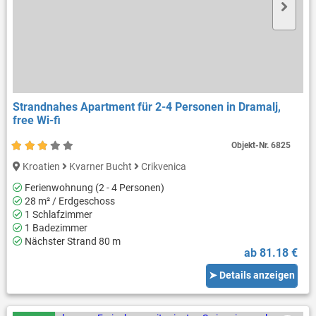
Strandnahes Apartment für 2-4 Personen in Dramalj,
free Wi-fi
Objekt-Nr.
6825
Kroatien
Kvarner Bucht
Crikvenica
Ferienwohnung (2 - 4 Personen)
28 m² / Erdgeschoss
1 Schlafzimmer
1 Badezimmer
Nächster Strand 80 m
ab 81.18 €
➤ Details anzeigen