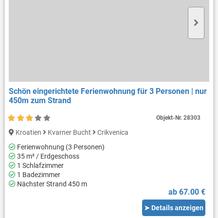
Schön eingerichtete Ferienwohnung für 3 Personen | nur
450m zum Strand
Objekt-Nr.
28303
Kroatien
Kvarner Bucht
Crikvenica
Ferienwohnung (3 Personen)
35 m² / Erdgeschoss
1 Schlafzimmer
1 Badezimmer
Nächster Strand 450 m
ab 67.00 €
➤ Details anzeigen