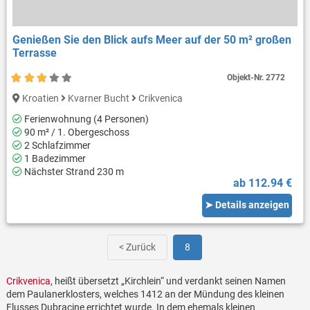
Genießen Sie den Blick aufs Meer auf der 50 m² großen
Terrasse
Objekt-Nr.
2772
Kroatien
Kvarner Bucht
Crikvenica
Ferienwohnung (4 Personen)
90 m² / 1. Obergeschoss
2 Schlafzimmer
1 Badezimmer
Nächster Strand 230 m
ab 112.94 €
➤ Details anzeigen
< Zurück
8
Crikvenica
, heißt übersetzt „Kirchlein“ und verdankt seinen Namen
dem Paulanerklosters, welches 1412 an der Mündung des kleinen
Flusses Dubracine errichtet wurde. In dem ehemals kleinen