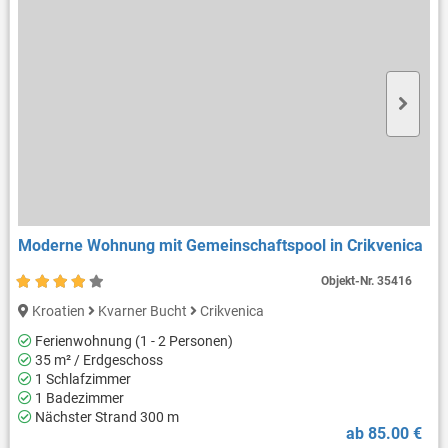
Moderne Wohnung mit Gemeinschaftspool in Crikvenica
Objekt-Nr.
35416
Kroatien
Kvarner Bucht
Crikvenica
Ferienwohnung (1 - 2 Personen)
35 m² / Erdgeschoss
1 Schlafzimmer
1 Badezimmer
Nächster Strand 300 m
ab 85.00 €