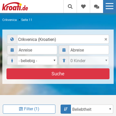
Crikvenica
Seite 11
Crikvenica (Kroatien)
Suche
Filter (1)