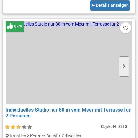
➤ Details anzeigen
94%
Individuelles Studio nur 80 m vom Meer mit Terrasse für
2 Personen
Objekt-Nr.
8230
Kroatien
Kvarner Bucht
Crikvenica