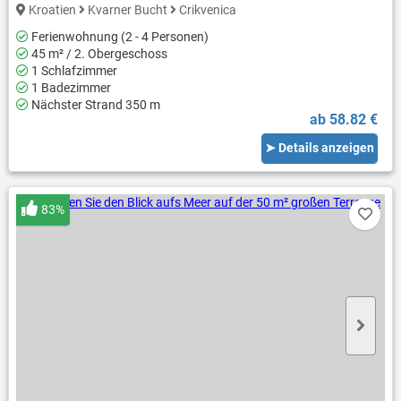
Kroatien
Kvarner Bucht
Crikvenica
Ferienwohnung (2 - 4 Personen)
45 m² / 2. Obergeschoss
1 Schlafzimmer
1 Badezimmer
Nächster Strand 350 m
ab 58.82 €
➤ Details anzeigen
83%