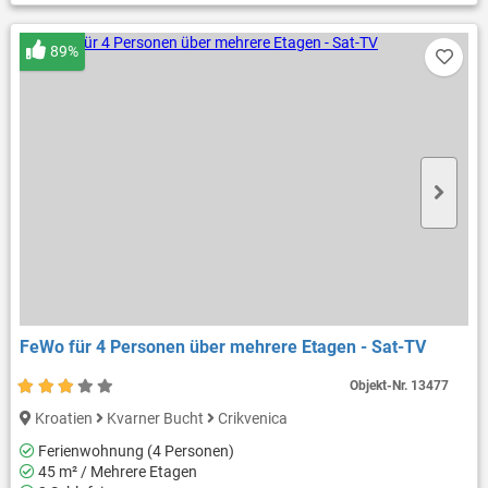
89%
FeWo für 4 Personen über mehrere Etagen - Sat-TV
Objekt-Nr.
13477
Kroatien
Kvarner Bucht
Crikvenica
Ferienwohnung (4 Personen)
45 m² / Mehrere Etagen