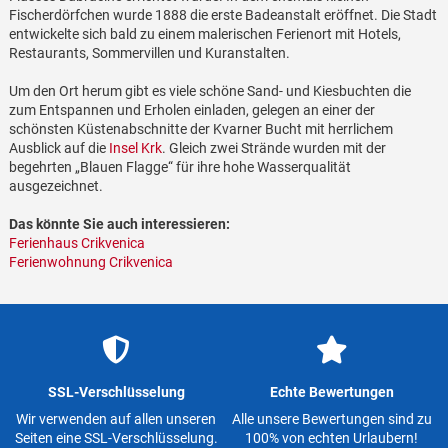
Fischerdörfchen wurde 1888 die erste Badeanstalt eröffnet. Die Stadt
entwickelte sich bald zu einem malerischen Ferienort mit Hotels,
Restaurants, Sommervillen und Kuranstalten.
Um den Ort herum gibt es viele schöne Sand- und Kiesbuchten die
zum Entspannen und Erholen einladen, gelegen an einer der
schönsten Küstenabschnitte der Kvarner Bucht mit herrlichem
Ausblick auf die
Insel Krk
. Gleich zwei Strände wurden mit der
begehrten „Blauen Flagge“ für ihre hohe Wasserqualität
ausgezeichnet.
Das könnte Sie auch interessieren:
Ferienhaus Crikvenica
Ferienwohnung Crikvenica
SSL-Verschlüsselung
Echte Bewertungen
Wir verwenden auf allen unseren
Alle unsere Bewertungen sind zu
Seiten eine SSL-Verschlüsselung.
100% von echten Urlaubern!