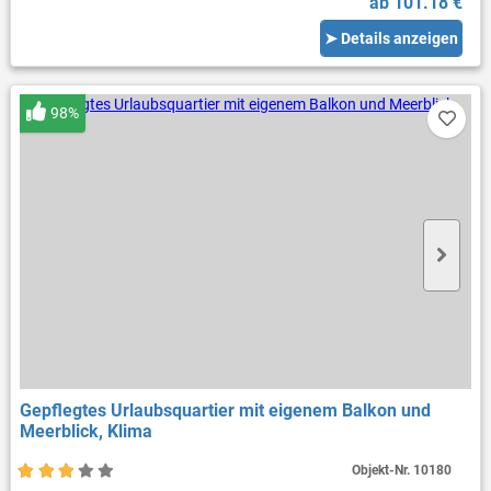
ab 101.18 €
➤ Details anzeigen
98%
Gepflegtes Urlaubsquartier mit eigenem Balkon und
Meerblick, Klima
Objekt-Nr.
10180