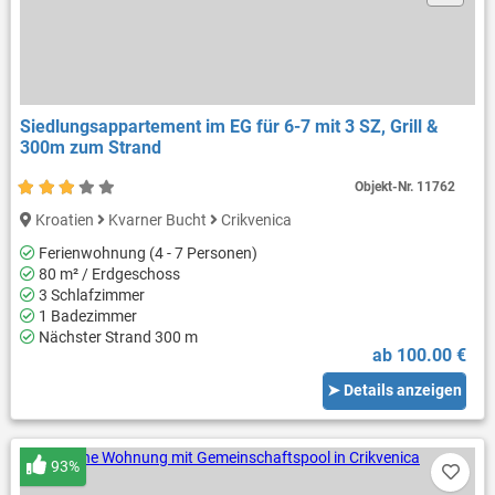
Siedlungsappartement im EG für 6-7 mit 3 SZ, Grill &
300m zum Strand
Objekt-Nr.
11762
Kroatien
Kvarner Bucht
Crikvenica
Ferienwohnung (4 - 7 Personen)
80 m² / Erdgeschoss
3 Schlafzimmer
1 Badezimmer
Nächster Strand 300 m
ab 100.00 €
➤ Details anzeigen
93%