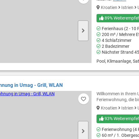
Kroatien
Istrien
89% Weiterempfe
Ferienhaus (2 - 10 
200 m² / Mehrere E
4 Schlafzimmer
2 Badezimmer
Nächster Strand 4
Pool, Klimaanlage, Sat
nung in Umag - Grill, WLAN
Willkommen in Ihrem U
Ferienwohnung, die bi
Kroatien
Istrien
93% Weiterempfe
Ferienwohnung (4 
60 m² / 1. Oberges