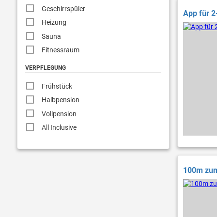
Geschirrspüler
App für 2
Heizung
Sauna
Fitnessraum
VERPFLEGUNG
Frühstück
Halbpension
Vollpension
All Inclusive
100m zum 