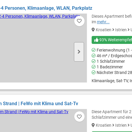
-4 Personen, Klimaanlage, WLAN, Parkplatz
Dieses Apartment befin
im
mehr...
Kroatien
Istrien
93% Weiterempfe
Ferienwohnung (1 -
46 m² / Erdgescho
1 Schlafzimmer
1 Badezimmer
Nächster Strand 2
Klimaanlage, Sat-TV, In
Strand | FeWo mit Klima und Sat-Tv
Diese Apartment für 2
Schlafzimmer und ein
Kroatien
Istrien