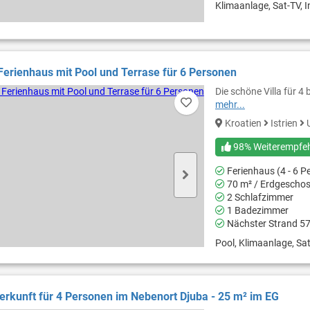
Klimaanlage, Sat-TV, I
erienhaus mit Pool und Terrase für 6 Personen
Die schöne Villa für 4
mehr...
Kroatien
Istrien
98% Weiterempfe
Ferienhaus (4 - 6 P
70 m² / Erdgescho
2 Schlafzimmer
1 Badezimmer
Nächster Strand 5
Pool, Klimaanlage, Sat
erkunft für 4 Personen im Nebenort Djuba - 25 m² im EG