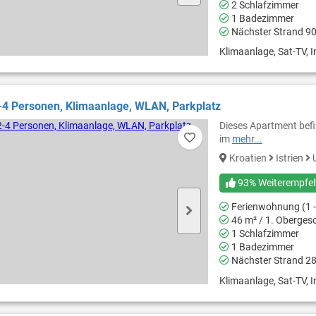
2 Schlafzimmer
1 Badezimmer
Nächster Strand 9
Klimaanlage, Sat-TV, In
-4 Personen, Klimaanlage, WLAN, Parkplatz
Dieses Apartment befin
im
mehr...
Kroatien
Istrien
93% Weiterempfe
Ferienwohnung (1 -
46 m² / 1. Oberges
1 Schlafzimmer
1 Badezimmer
Nächster Strand 2
Klimaanlage, Sat-TV, In