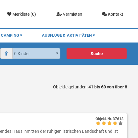
Merkliste (
0
)
Vermieten
Kontakt
CAMPING
AUSFLÜGE & AKTIVITÄTEN
Suche
Objekte gefunden:
41 bis 60 von über 8
Objekt-Nr.
37618
stehendes Haus inmitten der ruhigen istrischen Landschaft und ist