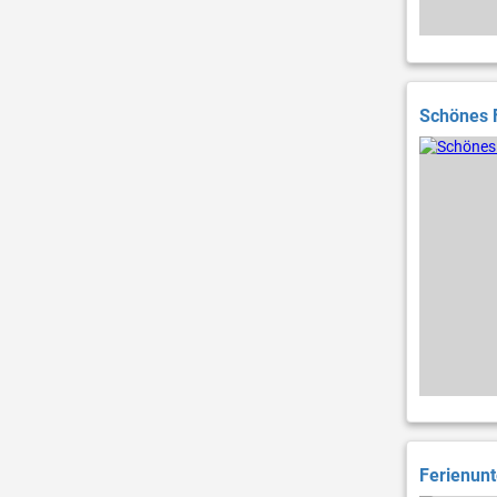
Schönes F
Ferienunt