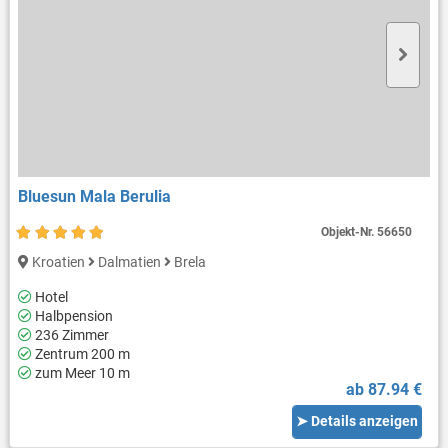
Bluesun Mala Berulia
Objekt-Nr.
56650
Kroatien
Dalmatien
Brela
Hotel
Halbpension
236 Zimmer
Zentrum 200 m
zum Meer 10 m
ab 87.94 €
➤ Details anzeigen