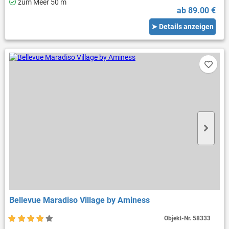
zum Meer 50 m
ab 89.00 €
➤ Details anzeigen
Bellevue Maradiso Village by Aminess
Objekt-Nr.
58333