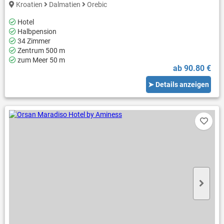
Kroatien
Dalmatien
Orebic
Hotel
Halbpension
34 Zimmer
Zentrum 500 m
zum Meer 50 m
ab 90.80 €
➤ Details anzeigen