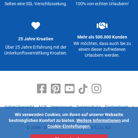
Seiten eine SSL-Verschlüsselung.
100% von echten Urlaubern!
Mehr als 500.000 Kunden
25 Jahre Kroatien
Wir möchten, dass auch Sie zu
Über 25 Jahre Erfahrung mit der
einem dieser zufriedenen
Unterkunftsvermittlung Kroatien.
Urlaubern werden.
Seitenübersicht
AGB
Impressum
Datenschutz
Partnerlogin
|
Wir verwenden Cookies, um Ihnen auf unserer Webseite
+49 (0) 9363 5335
info@kroati.de
bestmöglichen Komfort zu bieten.
Weitere Informationen
und
Cookie-Einstellungen.
© 2006 - 2026 Kroati-Reisen GmbH & Co. KG