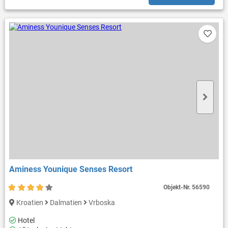
Aminess Younique Senses Resort
Objekt-Nr.
56590
Kroatien
Dalmatien
Vrboska
Hotel