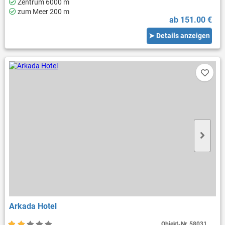
Zentrum 6000 m
zum Meer 200 m
ab 151.00 €
➤ Details anzeigen
Arkada Hotel
Objekt-Nr.
58031