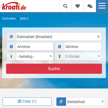
Dalmatien
Seite 2
Dalmatien (Kroatien)
Suche
Filter (1)