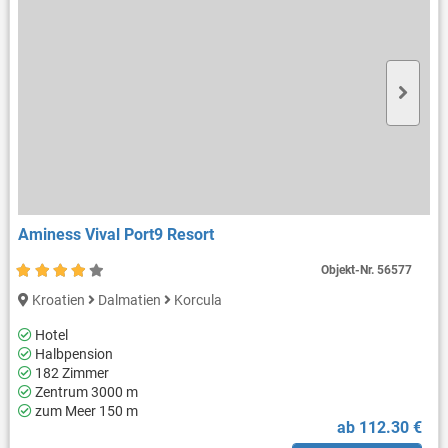
Aminess Vival Port9 Resort
Objekt-Nr.
56577
Kroatien
Dalmatien
Korcula
Hotel
Halbpension
182 Zimmer
Zentrum 3000 m
zum Meer 150 m
ab 112.30 €