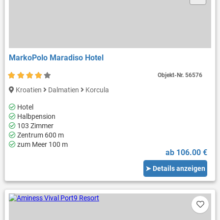
MarkoPolo Maradiso Hotel
Objekt-Nr.
56576
Kroatien
Dalmatien
Korcula
Hotel
Halbpension
103 Zimmer
Zentrum 600 m
zum Meer 100 m
ab 106.00 €
➤ Details anzeigen