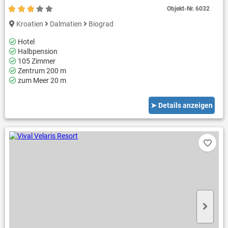
Objekt-Nr.
6032
Kroatien
Dalmatien
Biograd
Hotel
Halbpension
105 Zimmer
Zentrum 200 m
zum Meer 20 m
➤ Details anzeigen