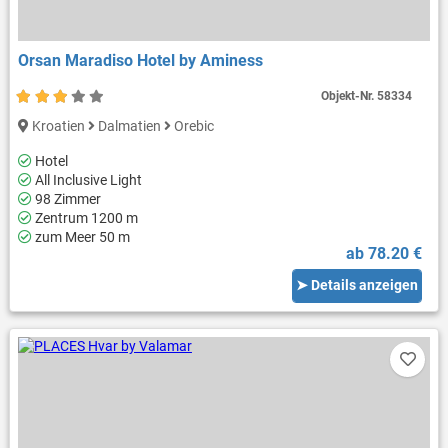
Orsan Maradiso Hotel by Aminess
Objekt-Nr.
58334
Kroatien
Dalmatien
Orebic
Hotel
All Inclusive Light
98 Zimmer
Zentrum 1200 m
zum Meer 50 m
ab 78.20 €
➤ Details anzeigen