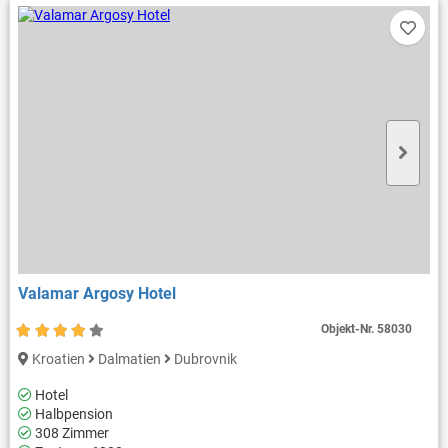
Valamar Argosy Hotel
Objekt-Nr.
58030
Kroatien
Dalmatien
Dubrovnik
Hotel
Halbpension
308 Zimmer