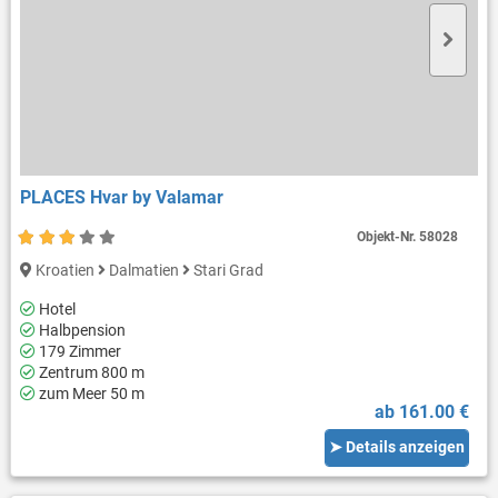
PLACES Hvar by Valamar
Objekt-Nr.
58028
Kroatien
Dalmatien
Stari Grad
Hotel
Halbpension
179 Zimmer
Zentrum 800 m
zum Meer 50 m
ab 161.00 €
➤ Details anzeigen