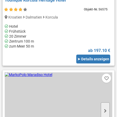
Younique Korcula Heritage Hotel
Objekt-Nr.
56575
Kroatien
Dalmatien
Korcula
Hotel
Frühstück
20 Zimmer
Zentrum 100 m
zum Meer 50 m
ab 197.10 €
➤ Details anzeigen