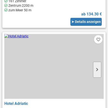
161 Zimmer
Zentrum 2200 m
zum Meer 50 m
ab 134.30 €
➤ Details anzeigen
Hotel Adriatic