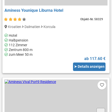
Aminess Younique Liburna Hotel
Objekt-Nr.
58329
Kroatien
Dalmatien
Korcula
Hotel
Halbpension
112 Zimmer
Zentrum 800 m
zum Meer 50 m
ab 117.60 €
➤ Details anzeigen