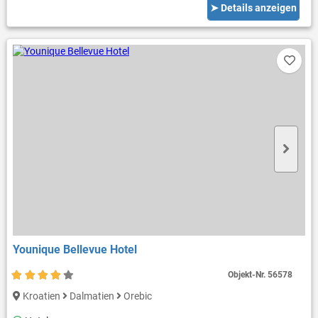
➤ Details anzeigen
Younique Bellevue Hotel
Objekt-Nr.
56578
Kroatien
Dalmatien
Orebic