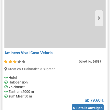
Aminess Vival Casa Velaris
Objekt-Nr.
56589
Kroatien
Dalmatien
Supetar
Hotel
Halbpension
75 Zimmer
Zentrum 2000 m
zum Meer 50 m
ab 79.60 €
➤ Details anzeigen