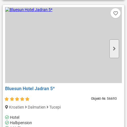
Bluesun Hotel Jadran 5*
Objekt-Nr.
56693
Kroatien
Dalmatien
Tucepi
Hotel
Halbpension