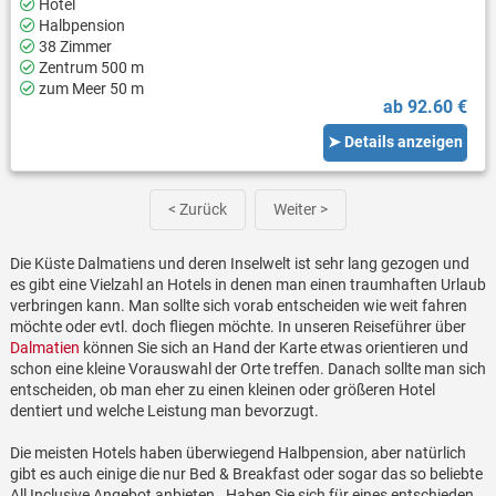
Hotel
Halbpension
38 Zimmer
Zentrum 500 m
zum Meer 50 m
ab 92.60 €
➤ Details anzeigen
< Zurück
Weiter >
Die Küste Dalmatiens und deren Inselwelt ist sehr lang gezogen und
es gibt eine Vielzahl an Hotels in denen man einen traumhaften Urlaub
verbringen kann. Man sollte sich vorab entscheiden wie weit fahren
möchte oder evtl. doch fliegen möchte. In unseren Reiseführer über
Dalmatien
können Sie sich an Hand der Karte etwas orientieren und
schon eine kleine Vorauswahl der Orte treffen. Danach sollte man sich
entscheiden, ob man eher zu einen kleinen oder größeren Hotel
dentiert und welche Leistung man bevorzugt.
Die meisten Hotels haben überwiegend Halbpension, aber natürlich
gibt es auch einige die nur Bed & Breakfast oder sogar das so beliebte
All Inclusive Angebot anbieten. Haben Sie sich für eines entschieden,