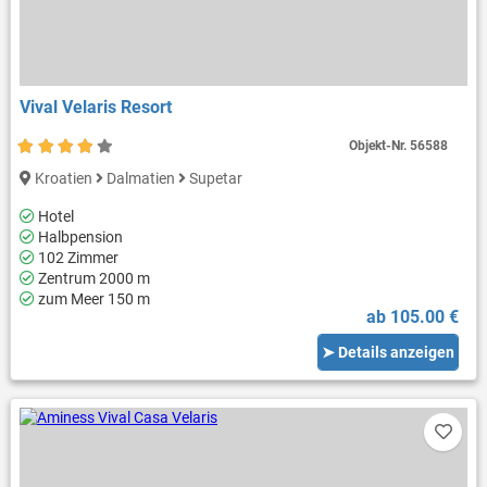
Vival Velaris Resort
Objekt-Nr.
56588
Kroatien
Dalmatien
Supetar
Hotel
Halbpension
102 Zimmer
Zentrum 2000 m
zum Meer 150 m
ab 105.00 €
➤ Details anzeigen