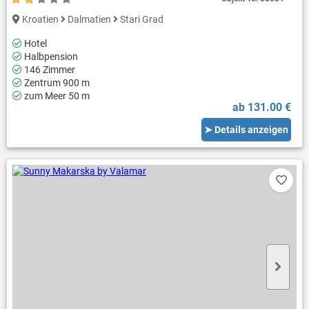
Kroatien
Dalmatien
Stari Grad
Hotel
Halbpension
146 Zimmer
Zentrum 900 m
zum Meer 50 m
ab 131.00 €
➤ Details anzeigen