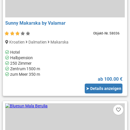
Sunny Makarska by Valamar
Objekt-Nr.
58036
Kroatien
Dalmatien
Makarska
Hotel
Halbpension
250 Zimmer
Zentrum 1500 m
zum Meer 350 m
ab 100.00 €
➤ Details anzeigen