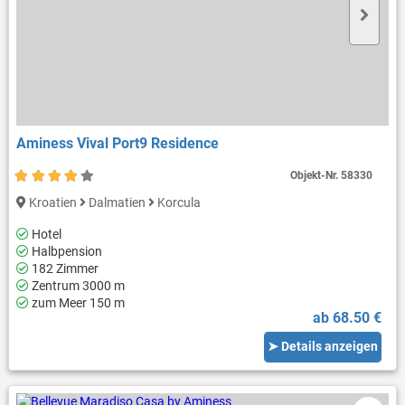
Aminess Vival Port9 Residence
Objekt-Nr.
58330
Kroatien
Dalmatien
Korcula
Hotel
Halbpension
182 Zimmer
Zentrum 3000 m
zum Meer 150 m
ab 68.50 €
➤ Details anzeigen