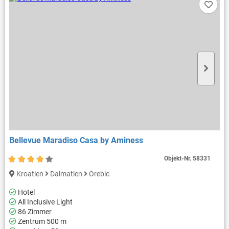
Bellevue Maradiso Casa by Aminess
Objekt-Nr.
58331
Kroatien
Dalmatien
Orebic
Hotel
All Inclusive Light
86 Zimmer
Zentrum 500 m