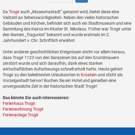
Da
Trogir
auch „Museumsstadt“ genannt wird, bietet diese eine
Vielzahl an Sehenswürdigkeiten. Neben den vielen historischen
Gebäuden und Kirchen, befindet sich auch ein Stadtmuseum und eine
Sammlung des Kairos im Kloster St. Nikolaus. Früher war Trogir unter
den Namen „Tragurion“ bekannt und wurde erstmals im 2.
Jahrhundert v. Chr. Schriftlich erwähnt.
Unter anderen geschichtlichen Ereignissen sticht vor allem heraus,
dass Trogir 1123 von den Sarazenen bis auf den Grundmauern
zerstört wurde und sich daraufhin, dank eines starken
wirtschaftlichen Aufschwungs schnell erholt hatte. Heute gehört
Trogir zu den beliebtesten Urlaubsorten in
Kroatien
und sticht als
Vorzeigestadt hervor! Buchen Sie ein Hotel und genießen eine
unvergessliche Zeit in der historischen Stadt Trogir!
Das könnte Sie auch interessieren:
Ferienhaus Trogir
Ferienwohnung Trogir
Ferienanlage Trogir