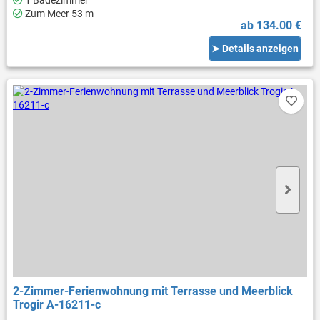
1 Badezimmer
Zum Meer 53 m
ab 134.00 €
➤ Details anzeigen
2-Zimmer-Ferienwohnung mit Terrasse und Meerblick
Trogir A-16211-c