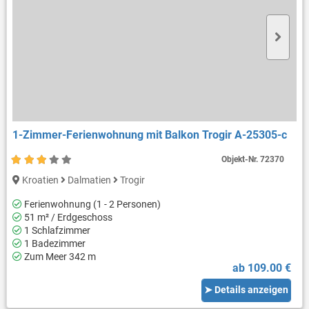
1-Zimmer-Ferienwohnung mit Balkon Trogir A-25305-c
Objekt-Nr.
72370
Kroatien
Dalmatien
Trogir
Ferienwohnung (1 - 2 Personen)
51 m² / Erdgeschoss
1 Schlafzimmer
1 Badezimmer
Zum Meer 342 m
ab 109.00 €
➤ Details anzeigen