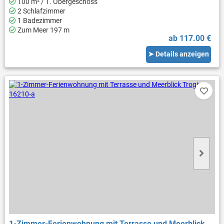
100 m² / 1. Obergeschoss
2 Schlafzimmer
1 Badezimmer
Zum Meer 197 m
ab 117.00 €
➤ Details anzeigen
1-Zimmer-Ferienwohnung mit Terrasse und Meerblick