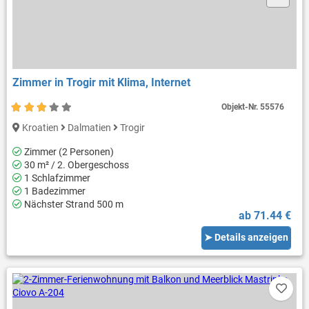
Zimmer in Trogir mit Klima, Internet
Objekt-Nr.
55576
Kroatien
Dalmatien
Trogir
Zimmer (2 Personen)
30 m² / 2. Obergeschoss
1 Schlafzimmer
1 Badezimmer
Nächster Strand 500 m
ab 71.44 €
➤ Details anzeigen