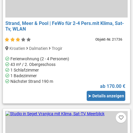
Strand, Meer & Pool | FeWo für 2-4 Pers.mit Klima, Sat-
Tv, WLAN
Objekt-Nr.
21736
Kroatien
Dalmatien
Trogir
Ferienwohnung (2 - 4 Personen)
43 m² / 2. Obergeschoss
1 Schlafzimmer
1 Badezimmer
Nächster Strand 190 m
ab 170.00 €
➤ Details anzeigen