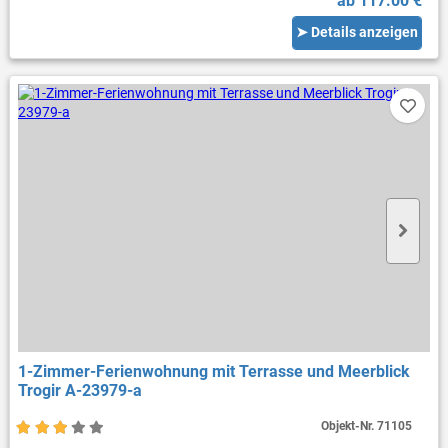
ab 117.00 €
➤ Details anzeigen
1-Zimmer-Ferienwohnung mit Terrasse und Meerblick
Trogir A-23979-a
Objekt-Nr.
71105