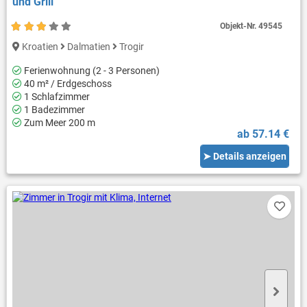
und Grill
Objekt-Nr.
49545
Kroatien
Dalmatien
Trogir
Ferienwohnung (2 - 3 Personen)
40 m² / Erdgeschoss
1 Schlafzimmer
1 Badezimmer
Zum Meer 200 m
ab 57.14 €
➤ Details anzeigen