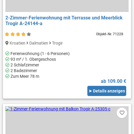
2-Zimmer-Ferienwohnung mit Terrasse und Meerblick
Trogir A-24144-a
Objekt-Nr.
71228
Kroatien
Dalmatien
Trogir
Ferienwohnung (1 - 6 Personen)
93 m² / 1. Obergeschoss
2 Schlafzimmer
2 Badezimmer
Zum Meer 78 m
ab 109.00 €
➤ Details anzeigen