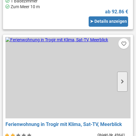
1 Badezimmer
Zum Meer 10 m
ab 92.86 €
➤ Details anzeigen
Ferienwohnung in Trogir mit Klima, Sat-TV, Meerblick
Objekt-Nr.
49641