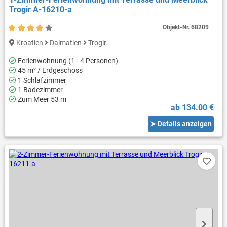
Trogir A-16210-a
Objekt-Nr.
68209
Kroatien
Dalmatien
Trogir
Ferienwohnung (1 - 4 Personen)
45 m² / Erdgeschoss
1 Schlafzimmer
1 Badezimmer
Zum Meer 53 m
ab 134.00 €
➤ Details anzeigen