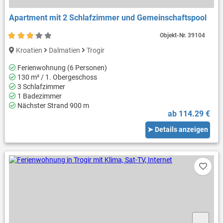
Apartment mit 2 Schlafzimmer und Gemeinschaftspool
Objekt-Nr.
39104
Kroatien
Dalmatien
Trogir
Ferienwohnung (6 Personen)
130 m² / 1. Obergeschoss
3 Schlafzimmer
1 Badezimmer
Nächster Strand 900 m
ab 114.29 €
➤ Details anzeigen