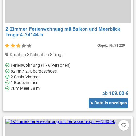
2-Zimmer-Ferienwohnung mit Balkon und Meerblick
Trogir A-24144-b
Objekt-Nr.
71229
Kroatien
Dalmatien
Trogir
Ferienwohnung (1 - 6 Personen)
82 m² / 2. Obergeschoss
2 Schlafzimmer
1 Badezimmer
Zum Meer 78 m
ab 109.00 €
➤ Details anzeigen