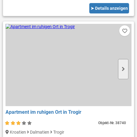
➤ Details anzeigen
Apartment im ruhigen Ort in Trogir
Objekt-Nr.
38740
Kroatien
Dalmatien
Trogir