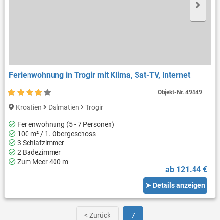
Ferienwohnung in Trogir mit Klima, Sat-TV, Internet
Objekt-Nr.
49449
Kroatien
Dalmatien
Trogir
Ferienwohnung (5 - 7 Personen)
100 m² / 1. Obergeschoss
3 Schlafzimmer
2 Badezimmer
Zum Meer 400 m
ab 121.44 €
➤ Details anzeigen
< Zurück
7