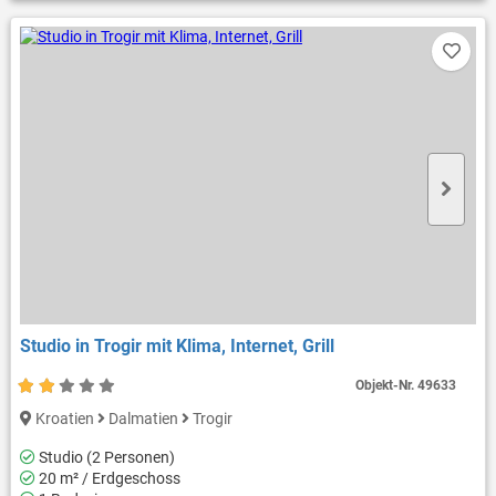
Studio in Trogir mit Klima, Internet, Grill
Objekt-Nr.
49633
Kroatien
Dalmatien
Trogir
Studio (2 Personen)
20 m² / Erdgeschoss