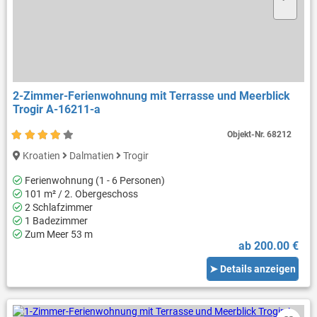
2-Zimmer-Ferienwohnung mit Terrasse und Meerblick
Trogir A-16211-a
Objekt-Nr.
68212
Kroatien
Dalmatien
Trogir
Ferienwohnung (1 - 6 Personen)
101 m² / 2. Obergeschoss
2 Schlafzimmer
1 Badezimmer
Zum Meer 53 m
ab 200.00 €
➤ Details anzeigen