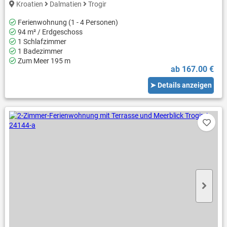
Kroatien
Dalmatien
Trogir
Ferienwohnung (1 - 4 Personen)
94 m² / Erdgeschoss
1 Schlafzimmer
1 Badezimmer
Zum Meer 195 m
ab 167.00 €
➤ Details anzeigen