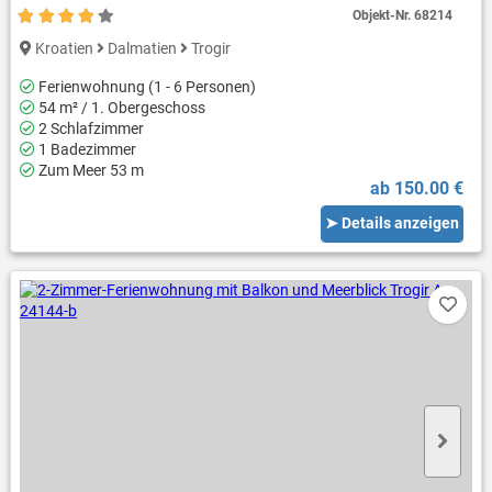
Objekt-Nr.
68214
Kroatien
Dalmatien
Trogir
Ferienwohnung (1 - 6 Personen)
54 m² / 1. Obergeschoss
2 Schlafzimmer
1 Badezimmer
Zum Meer 53 m
ab 150.00 €
➤ Details anzeigen