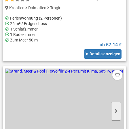
Kroatien
Dalmatien
Trogir
Ferienwohnung (2 Personen)
26 m² / Erdgeschoss
1 Schlafzimmer
1 Badezimmer
Zum Meer 50 m
ab 57.14 €
➤ Details anzeigen