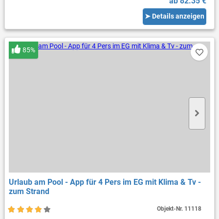
ab 82.35 €
➤ Details anzeigen
85%
Urlaub am Pool - App für 4 Pers im EG mit Klima & Tv -
zum Strand
Objekt-Nr.
11118