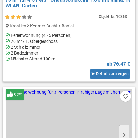
WLAN, Garten
Objekt-Nr.
10363
Kroatien
Kvarner Bucht
Banjol
Ferienwohnung (4 - 5 Personen)
70 m² / 1. Obergeschoss
2 Schlafzimmer
2 Badezimmer
Nächster Strand 100 m
ab 76.47 €
➤ Details anzeigen
92%