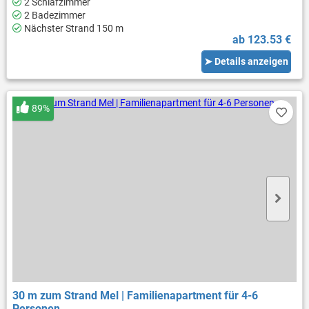
2 Schlafzimmer
2 Badezimmer
Nächster Strand 150 m
ab 123.53 €
➤ Details anzeigen
89%
30 m zum Strand Mel | Familienapartment für 4-6
Personen