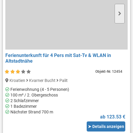
Ferienunterkunft für 4 Pers mit Sat-Tv & WLAN in
Altstadtnähe
Objekt-Nr.
12454
Kroatien
Kvarner Bucht
Palit
Ferienwohnung (4 - 5 Personen)
100 m² / 2. Obergeschoss
2 Schlafzimmer
1 Badezimmer
Nächster Strand 700 m
ab 123.53 €
➤ Details anzeigen