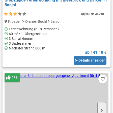
Großzügige Ferienwohnung mit Meerblick und Balkon in
Banjol
Objekt-Nr.
38968
Kroatien
Kvarner Bucht
Banjol
Ferienwohnung (6 - 8 Personen)
60 m² / 1. Obergeschoss
3 Schlafzimmer
3 Badezimmer
Nächster Strand 800 m
ab 141.18 €
➤ Details anzeigen
98%