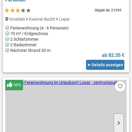
Objekt-Nr.
21599
Kroatien
Kvarner Bucht
Lopar
Ferienwohnung (4 - 6 Personen)
70 m² / Erdgeschoss
2 Schlafzimmer
2 Badezimmer
Nächster Strand 30 m
ab 82.35 €
➤ Details anzeigen
98%