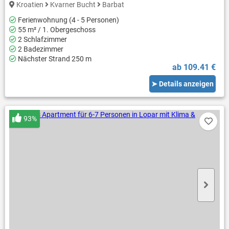
Kroatien
Kvarner Bucht
Barbat
Ferienwohnung (4 - 5 Personen)
55 m² / 1. Obergeschoss
2 Schlafzimmer
2 Badezimmer
Nächster Strand 250 m
ab 109.41 €
➤ Details anzeigen
93%