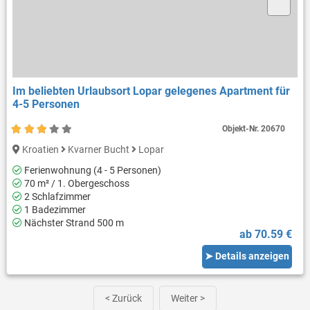
Im beliebten Urlaubsort Lopar gelegenes Apartment für
4-5 Personen
Objekt-Nr.
20670
Kroatien
Kvarner Bucht
Lopar
Ferienwohnung (4 - 5 Personen)
70 m² / 1. Obergeschoss
2 Schlafzimmer
1 Badezimmer
Nächster Strand 500 m
ab 70.59 €
➤ Details anzeigen
< Zurück
Weiter >