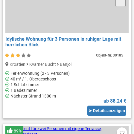
Idylische Wohnung für 3 Personen in ruhiger Lage mit
herrlichen Blick
Objekt-Nr.
30185
Kroatien
Kvarner Bucht
Banjol
Ferienwohnung (2 - 3 Personen)
40 m² / 1. Obergeschoss
1 Schlafzimmer
1 Badezimmer
Nächster Strand 1300 m
ab 88.24 €
➤ Details anzeigen
89%