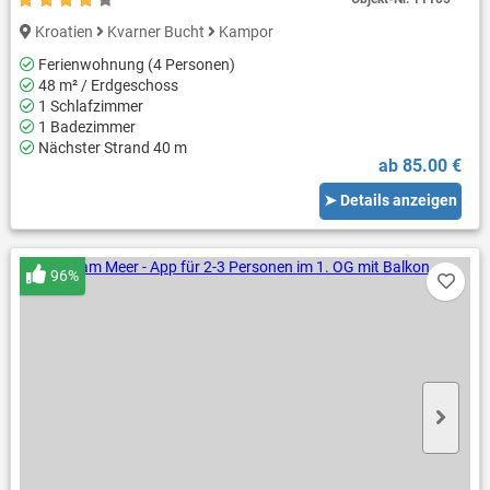
Kroatien
Kvarner Bucht
Kampor
Ferienwohnung (4 Personen)
48 m² / Erdgeschoss
1 Schlafzimmer
1 Badezimmer
Nächster Strand 40 m
ab 85.00 €
➤ Details anzeigen
96%