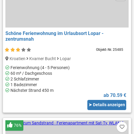
Schöne Ferienwohnung im Urlaubsort Lopar -
zentrumsnah
Objekt-Nr.
25485
Kroatien
Kvarner Bucht
Lopar
Ferienwohnung (4 - 5 Personen)
60 m² / Dachgeschoss
2 Schlafzimmer
1 Badezimmer
Nächster Strand 450 m
ab 70.59 €
➤ Details anzeigen
76%