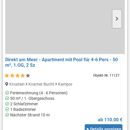
Direkt am Meer - Apartment mit Pool für 4-6 Pers - 50
m², 1.OG, 2 Sz
Objekt-Nr.
11127
Kroatien
Kvarner Bucht
Kampor
Ferienwohnung (4 - 6 Personen)
50 m² / 1. Obergeschoss
2 Schlafzimmer
1 Badezimmer
Nächster Strand 10 m
ab 110.00 €
➤ Details anzeigen