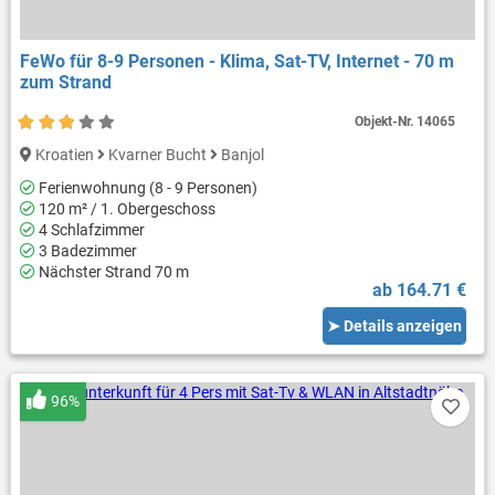
FeWo für 8-9 Personen - Klima, Sat-TV, Internet - 70 m
zum Strand
Objekt-Nr.
14065
Kroatien
Kvarner Bucht
Banjol
Ferienwohnung (8 - 9 Personen)
120 m² / 1. Obergeschoss
4 Schlafzimmer
3 Badezimmer
Nächster Strand 70 m
ab 164.71 €
➤ Details anzeigen
96%