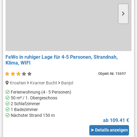
FeWo in ruhiger Lage für 4-5 Personen, Strandnah,
Klima, WIFI
Objekt-Nr.
15697
Kroatien
Kvarner Bucht
Banjol
Ferienwohnung (4 - 5 Personen)
50 m² / 1. Obergeschoss
2 Schlafzimmer
1 Badezimmer
Nächster Strand 150 m
ab 109.41 €
➤ Details anzeigen