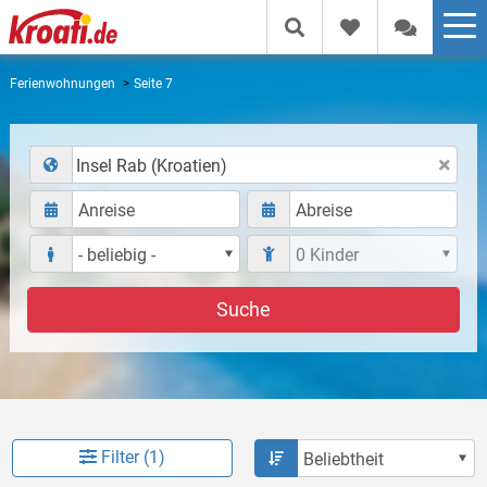
Ferienwohnungen
Seite 7
Insel Rab (Kroatien)
Suche
Filter (1)