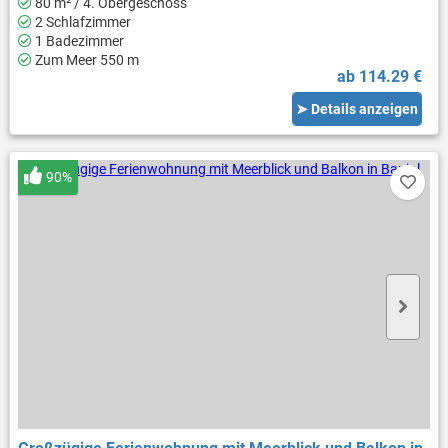
80 m² / 4. Obergeschoss
2 Schlafzimmer
1 Badezimmer
Zum Meer 550 m
ab 114.29 €
➤ Details anzeigen
90%