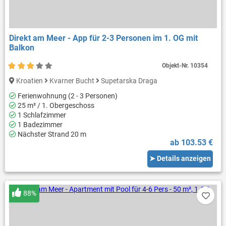
Direkt am Meer - App für 2-3 Personen im 1. OG mit
Balkon
Objekt-Nr.
10354
Kroatien
Kvarner Bucht
Supetarska Draga
Ferienwohnung (2 - 3 Personen)
25 m² / 1. Obergeschoss
1 Schlafzimmer
1 Badezimmer
Nächster Strand 20 m
ab 103.53 €
➤ Details anzeigen
88%