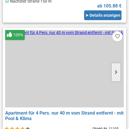
Nächster Strand 150 m
ab 105.88 €
➤ Details anzeigen
100%
Apartment für 4 Pers. nur 40 m vom Strand entfernt - mit
Pool & Klima
Objekt-Nr.
11105