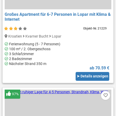
Großes Apartment für 6-7 Personen in Lopar mit Klima &
Internet
Objekt-Nr.
21229
Kroatien
Kvarner Bucht
Lopar
Ferienwohnung (5 - 7 Personen)
100 m² / 2. Obergeschoss
3 Schlafzimmer
2 Badezimmer
Nächster Strand 350 m
ab 70.59 €
➤ Details anzeigen
97%