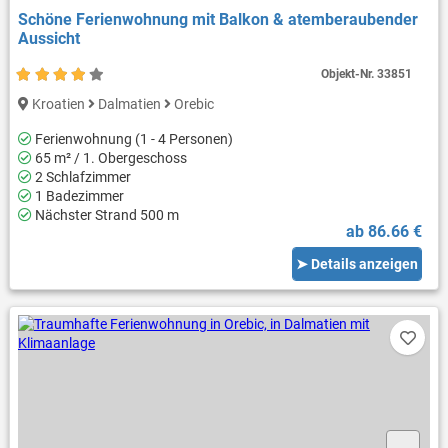
Schöne Ferienwohnung mit Balkon & atemberaubender
Aussicht
Objekt-Nr.
33851
Kroatien
Dalmatien
Orebic
Ferienwohnung (1 - 4 Personen)
65 m² / 1. Obergeschoss
2 Schlafzimmer
1 Badezimmer
Nächster Strand 500 m
ab 86.66 €
➤ Details anzeigen