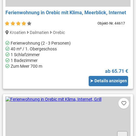
Ferienwohnung in Orebic mit Klima, Meerblick, Internet
Objekt-Nr.
44617
Kroatien
Dalmatien
Orebic
Ferienwohnung (2 - 3 Personen)
40 m² / 1. Obergeschoss
1 Schlafzimmer
1 Badezimmer
Zum Meer 700 m
ab 65.71 €
➤ Details anzeigen