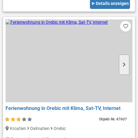
➤ Details anzeigen
Ferienwohnung in Orebic mit Klima, Sat-TV, Internet
Objekt-Nr.
47607
Kroatien
Dalmatien
Orebic