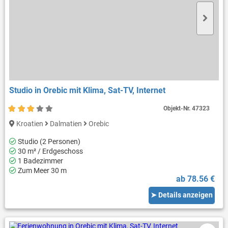
Studio in Orebic mit Klima, Sat-TV, Internet
Objekt-Nr.
47323
Kroatien
Dalmatien
Orebic
Studio (2 Personen)
30 m² / Erdgeschoss
1 Badezimmer
Zum Meer 30 m
ab 78.56 €
➤ Details anzeigen