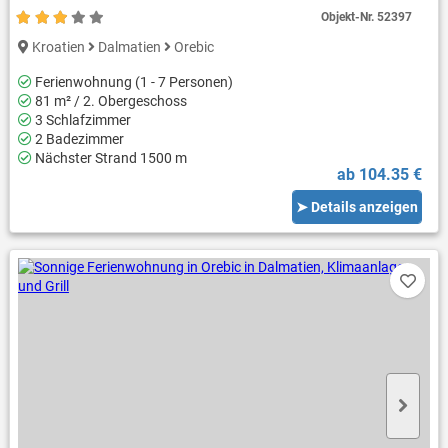
Objekt-Nr.
52397
Kroatien
Dalmatien
Orebic
Ferienwohnung (1 - 7 Personen)
81 m² / 2. Obergeschoss
3 Schlafzimmer
2 Badezimmer
Nächster Strand 1500 m
ab 104.35 €
➤ Details anzeigen