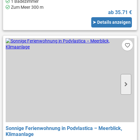
1 Badezimmer
Zum Meer 300 m
ab 35.71 €
➤ Details anzeigen
Sonnige Ferienwohnung in Podvlastica – Meerblick,
Klimaanlage