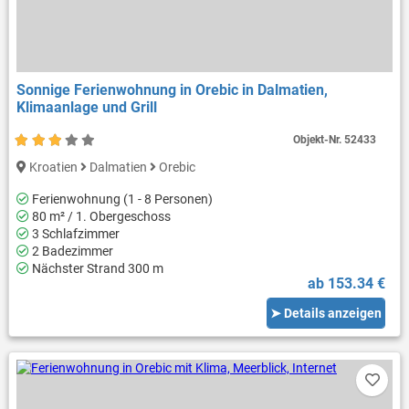
Sonnige Ferienwohnung in Orebic in Dalmatien,
Klimaanlage und Grill
Objekt-Nr.
52433
Kroatien
Dalmatien
Orebic
Ferienwohnung (1 - 8 Personen)
80 m² / 1. Obergeschoss
3 Schlafzimmer
2 Badezimmer
Nächster Strand 300 m
ab 153.34 €
➤ Details anzeigen