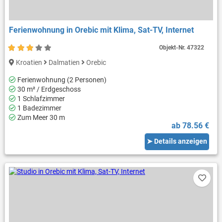
Ferienwohnung in Orebic mit Klima, Sat-TV, Internet
Objekt-Nr.
47322
Kroatien
Dalmatien
Orebic
Ferienwohnung (2 Personen)
30 m² / Erdgeschoss
1 Schlafzimmer
1 Badezimmer
Zum Meer 30 m
ab 78.56 €
➤ Details anzeigen