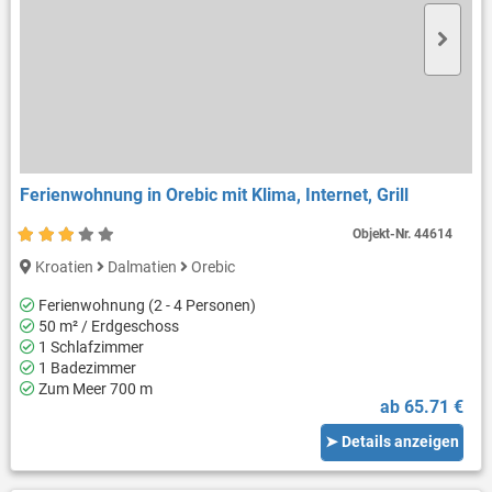
Ferienwohnung in Orebic mit Klima, Internet, Grill
Objekt-Nr.
44614
Kroatien
Dalmatien
Orebic
Ferienwohnung (2 - 4 Personen)
50 m² / Erdgeschoss
1 Schlafzimmer
1 Badezimmer
Zum Meer 700 m
ab 65.71 €
➤ Details anzeigen