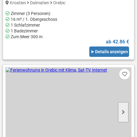
Kroatien
Dalmatien
Orebic
Zimmer (3 Personen)
16 m² / 1. Obergeschoss
1 Schlafzimmer
1 Badezimmer
Zum Meer 300 m
ab 42.86 €
➤ Details anzeigen