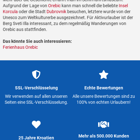
Aufgrund der Lage von
Orebic
kann man schnell die beliebte
Insel
Korcula
oder die Stadt
Dubrovnik
besuchen, letztere wurde von der
Unesco zum Weltkulturerbe ausgezeichnet. Für Aktivurlauber ist der
Berg Sveti Illa interessant, zu dem regelmäßig Wanderungen von
Orebic aus stattfinden.
Das könnte Sie auch interessieren:
Ferienhaus Orebic
SSL-Verschlüsselung
Echte Bewertungen
Wir verwenden auf allen unseren
Alle unsere Bewertungen sind zu
Seiten eine SSL-Verschlüsselung.
100% von echten Urlaubern!
Mehr als 500.000 Kunden
25 Jahre Kroatien