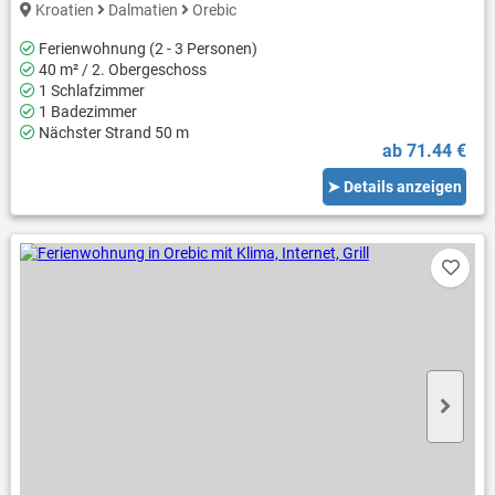
Kroatien
Dalmatien
Orebic
Ferienwohnung (2 - 3 Personen)
40 m² / 2. Obergeschoss
1 Schlafzimmer
1 Badezimmer
Nächster Strand 50 m
ab 71.44 €
➤ Details anzeigen