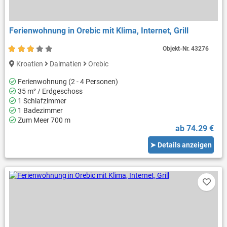
Ferienwohnung in Orebic mit Klima, Internet, Grill
Objekt-Nr.
43276
Kroatien
Dalmatien
Orebic
Ferienwohnung (2 - 4 Personen)
35 m² / Erdgeschoss
1 Schlafzimmer
1 Badezimmer
Zum Meer 700 m
ab 74.29 €
➤ Details anzeigen