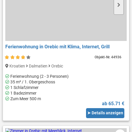
Ferienwohnung in Orebic mit Klima, Internet, Grill
Objekt-Nr.
44936
Kroatien
Dalmatien
Orebic
Ferienwohnung (2 - 3 Personen)
35 m² / 1. Obergeschoss
1 Schlafzimmer
1 Badezimmer
Zum Meer 500 m
ab 65.71 €
➤ Details anzeigen