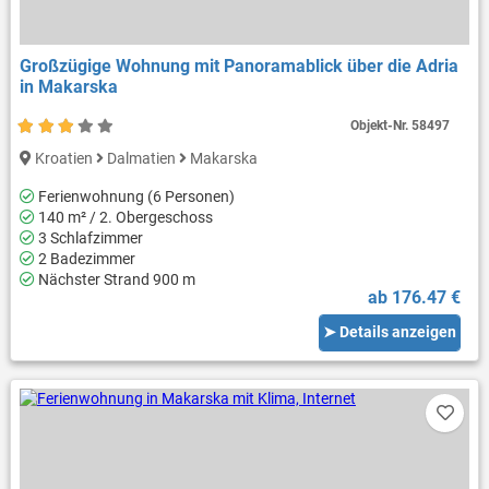
Großzügige Wohnung mit Panoramablick über die Adria
in Makarska
Objekt-Nr.
58497
Kroatien
Dalmatien
Makarska
Ferienwohnung (6 Personen)
140 m² / 2. Obergeschoss
3 Schlafzimmer
2 Badezimmer
Nächster Strand 900 m
ab 176.47 €
➤ Details anzeigen