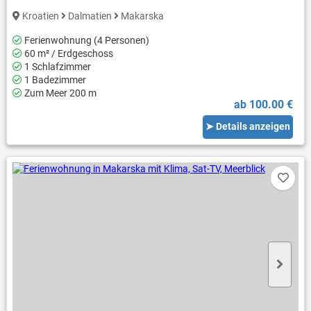
Kroatien
Dalmatien
Makarska
Ferienwohnung (4 Personen)
60 m² / Erdgeschoss
1 Schlafzimmer
1 Badezimmer
Zum Meer 200 m
ab 100.00 €
➤ Details anzeigen