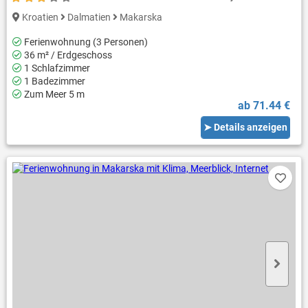
Kroatien
Dalmatien
Makarska
Ferienwohnung (3 Personen)
36 m² / Erdgeschoss
1 Schlafzimmer
1 Badezimmer
Zum Meer 5 m
ab 71.44 €
➤ Details anzeigen