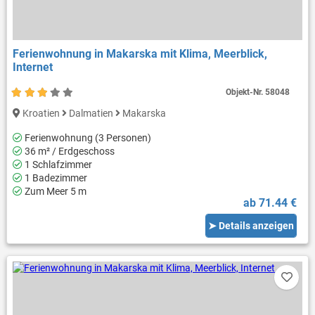
Ferienwohnung in Makarska mit Klima, Meerblick,
Internet
Objekt-Nr.
58048
Kroatien
Dalmatien
Makarska
Ferienwohnung (3 Personen)
36 m² / Erdgeschoss
1 Schlafzimmer
1 Badezimmer
Zum Meer 5 m
ab 71.44 €
➤ Details anzeigen