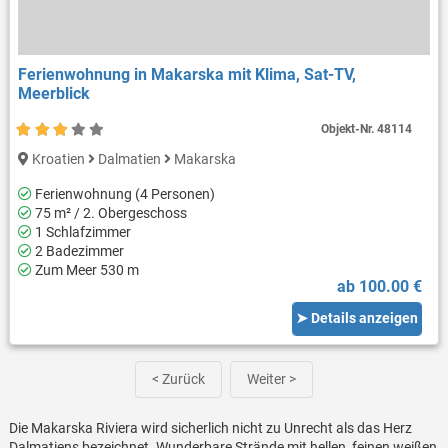
Ferienwohnung in Makarska mit Klima, Sat-TV,
Meerblick
Objekt-Nr.
48114
Kroatien
Dalmatien
Makarska
Ferienwohnung (4 Personen)
75 m² / 2. Obergeschoss
1 Schlafzimmer
2 Badezimmer
Zum Meer 530 m
ab 100.00 €
➤ Details anzeigen
< Zurück
Weiter >
Die Makarska Riviera wird sicherlich nicht zu Unrecht als das Herz
Dalmatiens bezeichnet. Wunderbare Strände mit hellen, feinen weißen