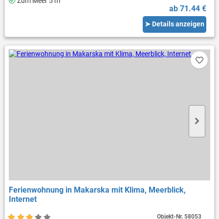
Zum Meer 5 m
ab 71.44 €
➤ Details anzeigen
Ferienwohnung in Makarska mit Klima, Meerblick,
Internet
Objekt-Nr.
58053