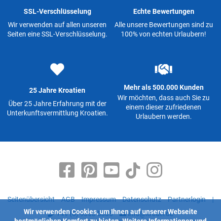
SSL-Verschlüsselung
Echte Bewertungen
Wir verwenden auf allen unseren
Alle unsere Bewertungen sind zu
Seiten eine SSL-Verschlüsselung.
100% von echten Urlaubern!
Mehr als 500.000 Kunden
25 Jahre Kroatien
Wir möchten, dass auch Sie zu
Über 25 Jahre Erfahrung mit der
einem dieser zufriedenen
Unterkunftsvermittlung Kroatien.
Urlaubern werden.
Seitenübersicht
AGB
Impressum
Datenschutz
Partnerlogin
|
Wir verwenden Cookies, um Ihnen auf unserer Webseite
+49 (0) 9363 5335
info@kroati.de