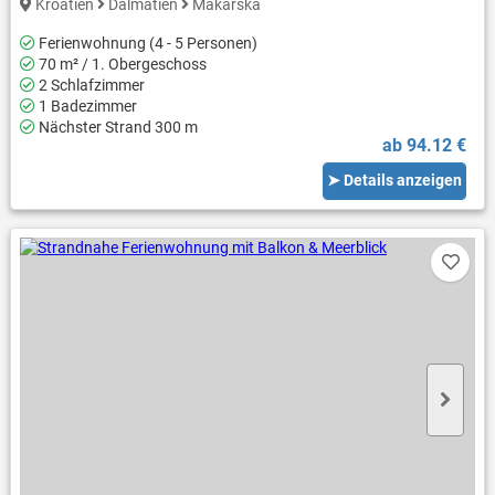
Kroatien
Dalmatien
Makarska
Ferienwohnung (4 - 5 Personen)
70 m² / 1. Obergeschoss
2 Schlafzimmer
1 Badezimmer
Nächster Strand 300 m
ab 94.12 €
➤ Details anzeigen