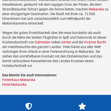
Kieselsteinen, gesäumt mit dem üppigen Grün der Pinien, die dem
Strandbesucher Schutz gegen die Sonne bieten, machen
Makarska
zu
einer einzigartigen Destination. Die Stadt mit ihren ca. 13 000
Einwohnern hat sich zwischenzeitlich zum Mittelpunkt der
Makarskariviera entwickelt.
Wegen der guten Erreichbarkeit über die neue Autobahn als auch
durch die Nähe der beiden Flughäfen in Split und Dubrovnik ist dieser
Küstenabschnitt von
Dalmatien
neben
Istrien
und der
Kvarner Bucht
der meistbesuchte des ganzen Landes. Viele Gäste aus aller Welt
verbringen ihren Urlaub in einer Ferienwohnung in Makarska. Sie
ziehen den unmittelbaren Kontakt mit den Einheimischen und das
damit verbundene Kennenlernen des Landes Kroatien einem
Hotelaufenthalt vor.
Das könnte Sie auch interessieren:
Ferienhaus Makarska
Hotel Makarska