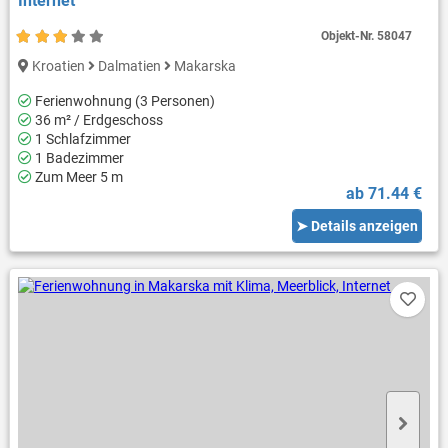
Internet
Objekt-Nr.
58047
Kroatien
Dalmatien
Makarska
Ferienwohnung (3 Personen)
36 m² / Erdgeschoss
1 Schlafzimmer
1 Badezimmer
Zum Meer 5 m
ab 71.44 €
➤ Details anzeigen