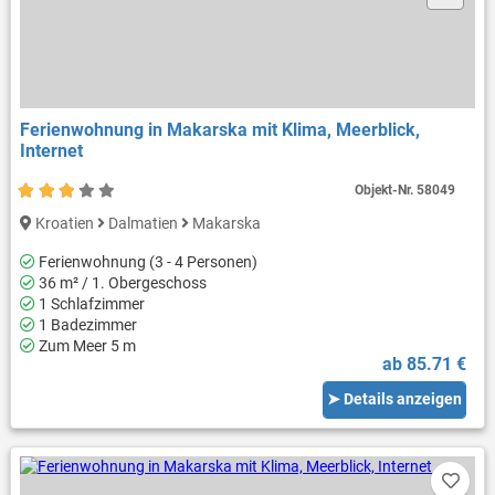
Ferienwohnung in Makarska mit Klima, Meerblick,
Internet
Objekt-Nr.
58049
Kroatien
Dalmatien
Makarska
Ferienwohnung (3 - 4 Personen)
36 m² / 1. Obergeschoss
1 Schlafzimmer
1 Badezimmer
Zum Meer 5 m
ab 85.71 €
➤ Details anzeigen