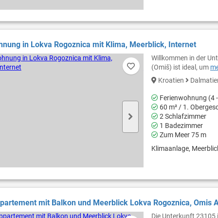
nung in Lokva Rogoznica mit Klima, Meerblick, Internet
Willkommen in der Unt
(Omiš) ist ideal, um
me
Kroatien
Dalmati
Ferienwohnung (4 -
60 m² / 1. Oberges
2 Schlafzimmer
1 Badezimmer
Zum Meer 75 m
Klimaanlage, Meerblick,
partement mit Balkon und Meerblick Lokva Rogoznica, Omis 
Die Unterkunft 23105 i