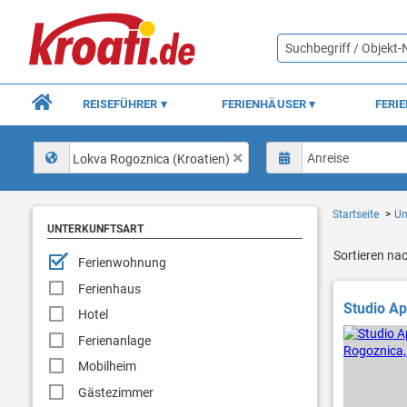
REISEFÜHRER
FERIENHÄUSER
FERI
Lokva Rogoznica (Kroatien)
Startseite
Un
UNTERKUNFTSART
Sortieren na
Ferienwohnung
Ferienhaus
Studio Ap
Hotel
Ferienanlage
Mobilheim
Gästezimmer