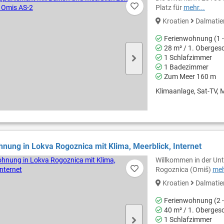
Platz für
mehr...
Kroatien
Dalmati
Ferienwohnung (1 -
28 m² / 1. Oberges
1 Schlafzimmer
1 Badezimmer
Zum Meer 160 m
Klimaanlage, Sat-TV, M
nung in Lokva Rogoznica mit Klima, Meerblick, Internet
Willkommen in der Unt
Rogoznica (Omiš)
meh
Kroatien
Dalmati
Ferienwohnung (2 -
40 m² / 1. Oberges
1 Schlafzimmer