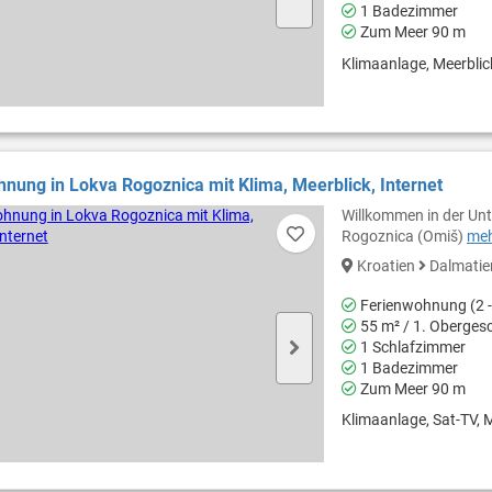
1 Badezimmer
Zum Meer 90 m
Klimaanlage, Meerblick,
nung in Lokva Rogoznica mit Klima, Meerblick, Internet
Willkommen in der Unt
Rogoznica (Omiš)
meh
Kroatien
Dalmati
Ferienwohnung (2 -
55 m² / 1. Oberges
1 Schlafzimmer
1 Badezimmer
Zum Meer 90 m
Klimaanlage, Sat-TV, M