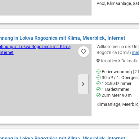
Pool, Klimaanlage, Sat
nung in Lokva Rogoznica mit Klima, Meerblick, Internet
Willkommen in der Unt
Rogoznica (Omiš)
meh
Kroatien
Dalmati
Ferienwohnung (2 
30 m² / 1. Oberges
1 Schlafzimmer
1 Badezimmer
Zum Meer 90 m
Klimaanlage, Meerblick,
nung in Lokva Rogoznica mit Klima, Meerblick, Internet