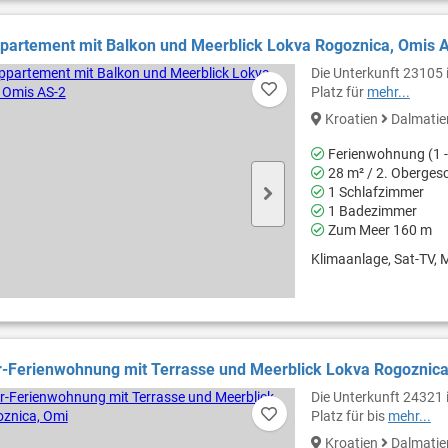
partement mit Balkon und Meerblick Lokva Rogoznica, Omis 
Die Unterkunft 23105 i
Platz für
mehr...
Kroatien
Dalmati
Ferienwohnung (1 -
28 m² / 2. Oberges
1 Schlafzimmer
1 Badezimmer
Zum Meer 160 m
Klimaanlage, Sat-TV, M
-Ferienwohnung mit Terrasse und Meerblick Lokva Rogoznica
Die Unterkunft 24321 
Platz für bis
mehr...
Kroatien
Dalmati