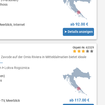
choss
ab 92.00 €
eerblick, Internet
➤ Details anzeigen
Objekt-Nr.
62329
 Zavode auf der Omis Riviera in Mitteldalmatien bietet ideale
..
en
Lokva Rogoznica
nen)
ss
ab 117.00 €
-TV, Meerblick