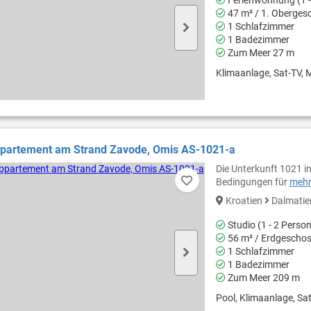
47 m² / 1. Oberges
1 Schlafzimmer
1 Badezimmer
Zum Meer 27 m
Klimaanlage, Sat-TV, M
ppartement am Strand Zavode, Omis AS-1021-a
Die Unterkunft 1021 in
Bedingungen für
mehr.
Kroatien
Dalmati
Studio (1 - 2 Perso
56 m² / Erdgescho
1 Schlafzimmer
1 Badezimmer
Zum Meer 209 m
Pool, Klimaanlage, Sat