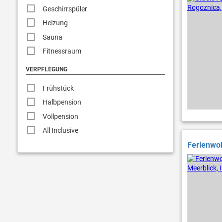
Geschirrspüler
Heizung
Sauna
Fitnessraum
VERPFLEGUNG
Frühstück
Halbpension
Vollpension
All Inclusive
Ferienwoh