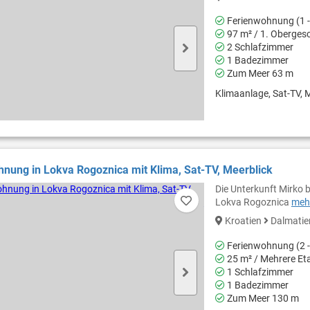
Ferienwohnung (1 -
97 m² / 1. Oberges
2 Schlafzimmer
1 Badezimmer
Zum Meer 63 m
Klimaanlage, Sat-TV, M
nung in Lokva Rogoznica mit Klima, Sat-TV, Meerblick
Die Unterkunft Mirko
Lokva Rogoznica
mehr
Kroatien
Dalmati
Ferienwohnung (2 -
25 m² / Mehrere Et
1 Schlafzimmer
1 Badezimmer
Zum Meer 130 m