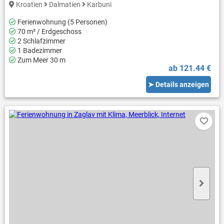
Kroatien
Dalmatien
Karbuni
Ferienwohnung (5 Personen)
70 m² / Erdgeschoss
2 Schlafzimmer
1 Badezimmer
Zum Meer 30 m
ab 121.44 €
➤ Details anzeigen