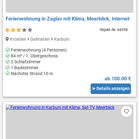
Ferienwohnung in Zaglav mit Klima, Meerblick, Internet
Objekt-Nr.
44398
Kroatien
Dalmatien
Karbuni
Ferienwohnung (4 Personen)
84 m² / 1. Obergeschoss
2 Schlafzimmer
1 Badezimmer
Nächster Strand 10 m
ab 100.00 €
➤ Details anzeigen