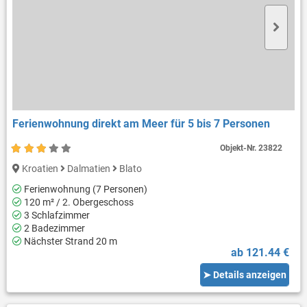
Ferienwohnung direkt am Meer für 5 bis 7 Personen
Objekt-Nr.
23822
Kroatien
Dalmatien
Blato
Ferienwohnung (7 Personen)
120 m² / 2. Obergeschoss
3 Schlafzimmer
2 Badezimmer
Nächster Strand 20 m
ab 121.44 €
➤ Details anzeigen