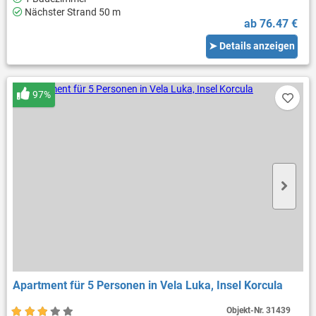
Nächster Strand 50 m
ab 76.47 €
➤ Details anzeigen
97%
Apartment für 5 Personen in Vela Luka, Insel Korcula
Objekt-Nr.
31439