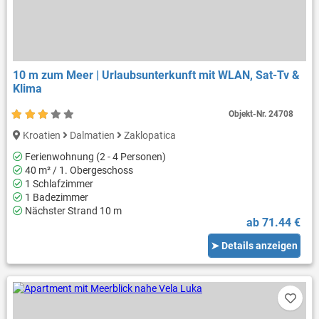
10 m zum Meer | Urlaubsunterkunft mit WLAN, Sat-Tv &
Klima
Objekt-Nr.
24708
Kroatien
Dalmatien
Zaklopatica
Ferienwohnung (2 - 4 Personen)
40 m² / 1. Obergeschoss
1 Schlafzimmer
1 Badezimmer
Nächster Strand 10 m
ab 71.44 €
➤ Details anzeigen