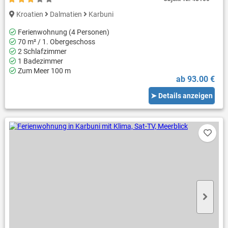
Kroatien
Dalmatien
Karbuni
Ferienwohnung (4 Personen)
70 m² / 1. Obergeschoss
2 Schlafzimmer
1 Badezimmer
Zum Meer 100 m
ab 93.00 €
➤ Details anzeigen