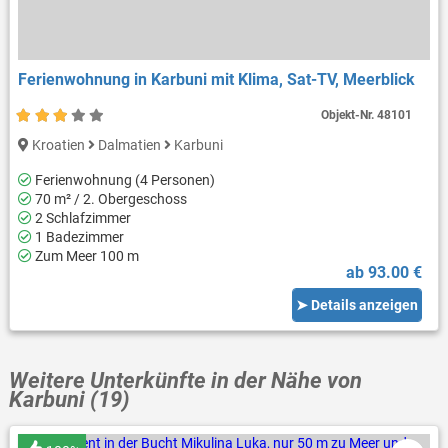
Ferienwohnung in Karbuni mit Klima, Sat-TV, Meerblick
Objekt-Nr.
48101
Kroatien
Dalmatien
Karbuni
Ferienwohnung (4 Personen)
70 m² / 2. Obergeschoss
2 Schlafzimmer
1 Badezimmer
Zum Meer 100 m
ab 93.00 €
➤ Details anzeigen
Weitere Unterkünfte in der Nähe von
Karbuni (19)