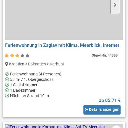
Ferienwohnung in Zaglav mit Klima, Meerblick, Internet
Objekt-Nr.
44399
Kroatien
Dalmatien
Karbuni
Ferienwohnung (4 Personen)
55 m² / 1. Obergeschoss
1 Schlafzimmer
1 Badezimmer
Nächster Strand 10 m
ab 85.71 €
➤ Details anzeigen