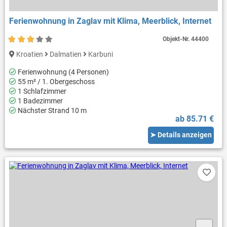
Ferienwohnung in Zaglav mit Klima, Meerblick, Internet
Objekt-Nr.
44400
Kroatien
Dalmatien
Karbuni
Ferienwohnung (4 Personen)
55 m² / 1. Obergeschoss
1 Schlafzimmer
1 Badezimmer
Nächster Strand 10 m
ab 85.71 €
➤ Details anzeigen