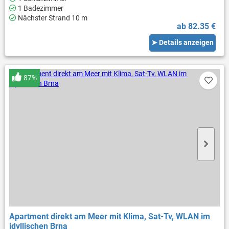
1 Badezimmer
Nächster Strand 10 m
ab 82.35 €
➤ Details anzeigen
87%
Apartment direkt am Meer mit Klima, Sat-Tv, WLAN im
idyllischen Brna