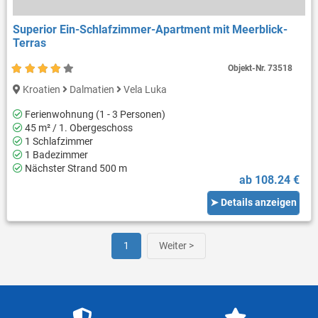
Superior Ein-Schlafzimmer-Apartment mit Meerblick-
Terras
Objekt-Nr.
73518
Kroatien
Dalmatien
Vela Luka
Ferienwohnung (1 - 3 Personen)
45 m² / 1. Obergeschoss
1 Schlafzimmer
1 Badezimmer
Nächster Strand 500 m
ab 108.24 €
➤ Details anzeigen
1
Weiter >