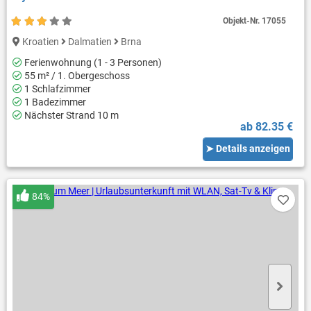
Objekt-Nr.
17055
Kroatien
Dalmatien
Brna
Ferienwohnung (1 - 3 Personen)
55 m² / 1. Obergeschoss
1 Schlafzimmer
1 Badezimmer
Nächster Strand 10 m
ab 82.35 €
➤ Details anzeigen
84%