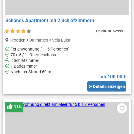
Schönes Apartment mit 2 Schlafzimmern
Objekt-Nr.
52999
Kroatien
Dalmatien
Vela Luka
Ferienwohnung (1 - 5 Personen)
70 m² / 1. Obergeschoss
2 Schlafzimmer
1 Badezimmer
Nächster Strand 60 m
ab 100.00 €
➤ Details anzeigen
91%