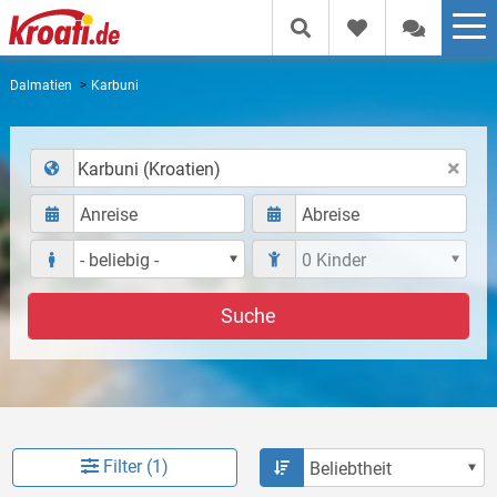
Dalmatien
Karbuni
Karbuni (Kroatien)
Suche
Filter (1)