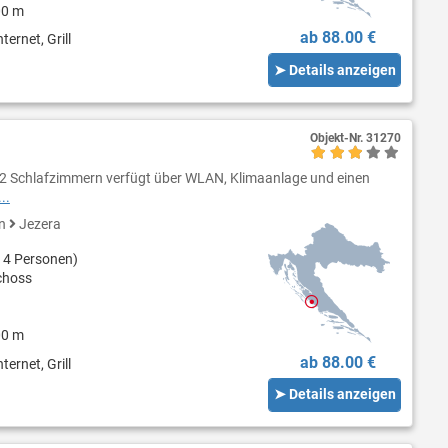
00 m
ab 88.00 €
ternet, Grill
➤ Details anzeigen
Objekt-Nr.
31270
 2 Schlafzimmern verfügt über WLAN, Klimaanlage und einen
..
en
Jezera
 4 Personen)
choss
00 m
ab 88.00 €
ternet, Grill
➤ Details anzeigen