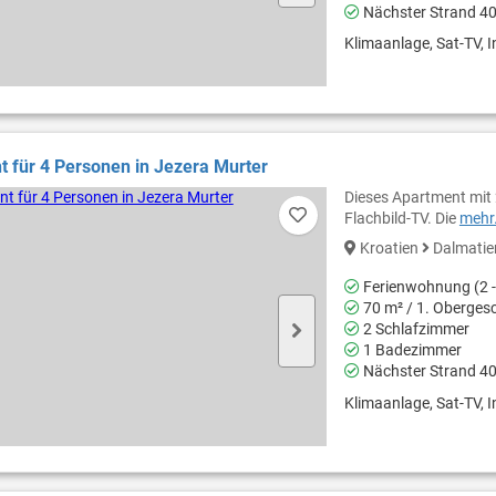
Nächster Strand 4
Klimaanlage, Sat-TV, In
 für 4 Personen in Jezera Murter
Dieses Apartment mit
Flachbild-TV. Die
mehr.
Kroatien
Dalmati
Ferienwohnung (2 -
70 m² / 1. Oberges
2 Schlafzimmer
1 Badezimmer
Nächster Strand 4
Klimaanlage, Sat-TV, In