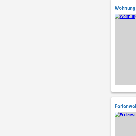
Wohnung i
Ferienwoh