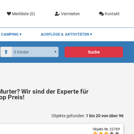
Merkliste (
0
)
Vermieten
Kontakt
CAMPING
AUSFLÜGE & AKTIVITÄTEN
Suche
urter? Wir sind der Experte für
p Preis!
Objekte gefunden:
1 bis 20 von über 96
Objekt-Nr.
22789