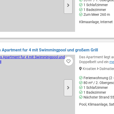
35 m² / 1. Oberges
1 Schlafzimmer
1 Badezimmer
Zum Meer 260 m
Klimaanlage, Internet
 Apartment fur 4 mit Swimmingpool und großem Grill
Das Apartment liegt a
Doppelbett und ein
me
Kroatien
Dalmati
Ferienwohnung (2 -
80 m² / 2. Oberges
1 Schlafzimmer
1 Badezimmer
Nächster Strand 5
Pool, Klimaanlage, Sat