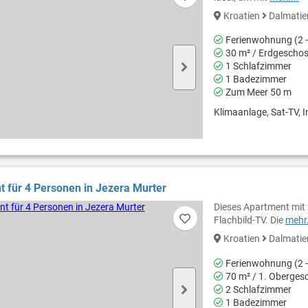
Kroatien
Dalmati
Ferienwohnung (2 -
30 m² / Erdgescho
1 Schlafzimmer
1 Badezimmer
Zum Meer 50 m
Klimaanlage, Sat-TV, In
 für 4 Personen in Jezera Murter
Dieses Apartment mit
Flachbild-TV. Die
mehr.
Kroatien
Dalmati
Ferienwohnung (2 -
70 m² / 1. Oberges
2 Schlafzimmer
1 Badezimmer