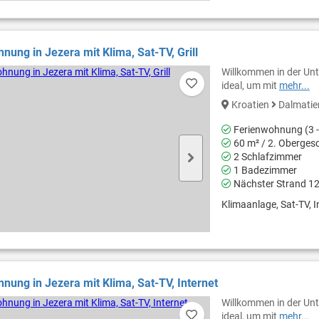
nung in Jezera mit Klima, Sat-TV, Grill
Willkommen in der Unte
ideal, um mit
mehr...
Kroatien
Dalmati
Ferienwohnung (3 -
60 m² / 2. Oberges
2 Schlafzimmer
1 Badezimmer
Nächster Strand 1
Klimaanlage, Sat-TV, In
nung in Jezera mit Klima, Sat-TV, Internet
Willkommen in der Unte
ideal, um mit
mehr...