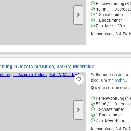
Ferienwohnung (3 
40 m² / 1. Oberges
1 Schlafzimmer
1 Badezimmer
Zum Meer 150 m
Klimaanlage, Sat-TV, In
nung in Jezera mit Klima, Sat-TV, Meerblick
Willkommen in der Unte
ideal, um mit
mehr...
Kroatien
Dalmati
Ferienwohnung (4 
50 m² / 1. Oberges
1 Schlafzimmer
1 Badezimmer
Zum Meer 40 m
Klimaanlage, Sat-TV, M