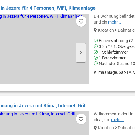
n Jezera für 4 Personen, WiFi, Klimaanlage
Die Wohnung befindet 
und ein
mehr...
Kroatien
Dalmati
Ferienwohnung (2 -
35 m² / 1. Oberges
1 Schlafzimmer
1 Badezimmer
Nächster Strand 1
Klimaanlage, Sat-TV, M
nung in Jezera mit Klima, Internet, Grill
Willkommen in der Unt
ideal, um
mehr...
Kroatien
Dalmati