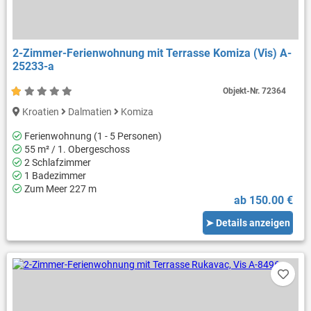
2-Zimmer-Ferienwohnung mit Terrasse Komiza (Vis) A-
25233-a
Objekt-Nr.
72364
Kroatien
Dalmatien
Komiza
Ferienwohnung (1 - 5 Personen)
55 m² / 1. Obergeschoss
2 Schlafzimmer
1 Badezimmer
Zum Meer 227 m
ab 150.00 €
➤ Details anzeigen