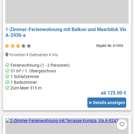
1-Zimmer-Ferienwohnung mit Balkon und Meerblick Vis
A-2436-a
Objekt-Nr.
61905
Kroatien
Dalmatien
Vis
Ferienwohnung (1 - 2 Personen)
31 m² / 1. Obergeschoss
1 Schlafzimmer
1 Badezimmer
Zum Meer 315 m
ab 125.00 €
➤ Details anzeigen