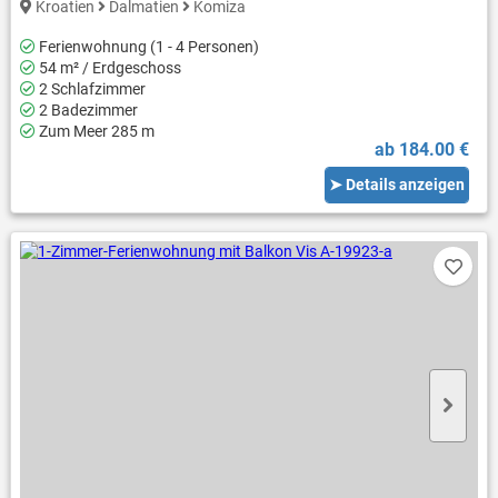
Kroatien
Dalmatien
Komiza
Ferienwohnung (1 - 4 Personen)
54 m² / Erdgeschoss
2 Schlafzimmer
2 Badezimmer
Zum Meer 285 m
ab 184.00 €
➤ Details anzeigen