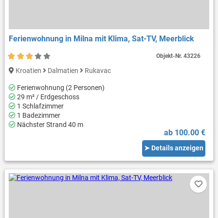
Ferienwohnung in Milna mit Klima, Sat-TV, Meerblick
Objekt-Nr.
43226
Kroatien
Dalmatien
Rukavac
Ferienwohnung (2 Personen)
29 m² / Erdgeschoss
1 Schlafzimmer
1 Badezimmer
Nächster Strand 40 m
ab 100.00 €
➤ Details anzeigen