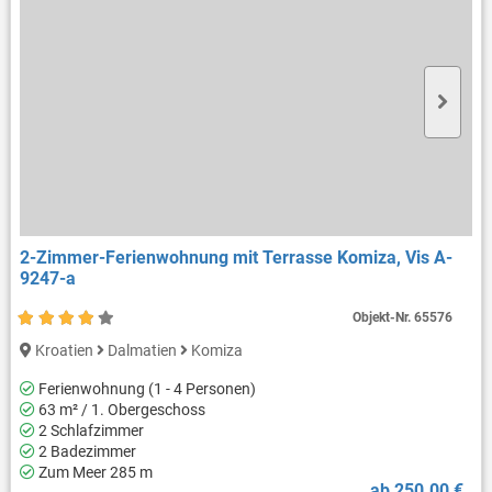
2-Zimmer-Ferienwohnung mit Terrasse Komiza, Vis A-
9247-a
Objekt-Nr.
65576
Kroatien
Dalmatien
Komiza
Ferienwohnung (1 - 4 Personen)
63 m² / 1. Obergeschoss
2 Schlafzimmer
2 Badezimmer
Zum Meer 285 m
ab 250.00 €