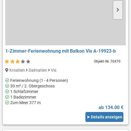
1-Zimmer-Ferienwohnung mit Balkon Vis A-19923-b
Objekt-Nr.
70470
Kroatien
Dalmatien
Vis
Ferienwohnung (1 - 4 Personen)
30 m² / 2. Obergeschoss
1 Schlafzimmer
1 Badezimmer
Zum Meer 377 m
ab 134.00 €
➤ Details anzeigen