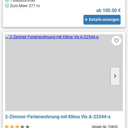
1 Badezimmer
Zum Meer 377 m
ab 100.00 €
➤ Details anzeigen
2-Zimmer-Ferienwohnung mit Klima Vis A-22544-a
Objekt-Nr.
70805