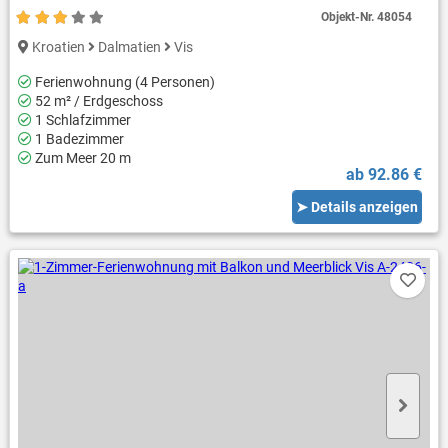
Objekt-Nr.
48054
Kroatien
Dalmatien
Vis
Ferienwohnung (4 Personen)
52 m² / Erdgeschoss
1 Schlafzimmer
1 Badezimmer
Zum Meer 20 m
ab 92.86 €
➤ Details anzeigen