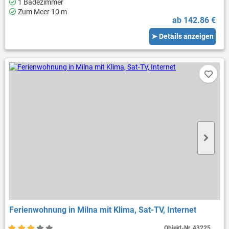
1 Badezimmer
Zum Meer 10 m
ab 142.86 €
➤ Details anzeigen
Ferienwohnung in Milna mit Klima, Sat-TV, Internet
Objekt-Nr.
43225