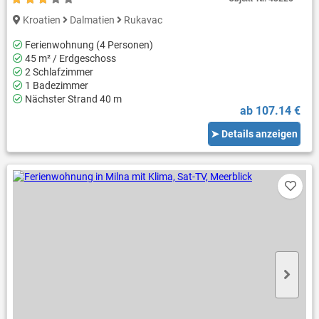
Kroatien
Dalmatien
Rukavac
Ferienwohnung (4 Personen)
45 m² / Erdgeschoss
2 Schlafzimmer
1 Badezimmer
Nächster Strand 40 m
ab 107.14 €
➤ Details anzeigen