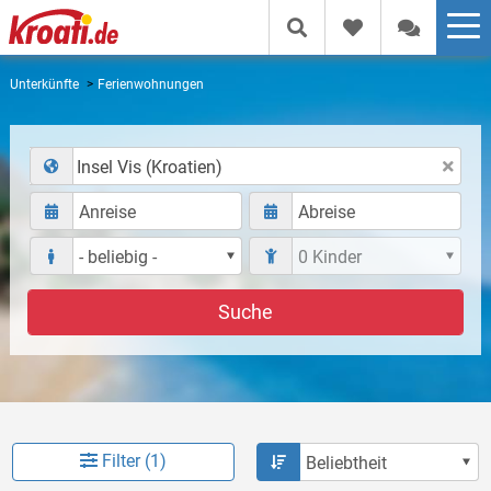
Unterkünfte
Ferienwohnungen
Insel Vis (Kroatien)
Suche
Filter (1)