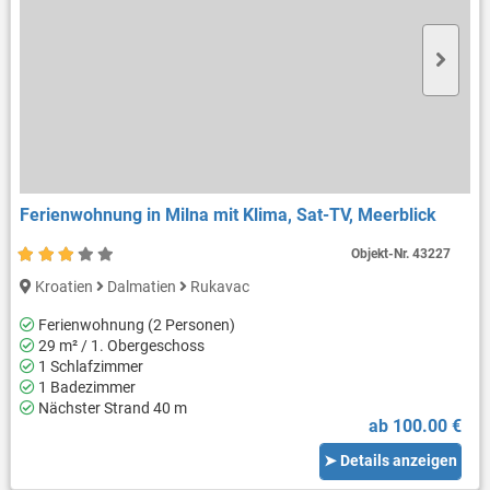
Ferienwohnung in Milna mit Klima, Sat-TV, Meerblick
Objekt-Nr.
43227
Kroatien
Dalmatien
Rukavac
Ferienwohnung (2 Personen)
29 m² / 1. Obergeschoss
1 Schlafzimmer
1 Badezimmer
Nächster Strand 40 m
ab 100.00 €
➤ Details anzeigen