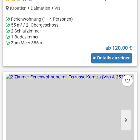
Kroatien
Dalmatien
Vis
Ferienwohnung (1 - 4 Personen)
55 m² / 2. Obergeschoss
2 Schlafzimmer
1 Badezimmer
Zum Meer 386 m
ab 120.00 €
➤ Details anzeigen