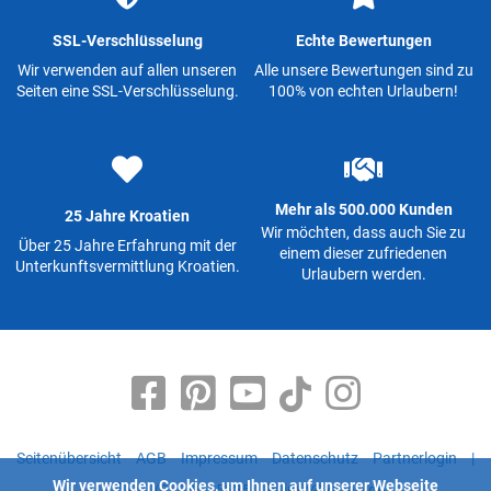
SSL-Verschlüsselung
Echte Bewertungen
Wir verwenden auf allen unseren
Alle unsere Bewertungen sind zu
Seiten eine SSL-Verschlüsselung.
100% von echten Urlaubern!
Mehr als 500.000 Kunden
25 Jahre Kroatien
Wir möchten, dass auch Sie zu
Über 25 Jahre Erfahrung mit der
einem dieser zufriedenen
Unterkunftsvermittlung Kroatien.
Urlaubern werden.
Seitenübersicht
AGB
Impressum
Datenschutz
Partnerlogin
|
Wir verwenden Cookies, um Ihnen auf unserer Webseite
+49 (0) 9363 5335
info@kroati.de