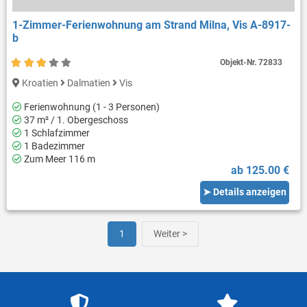
1-Zimmer-Ferienwohnung am Strand Milna, Vis A-8917-
b
Objekt-Nr.
72833
Kroatien
Dalmatien
Vis
Ferienwohnung (1 - 3 Personen)
37 m² / 1. Obergeschoss
1 Schlafzimmer
1 Badezimmer
Zum Meer 116 m
ab 125.00 €
➤ Details anzeigen
1
Weiter >