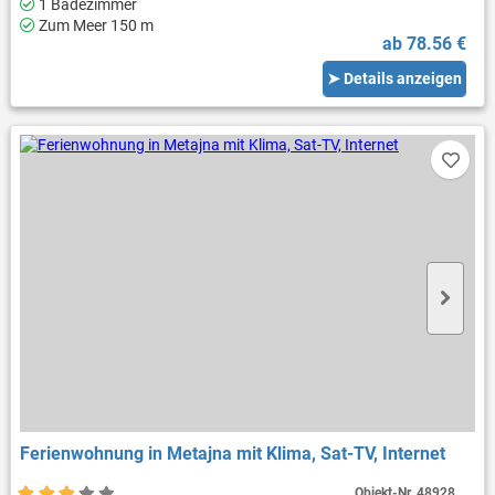
1 Badezimmer
Zum Meer 150 m
ab 78.56 €
➤ Details anzeigen
Ferienwohnung in Metajna mit Klima, Sat-TV, Internet
Objekt-Nr.
48928