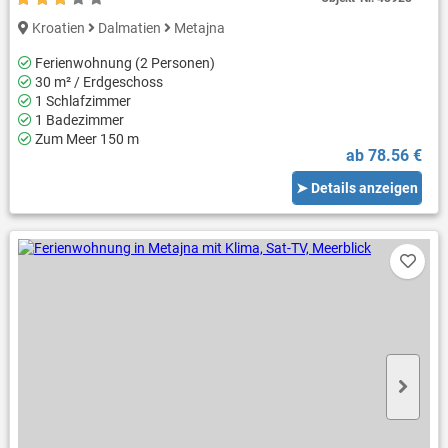
Kroatien
Dalmatien
Metajna
Ferienwohnung (2 Personen)
30 m² / Erdgeschoss
1 Schlafzimmer
1 Badezimmer
Zum Meer 150 m
ab 78.56 €
➤ Details anzeigen