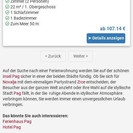
Zimmer (2 Personen)
22 m² / 1. Obergeschoss
1 Schlafzimmer
1 Badezimmer
Zum Meer 50 m
ab 107.14 €
➤ Details anzeigen
< Zurück
Weiter >
Auf der Suche nach einer Ferienwohnung werden Sie auf der schönen
Insel Pag
sicher in einer der beiden Städte fündig. Ob Sie sich für
Novalja
mit dem einmaligen Partystrand
Zrce
entscheiden, der
Besucher aus der ganzen Welt anzieht oder ihre Wahl auf die idyllische
Stadt
Pag
fällt, in der Sie ruhige Abende in idyllischer Atmosphäre
verbringen können, Sie werden immer einen unvergesslichen Urlaub
verbringen.
Das könnte Sie auch interessieren:
Ferienhaus Pag
Hotel Pag