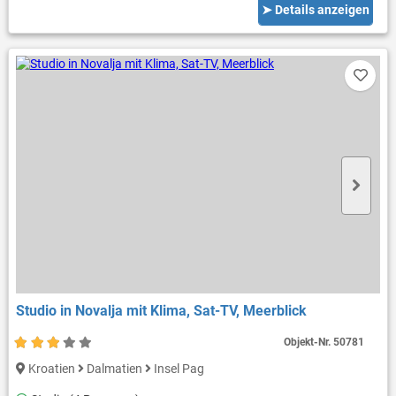
➤ Details anzeigen
Studio in Novalja mit Klima, Sat-TV, Meerblick
Objekt-Nr.
50781
Kroatien
Dalmatien
Insel Pag