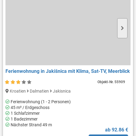
Ferienwohnung in Jakišnica mit Klima, Sat-TV, Meerblick
Objekt-Nr.
55909
Kroatien
Dalmatien
Jakisnica
Ferienwohnung (1 - 2 Personen)
45 m² / Erdgeschoss
1 Schlafzimmer
1 Badezimmer
Nächster Strand 49 m
ab 92.86 €