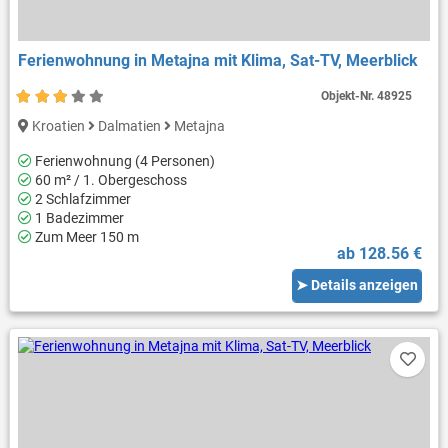
Ferienwohnung in Metajna mit Klima, Sat-TV, Meerblick
Objekt-Nr.
48925
Kroatien
Dalmatien
Metajna
Ferienwohnung (4 Personen)
60 m² / 1. Obergeschoss
2 Schlafzimmer
1 Badezimmer
Zum Meer 150 m
ab 128.56 €
➤ Details anzeigen