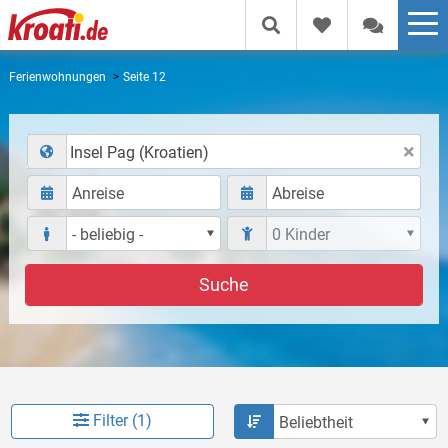
Ferienwohnungen
Seite 12
Insel Pag (Kroatien)
Suche
Filter (1)