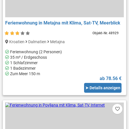
Ferienwohnung in Metajna mit Klima, Sat-TV, Meerblick
Objekt-Nr.
48929
Kroatien
Dalmatien
Metajna
Ferienwohnung (2 Personen)
35 m² / Erdgeschoss
1 Schlafzimmer
1 Badezimmer
Zum Meer 150 m
ab 78.56 €
➤ Details anzeigen