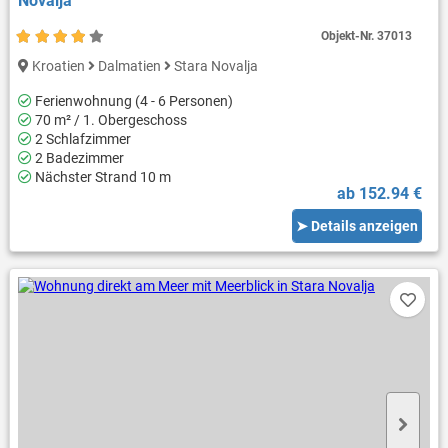
Novalja
Objekt-Nr.
37013
Kroatien
Dalmatien
Stara Novalja
Ferienwohnung (4 - 6 Personen)
70 m² / 1. Obergeschoss
2 Schlafzimmer
2 Badezimmer
Nächster Strand 10 m
ab 152.94 €
➤ Details anzeigen