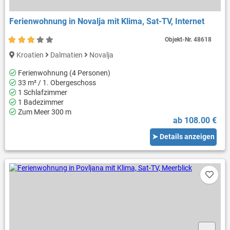
Ferienwohnung in Novalja mit Klima, Sat-TV, Internet
Objekt-Nr.
48618
Kroatien
Dalmatien
Novalja
Ferienwohnung (4 Personen)
33 m² / 1. Obergeschoss
1 Schlafzimmer
1 Badezimmer
Zum Meer 300 m
ab 108.00 €
➤ Details anzeigen