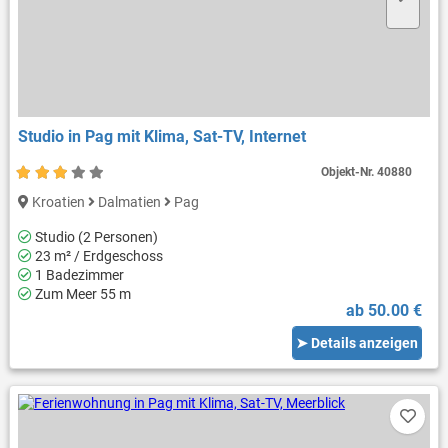
Studio in Pag mit Klima, Sat-TV, Internet
Objekt-Nr.
40880
Kroatien
Dalmatien
Pag
Studio (2 Personen)
23 m² / Erdgeschoss
1 Badezimmer
Zum Meer 55 m
ab 50.00 €
➤ Details anzeigen