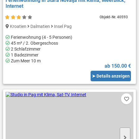
Ferienwohnung in Stara Novalja mit Klima, Meerblick,
Internet
Objekt-Nr.
40593
Kroatien
Dalmatien
Insel Pag
Ferienwohnung (4 - 5 Personen)
45 m² / 2. Obergeschoss
2 Schlafzimmer
1 Badezimmer
Zum Meer 10 m
ab 150.00 €
➤ Details anzeigen