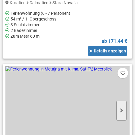
Kroatien
Dalmatien
Stara Novalja
Ferienwohnung (6 - 7 Personen)
54 m² / 1. Obergeschoss
3 Schlafzimmer
2 Badezimmer
Zum Meer 60 m
ab 171.44 €
➤ Details anzeigen