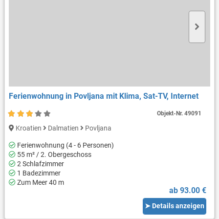
Ferienwohnung in Povljana mit Klima, Sat-TV, Internet
Objekt-Nr.
49091
Kroatien
Dalmatien
Povljana
Ferienwohnung (4 - 6 Personen)
55 m² / 2. Obergeschoss
2 Schlafzimmer
1 Badezimmer
Zum Meer 40 m
ab 93.00 €
➤ Details anzeigen