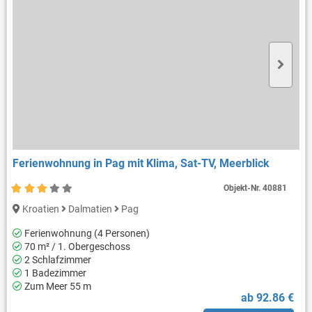
Ferienwohnung in Pag mit Klima, Sat-TV, Meerblick
Objekt-Nr.
40881
Kroatien
Dalmatien
Pag
Ferienwohnung (4 Personen)
70 m² / 1. Obergeschoss
2 Schlafzimmer
1 Badezimmer
Zum Meer 55 m
ab 92.86 €