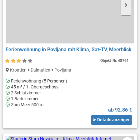
Ferienwohnung in Povljana mit Klima, Sat-TV, Meerblick
Objekt-Nr.
48761
Kroatien
Dalmatien
Povljana
Ferienwohnung (5 Personen)
45 m² / 1. Obergeschoss
2 Schlafzimmer
1 Badezimmer
Zum Meer 500 m
ab 92.86 €
➤ Details anzeigen