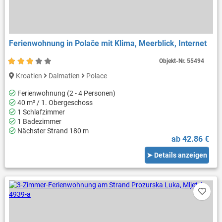
Ferienwohnung in Polače mit Klima, Meerblick, Internet
Objekt-Nr.
55494
Kroatien
Dalmatien
Polace
Ferienwohnung (2 - 4 Personen)
40 m² / 1. Obergeschoss
1 Schlafzimmer
1 Badezimmer
Nächster Strand 180 m
ab 42.86 €
➤ Details anzeigen