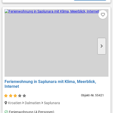
Ferienwohnung in Saplunara mit Klima, Meerblick,
Internet
Objekt-Nr.
55421
Kroatien
Dalmatien
Saplunara
Ferienwohnung (4 Personen)