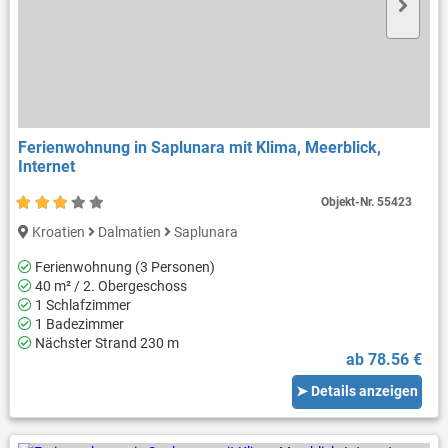
Ferienwohnung in Saplunara mit Klima, Meerblick,
Internet
Objekt-Nr.
55423
Kroatien
Dalmatien
Saplunara
Ferienwohnung (3 Personen)
40 m² / 2. Obergeschoss
1 Schlafzimmer
1 Badezimmer
Nächster Strand 230 m
ab 78.56 €
➤ Details anzeigen