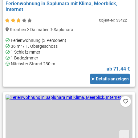
Ferienwohnung in Saplunara mit Klima, Meerblick,
Internet
Objekt-Nr.
55422
Kroatien
Dalmatien
Saplunara
Ferienwohnung (3 Personen)
36 m² / 1. Obergeschoss
1 Schlafzimmer
1 Badezimmer
Nächster Strand 230 m
ab 71.44 €
➤ Details anzeigen