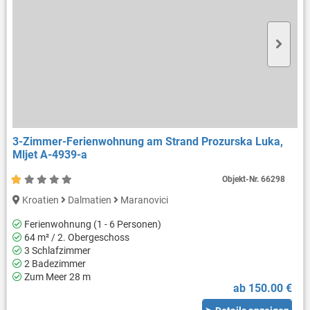
3-Zimmer-Ferienwohnung am Strand Prozurska Luka,
Mljet A-4939-a
Objekt-Nr.
66298
Kroatien
Dalmatien
Maranovici
Ferienwohnung (1 - 6 Personen)
64 m² / 2. Obergeschoss
3 Schlafzimmer
2 Badezimmer
Zum Meer 28 m
ab 150.00 €