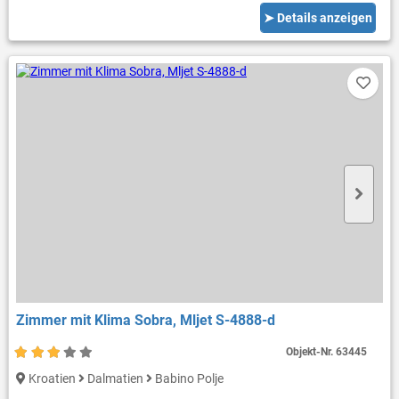
➤ Details anzeigen
Zimmer mit Klima Sobra, Mljet S-4888-d
Objekt-Nr.
63445
Kroatien
Dalmatien
Babino Polje