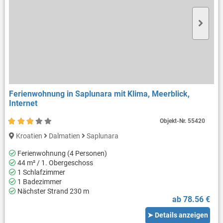
Ferienwohnung in Saplunara mit Klima, Meerblick,
Internet
Objekt-Nr.
55420
Kroatien
Dalmatien
Saplunara
Ferienwohnung (4 Personen)
44 m² / 1. Obergeschoss
1 Schlafzimmer
1 Badezimmer
Nächster Strand 230 m
ab 78.56 €
➤ Details anzeigen