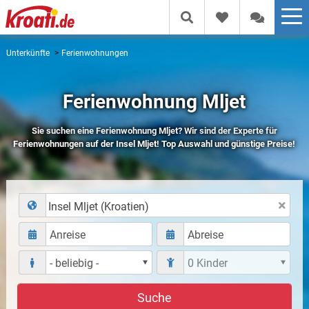
Unterkünfte
Ferienwohnungen
Ferienwohnung Mljet
Sie suchen eine Ferienwohnung Mljet? Wir sind der Experte für
Ferienwohnungen auf der Insel Mljet! Top Auswahl und günstige Preise!
Insel Mljet (Kroatien)
Suche