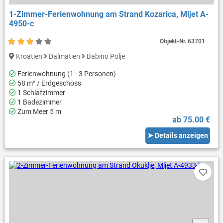
1-Zimmer-Ferienwohnung am Strand Kozarica, Mljet A-
4950-c
Objekt-Nr.
63701
Kroatien
Dalmatien
Babino Polje
Ferienwohnung (1 - 3 Personen)
58 m² / Erdgeschoss
1 Schlafzimmer
1 Badezimmer
Zum Meer 5 m
ab 75.00 €
➤ Details anzeigen