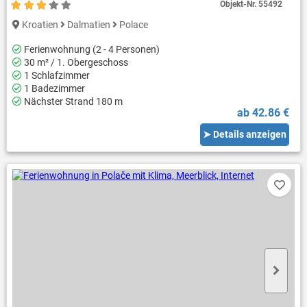
Objekt-Nr.
55492
Kroatien
Dalmatien
Polace
Ferienwohnung (2 - 4 Personen)
30 m² / 1. Obergeschoss
1 Schlafzimmer
1 Badezimmer
Nächster Strand 180 m
ab 42.86 €
➤ Details anzeigen