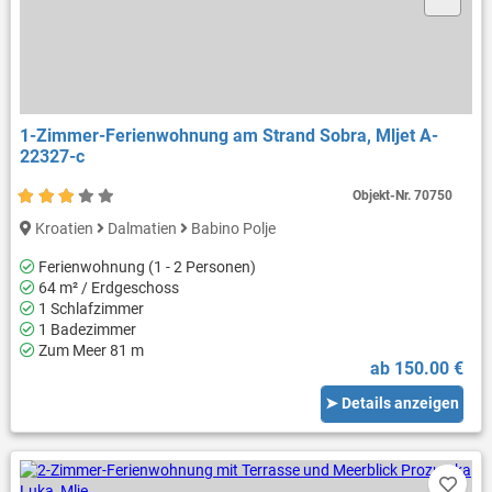
1-Zimmer-Ferienwohnung am Strand Sobra, Mljet A-
22327-c
Objekt-Nr.
70750
Kroatien
Dalmatien
Babino Polje
Ferienwohnung (1 - 2 Personen)
64 m² / Erdgeschoss
1 Schlafzimmer
1 Badezimmer
Zum Meer 81 m
ab 150.00 €
➤ Details anzeigen