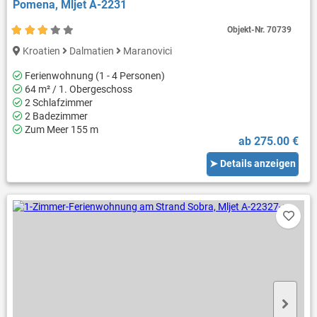
Pomena, Mljet A-2231
Objekt-Nr.
70739
Kroatien
Dalmatien
Maranovici
Ferienwohnung (1 - 4 Personen)
64 m² / 1. Obergeschoss
2 Schlafzimmer
2 Badezimmer
Zum Meer 155 m
ab 275.00 €
➤ Details anzeigen