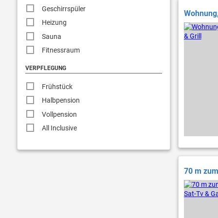
Geschirrspüler
Wohnung, 
Heizung
Sauna
Fitnessraum
VERPFLEGUNG
Frühstück
Halbpension
Vollpension
All Inclusive
70 m zum 