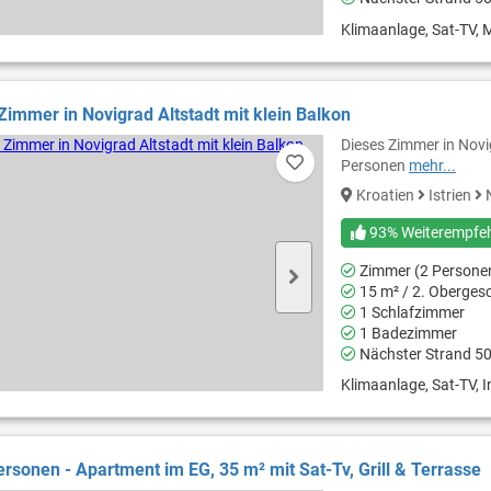
Klimaanlage, Sat-TV, M
immer in Novigrad Altstadt mit klein Balkon
Dieses Zimmer in Novig
Personen
mehr...
Kroatien
Istrien
N
93% Weiterempfe
Zimmer (2 Persone
15 m² / 2. Oberges
1 Schlafzimmer
1 Badezimmer
Nächster Strand 5
Klimaanlage, Sat-TV, I
ersonen - Apartment im EG, 35 m² mit Sat-Tv, Grill & Terrasse