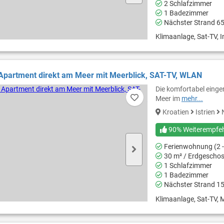
2 Schlafzimmer
1 Badezimmer
Nächster Strand 6
Klimaanlage, Sat-TV, In
Apartment direkt am Meer mit Meerblick, SAT-TV, WLAN
Die komfortabel einge
Meer im
mehr...
Kroatien
Istrien
N
90% Weiterempfe
Ferienwohnung (2 -
30 m² / Erdgescho
1 Schlafzimmer
1 Badezimmer
Nächster Strand 1
Klimaanlage, Sat-TV, M