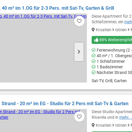
40 m² im 1.OG für 2-3 Pers. mit Sat-Tv, Garten & Grill
Diese Apartment für 2
Schlafzimmer, ein
mehr
Kroatien
Istrien
N
88% Weiterempfe
Ferienwohnung (2 -
40 m² / 1. Oberges
1 Schlafzimmer
1 Badezimmer
Nächster Strand 3
Sat-TV, Grill, Garten
Strand - 20 m² im EG - Studio für 2 Pers mit Sat-Tv & Garten
Diese Studio-Apartmen
Rivarela und in
mehr...
Kroatien
Istrien
N