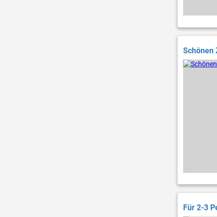
Schönen Z
Für 2-3 P