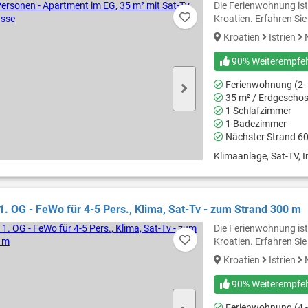
Die Ferienwohnung ist
Kroatien. Erfahren Si
Kroatien
Istrien
N
90% Weiterempfe
Ferienwohnung (2 -
35 m² / Erdgescho
1 Schlafzimmer
1 Badezimmer
Nächster Strand 6
Klimaanlage, Sat-TV, In
1. OG - FeWo für 4-5 Pers., Klima, Sat-Tv - zum Strand 300 m
Die Ferienwohnung ist
Kroatien. Erfahren Si
Kroatien
Istrien
N
90% Weiterempfe
Ferienwohnung (4 -