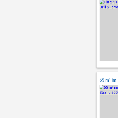
65 m² im 