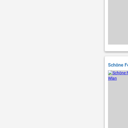
Schöne F