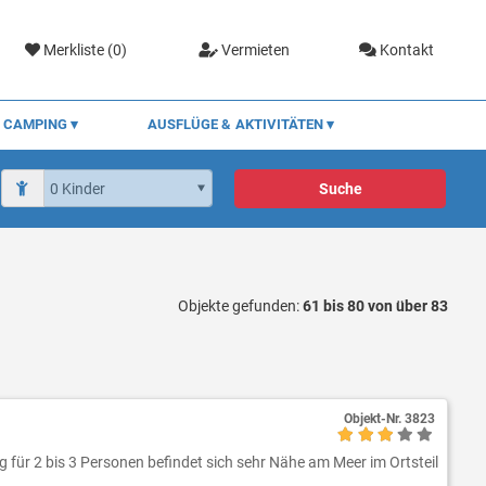
Merkliste (
0
)
Vermieten
Kontakt
CAMPING
AUSFLÜGE & AKTIVITÄTEN
Suche
Objekte gefunden:
61 bis 80 von über 83
Objekt-Nr.
3823
für 2 bis 3 Personen befindet sich sehr Nähe am Meer im Ortsteil