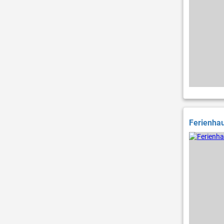
Ferienha