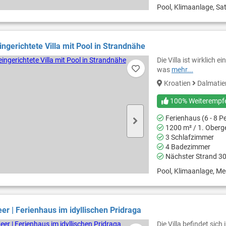
Pool, Klimaanlage, Sat
ngerichtete Villa mit Pool in Strandnähe
Die Villa ist wirklich 
was
mehr...
Kroatien
Dalmati
100% Weiterempf
Ferienhaus (6 - 8 P
1200 m² / 1. Ober
3 Schlafzimmer
4 Badezimmer
Nächster Strand 3
Pool, Klimaanlage, Mee
er | Ferienhaus im idyllischen Pridraga
Die Villa befindet sic