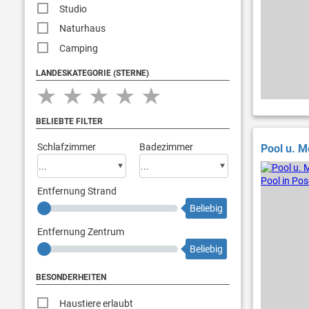
Studio
Naturhaus
Camping
LANDESKATEGORIE (STERNE)
★
★
★
★
★
BELIEBTE FILTER
Schlafzimmer
Badezimmer
Pool u. M
Entfernung Strand
Beliebig
Entfernung Zentrum
Beliebig
BESONDERHEITEN
Haustiere erlaubt