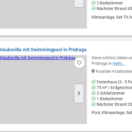
3 Badezimmer
Nächster Strand 4
Klimaanlage, Sat-TV, M
laubsvilla mit Swimmingpool in Pridraga
Diese schöne, kleine u
Pridraga in
mehr...
Kroatien
Dalmati
Ferienhaus (3 - 5 P
75 m² / Erdgescho
2 Schlafzimmer
1 Badezimmer
Nächster Strand 2
Pool, Klimaanlage, Sat