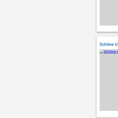
Schöne Ur