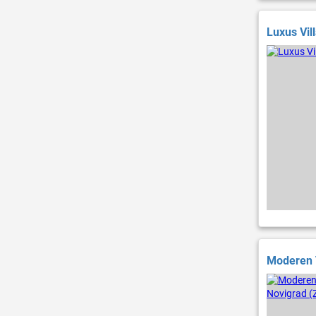
Luxus Vil
Moderen V