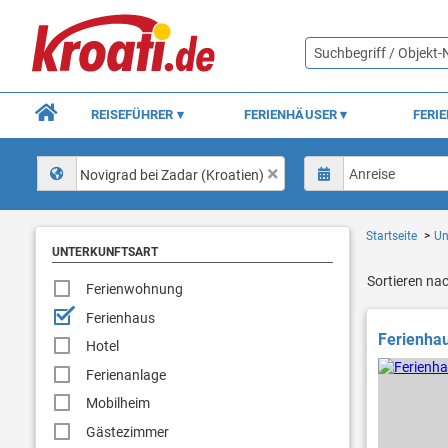
REISEFÜHRER
FERIENHÄUSER
FERI
Novigrad bei Zadar (Kroatien)
Startseite
Un
UNTERKUNFTSART
Sortieren na
Ferienwohnung
Ferienhaus
Ferienha
Hotel
Ferienanlage
Mobilheim
Gästezimmer