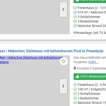
Ferienhaus (2 - 12 
510 m² / Mehrere E
5 Schlafzimmer
3 Badezimmer
Nächster Strand 2
Klimaanlage, Sat-TV, M
eer | Hübsches Steinhaus mit beheizbarem Pool in Posedarje
Das Haus befindet sic
Tunjarice.
mehr...
Kroatien
Dalmati
100% Weiterempf
Ferienhaus (2 - 6 P
100 m² / Erdgesch
2 Schlafzimmer
2 Badezimmer
Nächster Strand 1