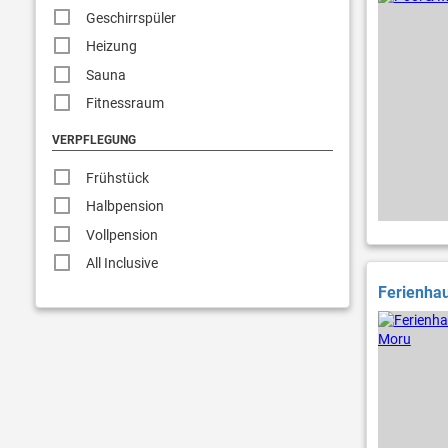
Geschirrspüler
Heizung
Sauna
Fitnessraum
VERPFLEGUNG
Frühstück
Halbpension
Vollpension
All Inclusive
Ferienhau