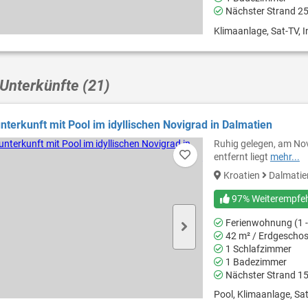
Nächster Strand 2
Klimaanlage, Sat-TV, In
Unterkünfte (21)
nterkunft mit Pool im idyllischen Novigrad in Dalmatien
Ruhig gelegen, am Nov
entfernt liegt
mehr...
Kroatien
Dalmati
97% Weiterempfe
Ferienwohnung (1 -
42 m² / Erdgescho
1 Schlafzimmer
1 Badezimmer
Nächster Strand 1
Pool, Klimaanlage, Sat