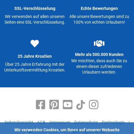
SSL-Verschlüsselung
Echte Bewertungen
Wir verwenden auf allen unseren
Alle unsere Bewertungen sind zu
Seiten eine SSL-Verschlüsselung.
100% von echten Urlaubern!
Mehr als 500.000 Kunden
25 Jahre Kroatien
Wir möchten, dass auch Sie zu
Über 25 Jahre Erfahrung mit der
einem dieser zufriedenen
Unterkunftsvermittlung Kroatien.
Urlaubern werden.
Seitenübersicht
AGB
Impressum
Datenschutz
Partnerlogin
|
Wir verwenden Cookies, um Ihnen auf unserer Webseite
+49 (0) 9363 5335
info@kroati.de