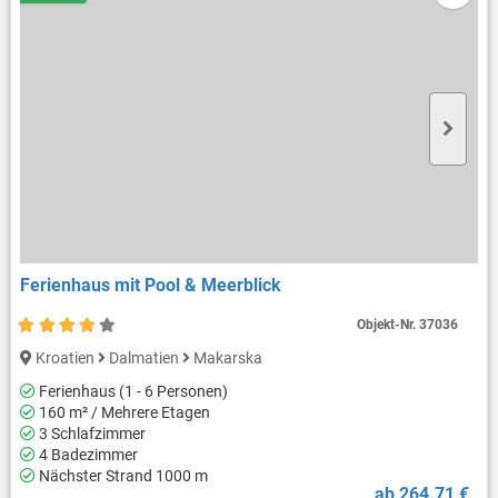
Ferienhaus mit Pool & Meerblick
Objekt-Nr.
37036
Kroatien
Dalmatien
Makarska
Ferienhaus (1 - 6 Personen)
160 m² / Mehrere Etagen
3 Schlafzimmer
4 Badezimmer
Nächster Strand 1000 m
ab 264.71 €