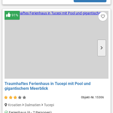
91%
Traumhaftes Ferienhaus in Tucepi mit Pool und
gigantischem Meerblick
Objekt-Nr.
15306
Kroatien
Dalmatien
Tucepi
Ferienhaus (6 - 7 Personen)