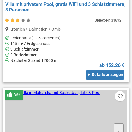
Villa mit privatem Pool, gratis WiFi und 3 Schlafzimmern,
8 Personen
Objekt-Nr.
31692
Kroatien
Dalmatien
Omis
Ferienhaus (1 - 6 Personen)
115 m² / Erdgeschoss
3 Schlafzimmer
2 Badezimmer
Nächster Strand 12000 m
ab 152.26 €
➤ Details anzeigen
86%