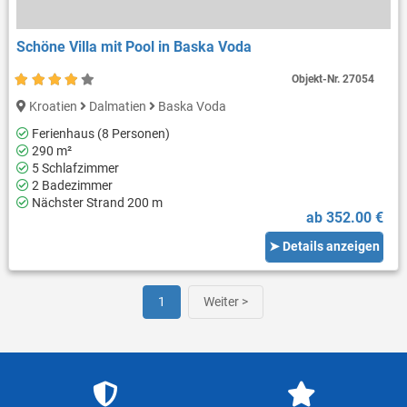
Schöne Villa mit Pool in Baska Voda
Objekt-Nr.
27054
Kroatien
Dalmatien
Baska Voda
Ferienhaus (8 Personen)
290 m²
5 Schlafzimmer
2 Badezimmer
Nächster Strand 200 m
ab 352.00 €
➤ Details anzeigen
1
Weiter >