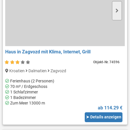
Haus in Zagvozd mit Klima, Internet, Grill
Objekt-Nr.
74596
Kroatien
Dalmatien
Zagvozd
Ferienhaus (2 Personen)
70 m² / Erdgeschoss
1 Schlafzimmer
1 Badezimmer
Zum Meer 13000 m
ab 114.29 €
➤ Details anzeigen