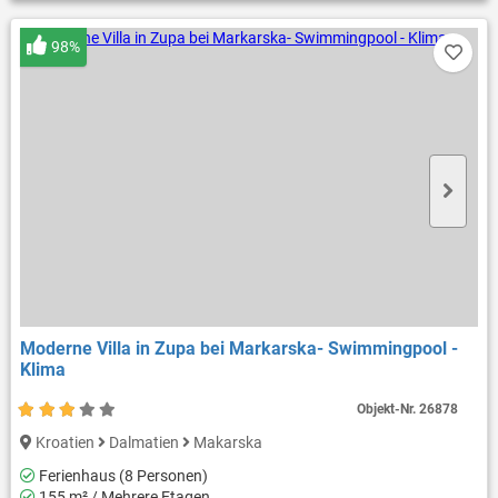
98%
Moderne Villa in Zupa bei Markarska- Swimmingpool -
Klima
Objekt-Nr.
26878
Kroatien
Dalmatien
Makarska
Ferienhaus (8 Personen)
155 m² / Mehrere Etagen