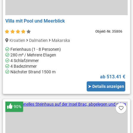
Villa mit Pool und Meerblick
Objekt-Nr.
35806
Kroatien
Dalmatien
Makarska
Ferienhaus (1 - 8 Personen)
280 m² / Mehrere Etagen
4 Schlafzimmer
4 Badezimmer
Nächster Strand 1500 m
ab 513.41 €
➤ Details anzeigen
90%