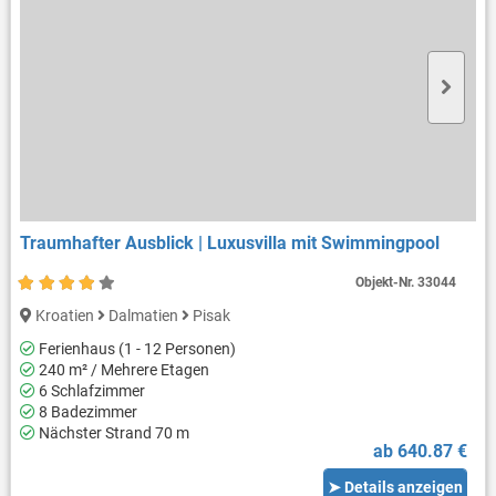
Traumhafter Ausblick | Luxusvilla mit Swimmingpool
Objekt-Nr.
33044
Kroatien
Dalmatien
Pisak
Ferienhaus (1 - 12 Personen)
240 m² / Mehrere Etagen
6 Schlafzimmer
8 Badezimmer
Nächster Strand 70 m
ab 640.87 €
➤ Details anzeigen