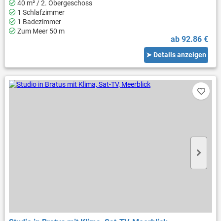
40 m² / 2. Obergeschoss
1 Schlafzimmer
1 Badezimmer
Zum Meer 50 m
ab 92.86 €
➤ Details anzeigen