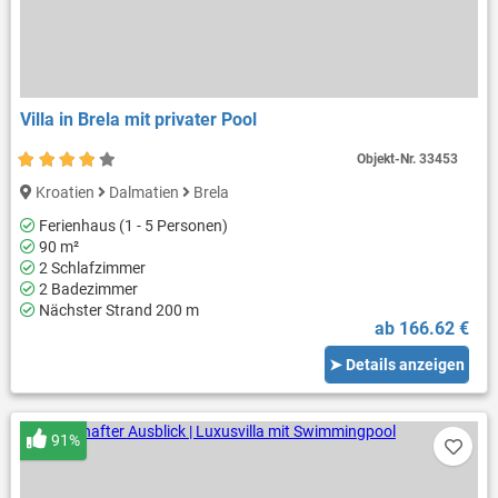
Villa in Brela mit privater Pool
Objekt-Nr.
33453
Kroatien
Dalmatien
Brela
Ferienhaus (1 - 5 Personen)
90 m²
2 Schlafzimmer
2 Badezimmer
Nächster Strand 200 m
ab 166.62 €
➤ Details anzeigen
91%