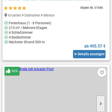
Objekt-Nr.
31586
Kroatien
Dalmatien
Mimice
Ferienhaus (1 - 8 Personen)
215 m² / Mehrere Etagen
4 Schlafzimmer
4 Badezimmer
Nächster Strand 500 m
ab 455.57 €
➤ Details anzeigen
96%