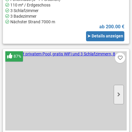
110 m² / Erdgeschoss
3 Schlafzimmer
3 Badezimmer
Nächster Strand 7000 m
ab 200.00 €
➤ Details anzeigen
87%