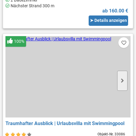
Nächster Strand 300 m
ab 160.00 €
➤ Details anzeigen
100%
Traumhafter Ausblick | Urlaubsvilla mit Swimmingpool
Objekt-Nr.
33086