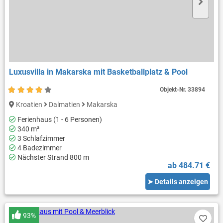
Luxusvilla in Makarska mit Basketballplatz & Pool
Objekt-Nr.
33894
Kroatien
Dalmatien
Makarska
Ferienhaus (1 - 6 Personen)
340 m²
3 Schlafzimmer
4 Badezimmer
Nächster Strand 800 m
ab 484.71 €
➤ Details anzeigen
93%