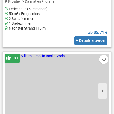
Kroatien
Dalmatien
Igrane
Ferienhaus (5 Personen)
50 m² / Erdgeschoss
2 Schlafzimmer
1 Badezimmer
Nächster Strand 110 m
ab 85.71 €
➤ Details anzeigen
80%