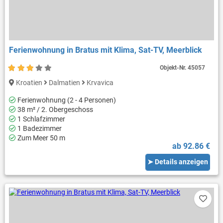
Ferienwohnung in Bratus mit Klima, Sat-TV, Meerblick
Objekt-Nr.
45057
Kroatien
Dalmatien
Krvavica
Ferienwohnung (2 - 4 Personen)
38 m² / 2. Obergeschoss
1 Schlafzimmer
1 Badezimmer
Zum Meer 50 m
ab 92.86 €
➤ Details anzeigen