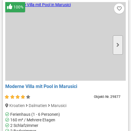
100%
Moderne Villa mit Pool in Marusici
Objekt-Nr.
29877
Kroatien
Dalmatien
Marusici
Ferienhaus (1 - 6 Personen)
160 m² / Mehrere Etagen
2 Schlafzimmer
2 Badezimmer