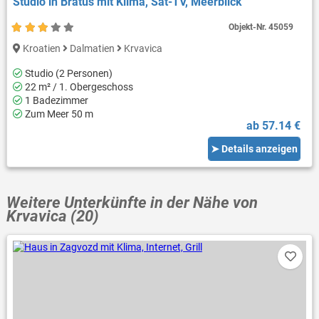
Studio in Bratus mit Klima, Sat-TV, Meerblick
Objekt-Nr.
45059
Kroatien
Dalmatien
Krvavica
Studio (2 Personen)
22 m² / 1. Obergeschoss
1 Badezimmer
Zum Meer 50 m
ab 57.14 €
➤ Details anzeigen
Weitere Unterkünfte in der Nähe von
Krvavica (20)