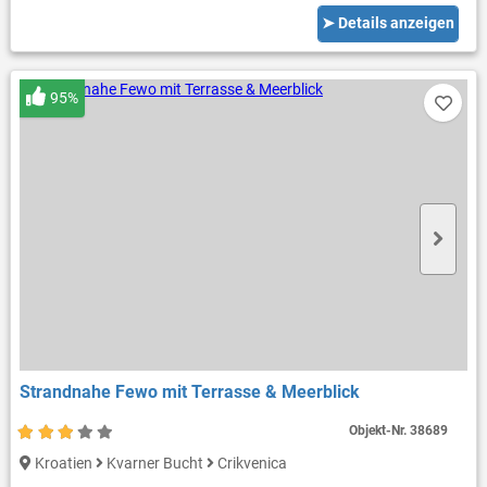
➤ Details anzeigen
95%
Strandnahe Fewo mit Terrasse & Meerblick
Objekt-Nr.
38689
Kroatien
Kvarner Bucht
Crikvenica