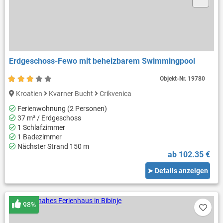
Erdgeschoss-Fewo mit beheizbarem Swimmingpool
Objekt-Nr.
19780
Kroatien
Kvarner Bucht
Crikvenica
Ferienwohnung (2 Personen)
37 m² / Erdgeschoss
1 Schlafzimmer
1 Badezimmer
Nächster Strand 150 m
ab 102.35 €
➤ Details anzeigen
98%