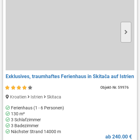
Exklusives, traumhaftes Ferienhaus in Skitača auf Istrien
Objekt-Nr.
59976
Kroatien
Istrien
Skitaca
Ferienhaus (1 - 6 Personen)
130 m²
3 Schlafzimmer
3 Badezimmer
Nächster Strand 14000 m
ab 240.00 €