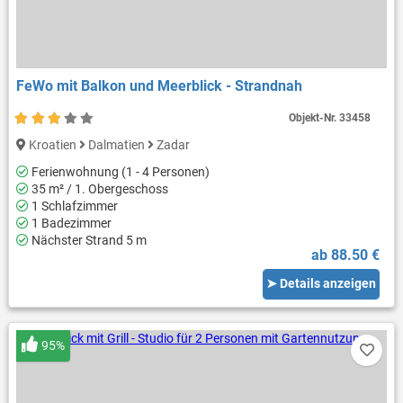
FeWo mit Balkon und Meerblick - Strandnah
Objekt-Nr.
33458
Kroatien
Dalmatien
Zadar
Ferienwohnung (1 - 4 Personen)
35 m² / 1. Obergeschoss
1 Schlafzimmer
1 Badezimmer
Nächster Strand 5 m
ab 88.50 €
➤ Details anzeigen
95%