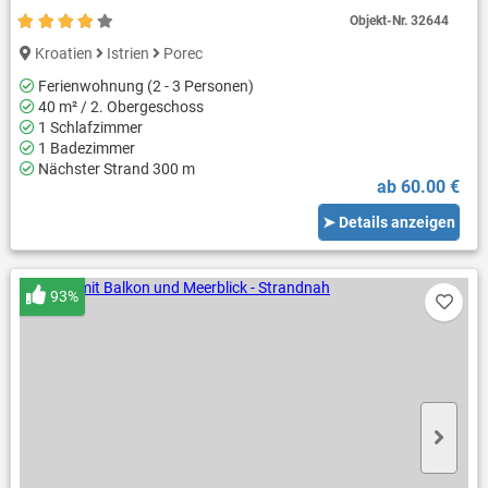
Objekt-Nr.
32644
Kroatien
Istrien
Porec
Ferienwohnung (2 - 3 Personen)
40 m² / 2. Obergeschoss
1 Schlafzimmer
1 Badezimmer
Nächster Strand 300 m
ab 60.00 €
➤ Details anzeigen
93%