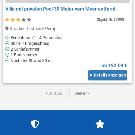
Villa mit privaten Pool 30 Meter vom Meer entfernt
Objekt-Nr.
37092
Kroatien
Istrien
Peroj
Ferienhaus (1 - 4 Personen)
80 m² / Erdgeschoss
2 Schlafzimmer
1 Badezimmer
Nächster Strand 30 m
ab 192.09 €
➤ Details anzeigen
< Zurück
Weiter >