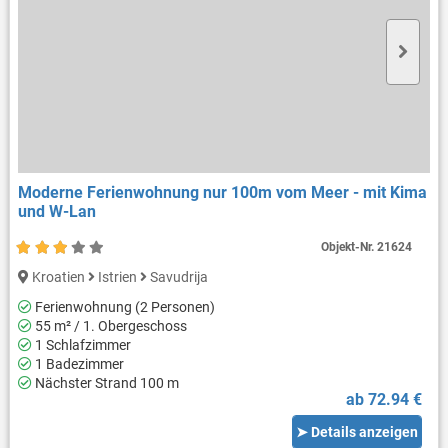
Moderne Ferienwohnung nur 100m vom Meer - mit Kima
und W-Lan
Objekt-Nr.
21624
Kroatien
Istrien
Savudrija
Ferienwohnung (2 Personen)
55 m² / 1. Obergeschoss
1 Schlafzimmer
1 Badezimmer
Nächster Strand 100 m
ab 72.94 €
➤ Details anzeigen