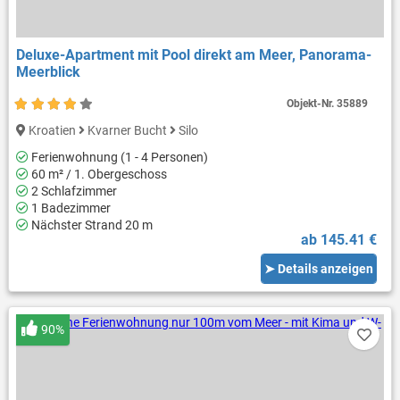
Deluxe-Apartment mit Pool direkt am Meer, Panorama-
Meerblick
Objekt-Nr.
35889
Kroatien
Kvarner Bucht
Silo
Ferienwohnung (1 - 4 Personen)
60 m² / 1. Obergeschoss
2 Schlafzimmer
1 Badezimmer
Nächster Strand 20 m
ab 145.41 €
➤ Details anzeigen
90%