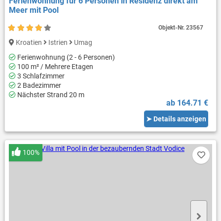
Ferienwohnung für 6 Personen in Residenz direkt am
Meer mit Pool
Objekt-Nr.
23567
Kroatien
Istrien
Umag
Ferienwohnung (2 - 6 Personen)
100 m² / Mehrere Etagen
3 Schlafzimmer
2 Badezimmer
Nächster Strand 20 m
ab 164.71 €
➤ Details anzeigen
100%