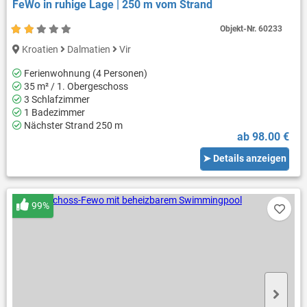
FeWo in ruhige Lage | 250 m vom Strand
Objekt-Nr.
60233
Kroatien
Dalmatien
Vir
Ferienwohnung (4 Personen)
35 m² / 1. Obergeschoss
3 Schlafzimmer
1 Badezimmer
Nächster Strand 250 m
ab 98.00 €
➤ Details anzeigen
99%