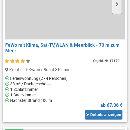
FeWo mit Klima, Sat-TV,WLAN & Meerblick - 70 m zum
Meer
Objekt-Nr.
17170
Kroatien
Kvarner Bucht
Klimno
Ferienwohnung (2 - 4 Personen)
38 m² / Dachgeschoss
1 Schlafzimmer
1 Badezimmer
Nächster Strand 100 m
ab 67.06 €
➤ Details anzeigen