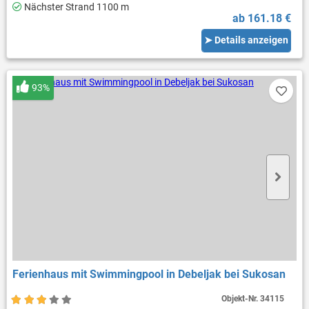
Nächster Strand 1100 m
ab 161.18 €
➤ Details anzeigen
93%
Ferienhaus mit Swimmingpool in Debeljak bei Sukosan
Objekt-Nr.
34115