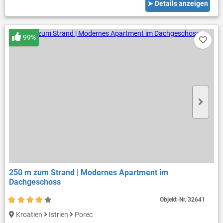
➤ Details anzeigen
99%
250 m zum Strand | Modernes Apartment im
Dachgeschoss
Objekt-Nr.
32641
Kroatien
Istrien
Porec