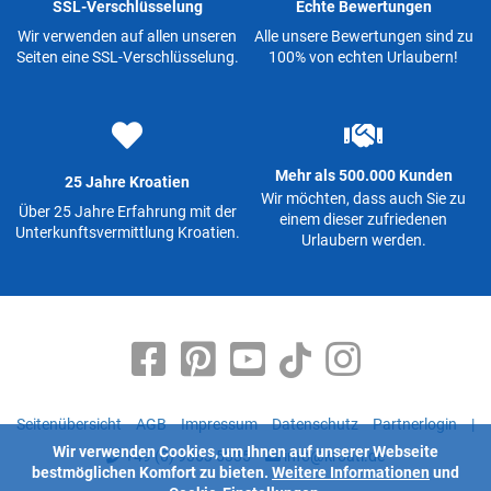
SSL-Verschlüsselung
Echte Bewertungen
Wir verwenden auf allen unseren
Alle unsere Bewertungen sind zu
Seiten eine SSL-Verschlüsselung.
100% von echten Urlaubern!
Mehr als 500.000 Kunden
25 Jahre Kroatien
Wir möchten, dass auch Sie zu
Über 25 Jahre Erfahrung mit der
einem dieser zufriedenen
Unterkunftsvermittlung Kroatien.
Urlaubern werden.
Seitenübersicht
AGB
Impressum
Datenschutz
Partnerlogin
|
Wir verwenden Cookies, um Ihnen auf unserer Webseite
+49 (0) 9363 5335
info@kroati.de
bestmöglichen Komfort zu bieten.
Weitere Informationen
und