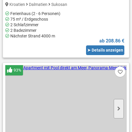
Kroatien
Dalmatien
Sukosan
Ferienhaus (2 - 6 Personen)
75 m² / Erdgeschoss
2 Schlafzimmer
2 Badezimmer
Nächster Strand 4000 m
ab 208.86 €
➤ Details anzeigen
93%