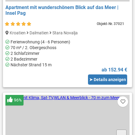
Apartment mit wunderschönem Blick auf das Meer |
Insel Pag
Objekt-Nr.
37021
Kroatien
Dalmatien
Stara Novalja
Ferienwohnung (4 - 6 Personen)
70 m² / 2. Obergeschoss
2 Schlafzimmer
2 Badezimmer
Nächster Strand 15 m
ab 152.94 €
➤ Details anzeigen
96%