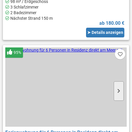
98 m² / Erdgeschoss
3 Schlafzimmer
2 Badezimmer
Nächster Strand 150 m
ab 180.00 €
➤ Details anzeigen
95%