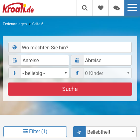
Ferienanlagen
Seite 6
Wo möchten Sie hin?
Suche
Filter (1)