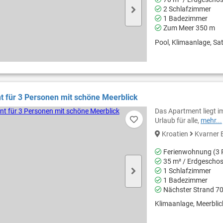
2 Schlafzimmer
1 Badezimmer
Zum Meer 350 m
Pool, Klimaanlage, Sat
 für 3 Personen mit schöne Meerblick
Das Apartment liegt i
Urlaub für alle,
mehr...
Kroatien
Kvarner 
Ferienwohnung (3 
35 m² / Erdgescho
1 Schlafzimmer
1 Badezimmer
Nächster Strand 7
Klimaanlage, Meerblick