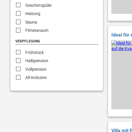
Geschirrspüler
Heizung
Sauna
Fitnessraum
Ideal für
VERPFLEGUNG
Frühstück
Halbpension
Vollpension
All Inclusive
Villa mit