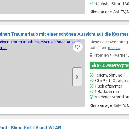
Nächster Strand 3
Klimaanlage, Sat-TV, M
 einen Traumurlaub mit einer schönen Aussicht auf die Kvarner
Diese Ferienwohnung in
auf einem
mehr...
Kroatien
Kvarner 
82% Weiterempfe
Ferienwohnung (1 -
30 m² / 1. Oberges
1 Schlafzimmer
1 Badezimmer
Nächster Strand 3
Klimaanlage, Sat-TV, M
 Pool - Klima,Sat-TV und WLAN