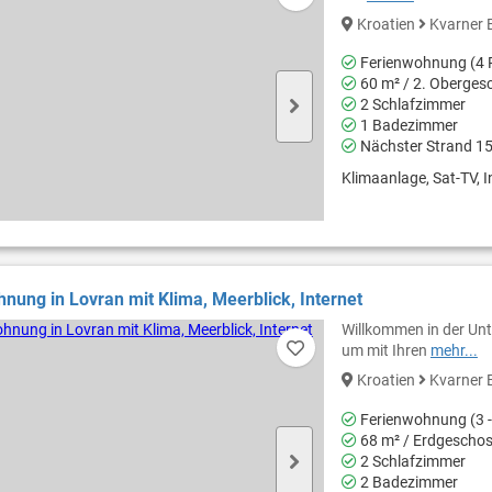
Kroatien
Kvarner 
Ferienwohnung (4 
60 m² / 2. Oberges
2 Schlafzimmer
1 Badezimmer
Nächster Strand 1
Klimaanlage, Sat-TV, I
nung in Lovran mit Klima, Meerblick, Internet
Willkommen in der Unte
um mit Ihren
mehr...
Kroatien
Kvarner 
Ferienwohnung (3 -
68 m² / Erdgescho
2 Schlafzimmer
2 Badezimmer