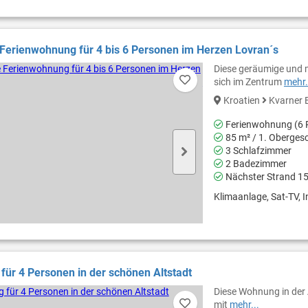
erienwohnung für 4 bis 6 Personen im Herzen Lovran´s
Diese geräumige und m
sich im Zentrum
mehr.
Kroatien
Kvarner 
Ferienwohnung (6 
85 m² / 1. Oberges
3 Schlafzimmer
2 Badezimmer
Nächster Strand 1
Klimaanlage, Sat-TV, I
ür 4 Personen in der schönen Altstadt
Diese Wohnung in der 
mit
mehr...