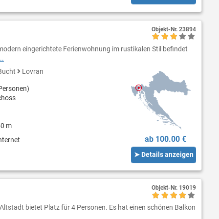
Objekt-Nr.
23894
odern eingerichtete Ferienwohnung im rustikalen Stil befindet
..
Bucht
Lovran
Personen)
choss
50 m
ab 100.00 €
nternet
➤ Details anzeigen
Objekt-Nr.
19019
Altstadt bietet Platz für 4 Personen. Es hat einen schönen Balkon