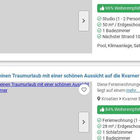
96% Weiterempfe
Studio (1 - 2 Perso
50 m² / Erdgescho
1 Badezimmer
Nächster Strand 1
Pool, Klimaanlage, Sat
 einen Traumurlaub mit einer schönen Aussicht auf die Kvarner
Diese Ferienwohnungen
liegt auf einem
mehr...
Kroatien
Kvarner 
84% Weiterempfe
Ferienwohnung (1 -
28 m² / Erdgescho
1 Schlafzimmer
1 Badezimmer