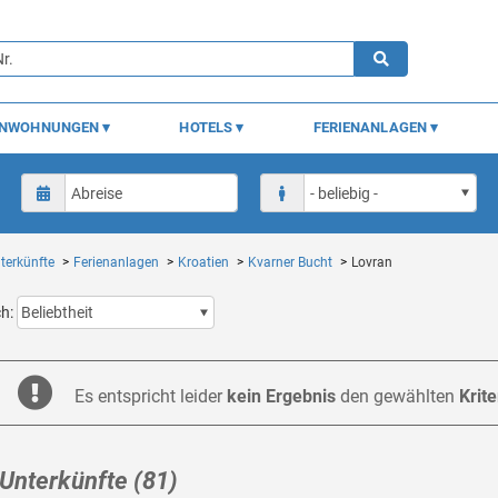
ENWOHNUNGEN
HOTELS
FERIENANLAGEN
terkünfte
Ferienanlagen
Kroatien
Kvarner Bucht
Lovran
ch:
Es entspricht leider
kein Ergebnis
den gewählten
Krite
Unterkünfte (81)