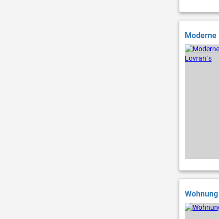
Moderne F
Wohnung f