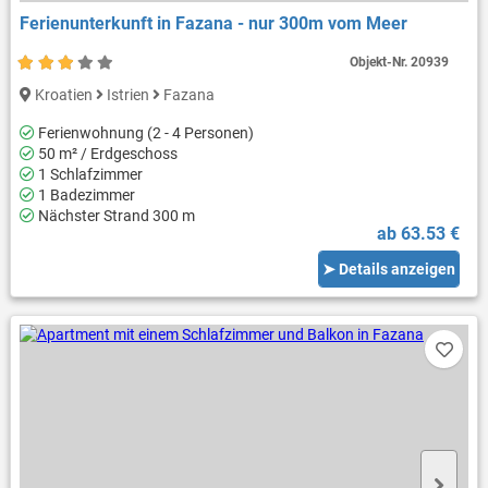
Ferienunterkunft in Fazana - nur 300m vom Meer
Objekt-Nr.
20939
Kroatien
Istrien
Fazana
Ferienwohnung (2 - 4 Personen)
50 m² / Erdgeschoss
1 Schlafzimmer
1 Badezimmer
Nächster Strand 300 m
ab 63.53 €
➤ Details anzeigen