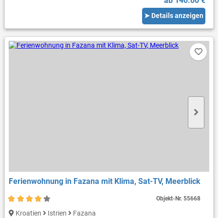
ab 140.00 €
➤ Details anzeigen
Ferienwohnung in Fazana mit Klima, Sat-TV, Meerblick
Objekt-Nr.
55668
Kroatien
Istrien
Fazana