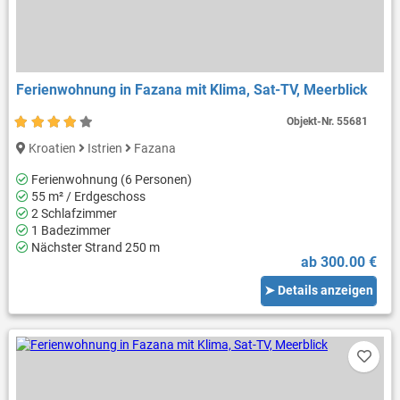
Ferienwohnung in Fazana mit Klima, Sat-TV, Meerblick
Objekt-Nr.
55681
Kroatien
Istrien
Fazana
Ferienwohnung (6 Personen)
55 m² / Erdgeschoss
2 Schlafzimmer
1 Badezimmer
Nächster Strand 250 m
ab 300.00 €
➤ Details anzeigen