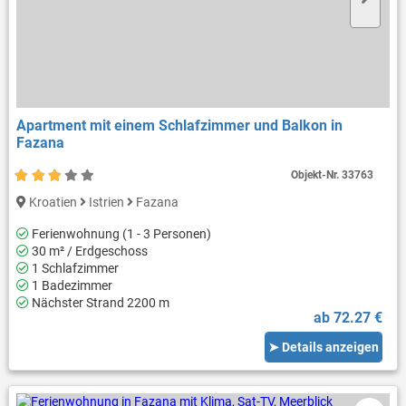
Apartment mit einem Schlafzimmer und Balkon in
Fazana
Objekt-Nr.
33763
Kroatien
Istrien
Fazana
Ferienwohnung (1 - 3 Personen)
30 m² / Erdgeschoss
1 Schlafzimmer
1 Badezimmer
Nächster Strand 2200 m
ab 72.27 €
➤ Details anzeigen