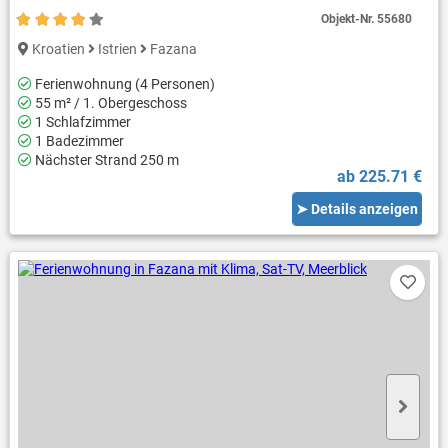
Objekt-Nr.
55680
Kroatien
Istrien
Fazana
Ferienwohnung (4 Personen)
55 m² / 1. Obergeschoss
1 Schlafzimmer
1 Badezimmer
Nächster Strand 250 m
ab 225.71 €
➤ Details anzeigen