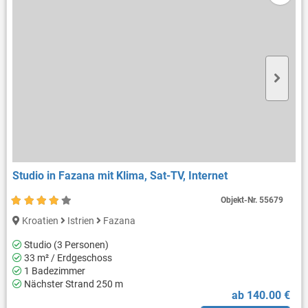
Studio in Fazana mit Klima, Sat-TV, Internet
Objekt-Nr.
55679
Kroatien
Istrien
Fazana
Studio (3 Personen)
33 m² / Erdgeschoss
1 Badezimmer
Nächster Strand 250 m
ab 140.00 €