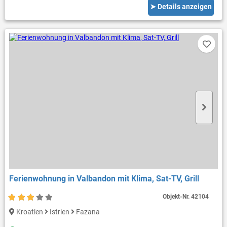
➤ Details anzeigen
Ferienwohnung in Valbandon mit Klima, Sat-TV, Grill
Objekt-Nr.
42104
Kroatien
Istrien
Fazana