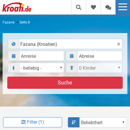
Fazana
Seite 8
Fazana (Kroatien)
Suche
Filter (1)