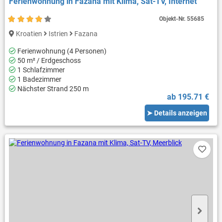
Ferienwohnung in Fazana mit Klima, Sat-TV, Internet
Objekt-Nr.
55685
Kroatien
Istrien
Fazana
Ferienwohnung (4 Personen)
50 m² / Erdgeschoss
1 Schlafzimmer
1 Badezimmer
Nächster Strand 250 m
ab 195.71 €
➤ Details anzeigen