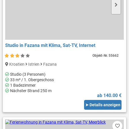
Studio in Fazana mit Klima, Sat-TV, Internet
Objekt-Nr.
55662
Kroatien
Istrien
Fazana
Studio (3 Personen)
33 m² / 1. Obergeschoss
1 Badezimmer
Nächster Strand 250 m
ab 140.00 €
➤ Details anzeigen