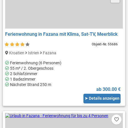
Ferienwohnung in Fazana mit Klima, Sat-TV, Meerblick
Objekt-Nr.
55686
Kroatien
Istrien
Fazana
Ferienwohnung (6 Personen)
55 m² / 2. Obergeschoss
2 Schlafzimmer
1 Badezimmer
Nächster Strand 250 m
ab 300.00 €
➤ Details anzeigen