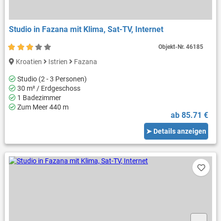
Studio in Fazana mit Klima, Sat-TV, Internet
Objekt-Nr.
46185
Kroatien
Istrien
Fazana
Studio (2 - 3 Personen)
30 m² / Erdgeschoss
1 Badezimmer
Zum Meer 440 m
ab 85.71 €
➤ Details anzeigen