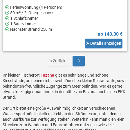
Ferienwohnung (4 Personen)
50 m² / 2. Obergeschoss
1 Schlafzimmer
1 Badezimmer
Nächster Strand 250 m
ab 140.00 €
➤ Details anzeigen
< Zurück
8
Im kleinen Fischerort
Fazana
gibt es sehr lange und schöne
Kiesstrände, an denen sich sowohl Duschen kleine Restaurants, sowie
behinderten-freundliche Zugänge zum Meer befinden. Wer es gerne
etwas freizügiger mag findet in der nähe von Fazana auch einen FKK-
Strand.
Der Ort bietet eine große Auswahlmöglichkeit an verschiedenen
Wassersportmöglichkeiten direkt an den Stränden an, unter denen
auch Surfkurse zur Verfügung stehen. Weiterhin kann man die vielen
Strecken zum Wandern und Fahrradfahren nutzen, sowie viele