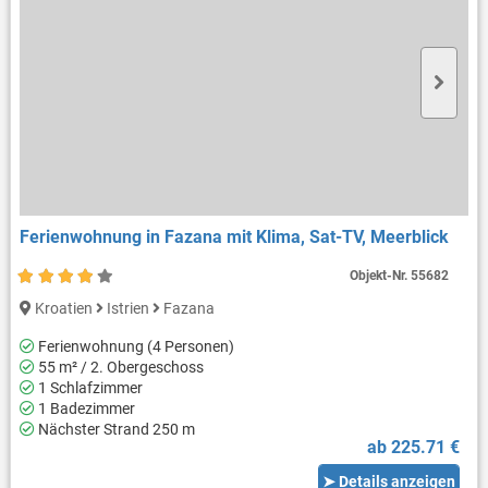
Ferienwohnung in Fazana mit Klima, Sat-TV, Meerblick
Objekt-Nr.
55682
Kroatien
Istrien
Fazana
Ferienwohnung (4 Personen)
55 m² / 2. Obergeschoss
1 Schlafzimmer
1 Badezimmer
Nächster Strand 250 m
ab 225.71 €
➤ Details anzeigen