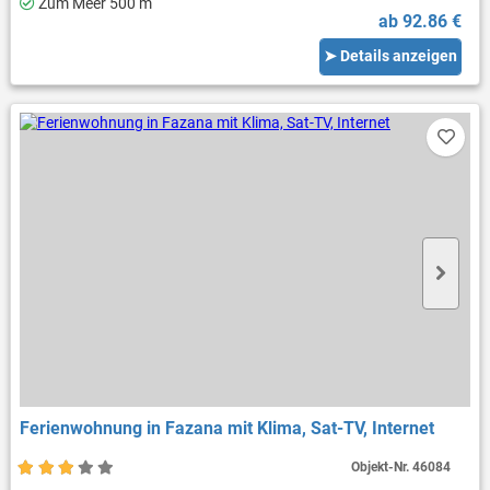
Zum Meer 500 m
ab 92.86 €
➤ Details anzeigen
Ferienwohnung in Fazana mit Klima, Sat-TV, Internet
Objekt-Nr.
46084