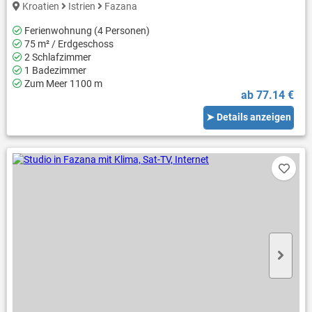
Kroatien
Istrien
Fazana
Ferienwohnung (4 Personen)
75 m² / Erdgeschoss
2 Schlafzimmer
1 Badezimmer
Zum Meer 1100 m
ab 77.14 €
➤ Details anzeigen