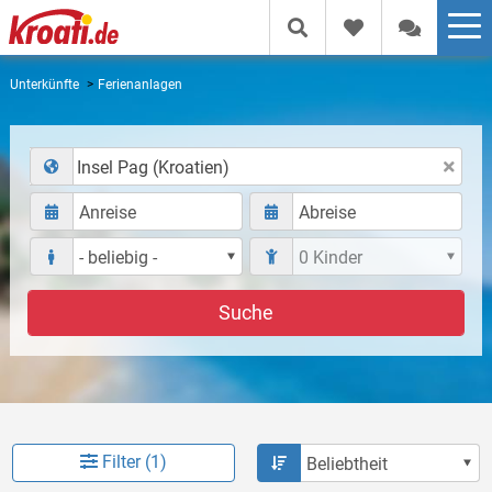
Unterkünfte
Ferienanlagen
Insel Pag (Kroatien)
Suche
Filter (1)