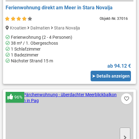
Ferienwohnung direkt am Meer in Stara Novalja
Objekt-Nr.
37016
Kroatien
Dalmatien
Stara Novalja
Ferienwohnung (2 - 4 Personen)
38 m² / 1. Obergeschoss
1 Schlafzimmer
1 Badezimmer
Nächster Strand 15 m
ab 94.12 €
➤ Details anzeigen
96%