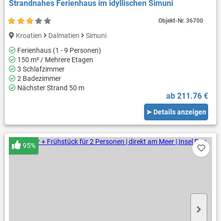
Strandnahes Ferienhaus im idyllischen Simuni
Objekt-Nr.
36700
Kroatien
Dalmatien
Simuni
Ferienhaus (1 - 9 Personen)
150 m² / Mehrere Etagen
3 Schlafzimmer
2 Badezimmer
Nächster Strand 50 m
ab 211.76 €
➤ Details anzeigen
95%