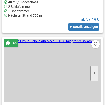
40 m² / Erdgeschoss
2 Schlafzimmer
1 Badezimmer
Nächster Strand 700 m
ab 57.14 €
➤ Details anzeigen
94%