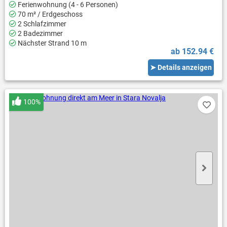
Ferienwohnung (4 - 6 Personen)
70 m² / Erdgeschoss
2 Schlafzimmer
2 Badezimmer
Nächster Strand 10 m
ab 152.94 €
➤ Details anzeigen
100%