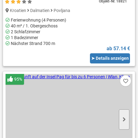
Objekt-Nr.
18821
Kroatien
Dalmatien
Povljana
Ferienwohnung (4 Personen)
40 m² / 1. Obergeschoss
2 Schlafzimmer
1 Badezimmer
Nächster Strand 700 m
ab 57.14 €
➤ Details anzeigen
95%