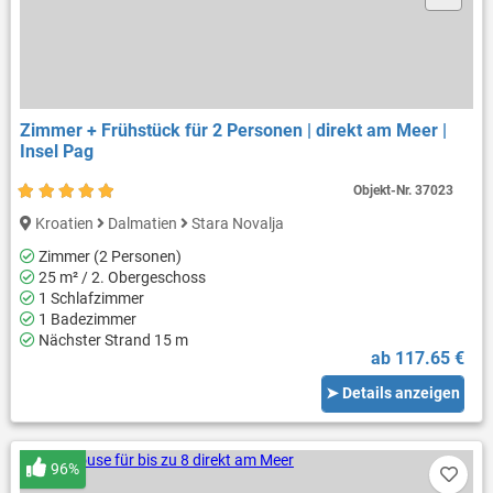
Zimmer + Frühstück für 2 Personen | direkt am Meer |
Insel Pag
Objekt-Nr.
37023
Kroatien
Dalmatien
Stara Novalja
Zimmer (2 Personen)
25 m² / 2. Obergeschoss
1 Schlafzimmer
1 Badezimmer
Nächster Strand 15 m
ab 117.65 €
➤ Details anzeigen
96%