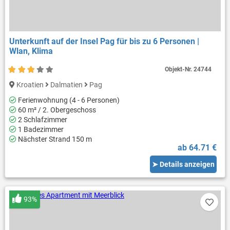
Unterkunft auf der Insel Pag für bis zu 6 Personen |
Wlan, Klima
Objekt-Nr.
24744
Kroatien
Dalmatien
Pag
Ferienwohnung (4 - 6 Personen)
60 m² / 2. Obergeschoss
2 Schlafzimmer
1 Badezimmer
Nächster Strand 150 m
ab 64.71 €
➤ Details anzeigen
93%