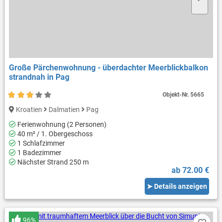
Große Pärchenwohnung - überdachter Meerblickbalkon
strandnah in Pag
Objekt-Nr.
5665
Kroatien
Dalmatien
Pag
Ferienwohnung (2 Personen)
40 m² / 1. Obergeschoss
1 Schlafzimmer
1 Badezimmer
Nächster Strand 250 m
ab 72.00 €
➤ Details anzeigen
96%