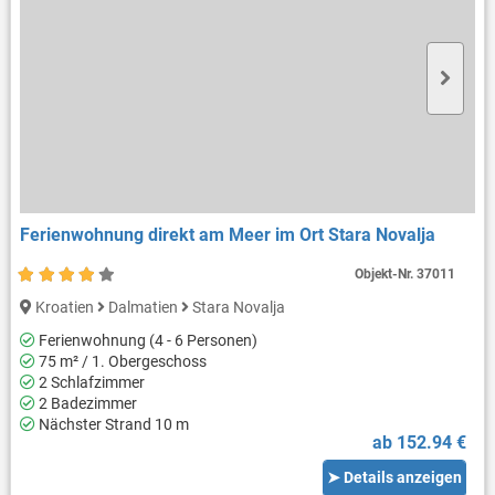
Ferienwohnung direkt am Meer im Ort Stara Novalja
Objekt-Nr.
37011
Kroatien
Dalmatien
Stara Novalja
Ferienwohnung (4 - 6 Personen)
75 m² / 1. Obergeschoss
2 Schlafzimmer
2 Badezimmer
Nächster Strand 10 m
ab 152.94 €
➤ Details anzeigen