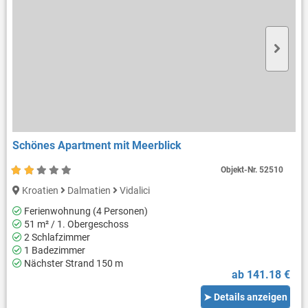
Schönes Apartment mit Meerblick
Objekt-Nr.
52510
Kroatien
Dalmatien
Vidalici
Ferienwohnung (4 Personen)
51 m² / 1. Obergeschoss
2 Schlafzimmer
1 Badezimmer
Nächster Strand 150 m
ab 141.18 €
➤ Details anzeigen