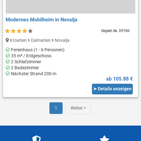
Modernes Mobilheim in Novalja
Objekt-Nr.
39700
Kroatien
Dalmatien
Novalja
Ferienhaus (1 - 6 Personen)
35 m² / Erdgeschoss
2 Schlafzimmer
2 Badezimmer
Nächster Strand 200 m
ab 105.88 €
➤ Details anzeigen
1
Weiter >