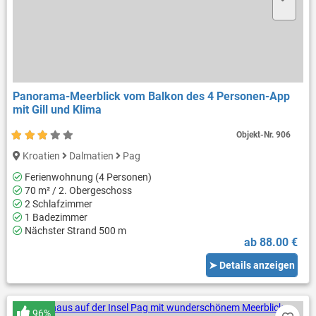
Panorama-Meerblick vom Balkon des 4 Personen-App
mit Gill und Klima
Objekt-Nr.
906
Kroatien
Dalmatien
Pag
Ferienwohnung (4 Personen)
70 m² / 2. Obergeschoss
2 Schlafzimmer
1 Badezimmer
Nächster Strand 500 m
ab 88.00 €
➤ Details anzeigen
96%