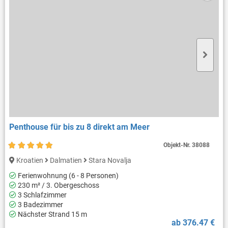
Penthouse für bis zu 8 direkt am Meer
Objekt-Nr.
38088
Kroatien
Dalmatien
Stara Novalja
Ferienwohnung (6 - 8 Personen)
230 m² / 3. Obergeschoss
3 Schlafzimmer
3 Badezimmer
Nächster Strand 15 m
ab 376.47 €