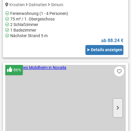
Kroatien
Dalmatien
Simuni
Ferienwohnung (1 - 4 Personen)
75 m² / 1. Obergeschoss
2 Schlafzimmer
1 Badezimmer
Nächster Strand 5 m
ab 88.24 €
➤ Details anzeigen
86%