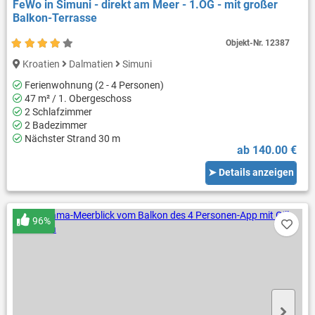
FeWo in Simuni - direkt am Meer - 1.OG - mit großer
Balkon-Terrasse
Objekt-Nr.
12387
Kroatien
Dalmatien
Simuni
Ferienwohnung (2 - 4 Personen)
47 m² / 1. Obergeschoss
2 Schlafzimmer
2 Badezimmer
Nächster Strand 30 m
ab 140.00 €
➤ Details anzeigen
96%