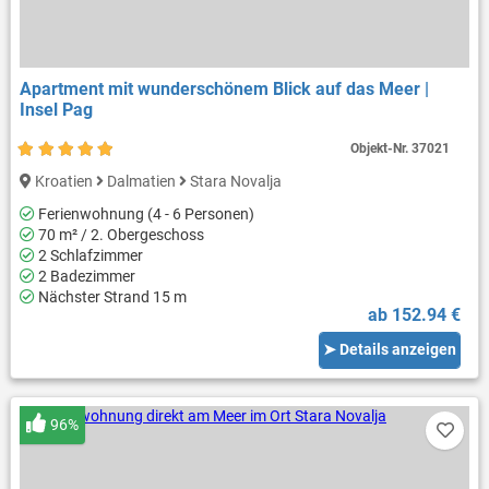
Apartment mit wunderschönem Blick auf das Meer |
Insel Pag
Objekt-Nr.
37021
Kroatien
Dalmatien
Stara Novalja
Ferienwohnung (4 - 6 Personen)
70 m² / 2. Obergeschoss
2 Schlafzimmer
2 Badezimmer
Nächster Strand 15 m
ab 152.94 €
➤ Details anzeigen
96%