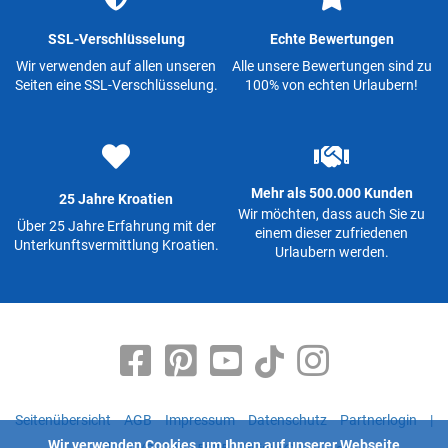
SSL-Verschlüsselung
Echte Bewertungen
Wir verwenden auf allen unseren
Alle unsere Bewertungen sind zu
Seiten eine SSL-Verschlüsselung.
100% von echten Urlaubern!
Mehr als 500.000 Kunden
25 Jahre Kroatien
Wir möchten, dass auch Sie zu
Über 25 Jahre Erfahrung mit der
einem dieser zufriedenen
Unterkunftsvermittlung Kroatien.
Urlaubern werden.
Seitenübersicht
AGB
Impressum
Datenschutz
Partnerlogin
|
Wir verwenden Cookies, um Ihnen auf unserer Webseite