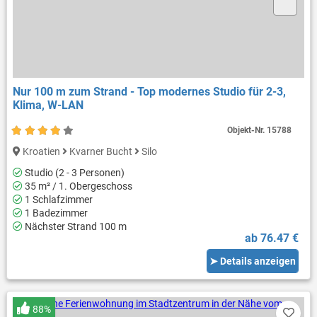
Nur 100 m zum Strand - Top modernes Studio für 2-3,
Klima, W-LAN
Objekt-Nr.
15788
Kroatien
Kvarner Bucht
Silo
Studio (2 - 3 Personen)
35 m² / 1. Obergeschoss
1 Schlafzimmer
1 Badezimmer
Nächster Strand 100 m
ab 76.47 €
➤ Details anzeigen
88%