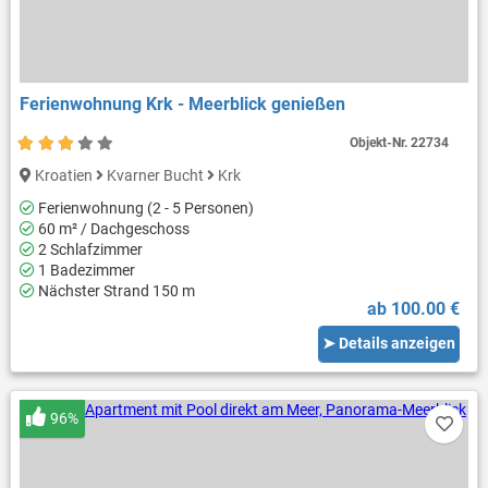
Ferienwohnung Krk - Meerblick genießen
Objekt-Nr.
22734
Kroatien
Kvarner Bucht
Krk
Ferienwohnung (2 - 5 Personen)
60 m² / Dachgeschoss
2 Schlafzimmer
1 Badezimmer
Nächster Strand 150 m
ab 100.00 €
➤ Details anzeigen
96%