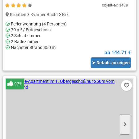
Objekt-Nr.
3498
Kroatien
Kvarner Bucht
Krk
Ferienwohnung (4 Personen)
70 m² / Erdgeschoss
2 Schlafzimmer
2 Badezimmer
Nächster Strand 350 m
ab 144.71 €
➤ Details anzeigen
97%