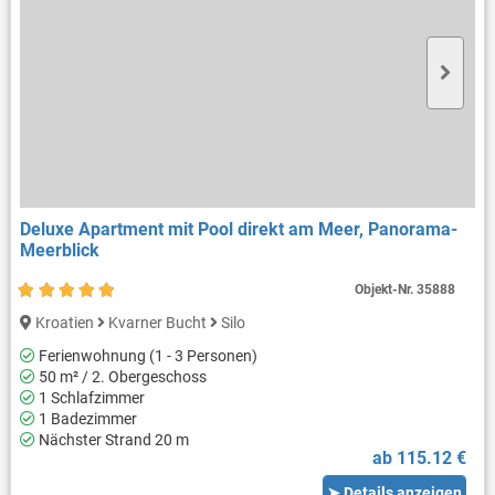
Deluxe Apartment mit Pool direkt am Meer, Panorama-
Meerblick
Objekt-Nr.
35888
Kroatien
Kvarner Bucht
Silo
Ferienwohnung (1 - 3 Personen)
50 m² / 2. Obergeschoss
1 Schlafzimmer
1 Badezimmer
Nächster Strand 20 m
ab 115.12 €
➤ Details anzeigen