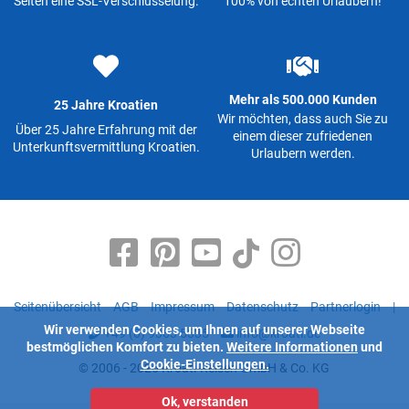
Seiten eine SSL-Verschlüsselung.
100% von echten Urlaubern!
Mehr als 500.000 Kunden
25 Jahre Kroatien
Wir möchten, dass auch Sie zu
Über 25 Jahre Erfahrung mit der
einem dieser zufriedenen
Unterkunftsvermittlung Kroatien.
Urlaubern werden.
Seitenübersicht
AGB
Impressum
Datenschutz
Partnerlogin
|
Wir verwenden Cookies, um Ihnen auf unserer Webseite
+49 (0) 9363 5335
info@kroati.de
bestmöglichen Komfort zu bieten.
Weitere Informationen
und
Cookie-Einstellungen.
© 2006 - 2026 Kroati-Reisen GmbH & Co. KG
Ok, verstanden