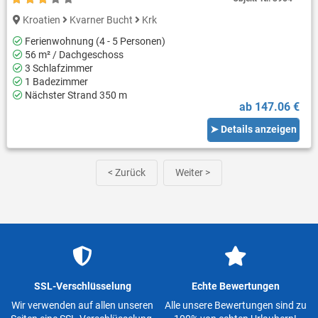
Kroatien
Kvarner Bucht
Krk
Ferienwohnung (4 - 5 Personen)
56 m² / Dachgeschoss
3 Schlafzimmer
1 Badezimmer
Nächster Strand 350 m
ab 147.06 €
➤ Details anzeigen
< Zurück
Weiter >
SSL-Verschlüsselung
Echte Bewertungen
Wir verwenden auf allen unseren
Alle unsere Bewertungen sind zu