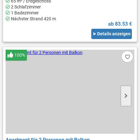
65 m² / Erdgeschoss
2 Schlafzimmer
1 Badezimmer
Nächster Strand 420 m
ab 83.53 €
➤ Details anzeigen
100%
Apartment für 2 Personen mit Balkon