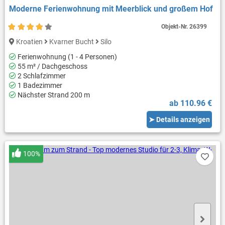
Moderne Ferienwohnung mit Meerblick und großem Hof
Objekt-Nr.
26399
Kroatien
Kvarner Bucht
Silo
Ferienwohnung (1 - 4 Personen)
55 m² / Dachgeschoss
2 Schlafzimmer
1 Badezimmer
Nächster Strand 200 m
ab 110.96 €
➤ Details anzeigen
100%