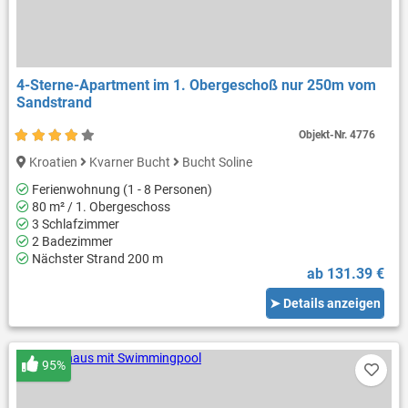
4-Sterne-Apartment im 1. Obergeschoß nur 250m vom
Sandstrand
Objekt-Nr.
4776
Kroatien
Kvarner Bucht
Bucht Soline
Ferienwohnung (1 - 8 Personen)
80 m² / 1. Obergeschoss
3 Schlafzimmer
2 Badezimmer
Nächster Strand 200 m
ab 131.39 €
➤ Details anzeigen
95%