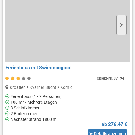
Ferienhaus mit Swimmingpool
Objekt-Nr.
37194
Kroatien
Kvarner Bucht
Kornic
Ferienhaus (1 - 7 Personen)
100 m² / Mehrere Etagen
3 Schlafzimmer
2 Badezimmer
Nächster Strand 1800 m
ab 276.47 €
➤ Details anzeigen