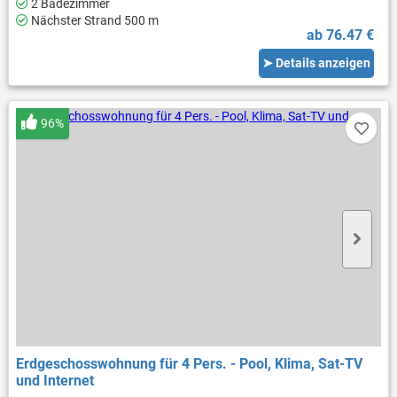
2 Badezimmer
Nächster Strand 500 m
ab 76.47 €
➤ Details anzeigen
96%
Erdgeschosswohnung für 4 Pers. - Pool, Klima, Sat-TV
und Internet