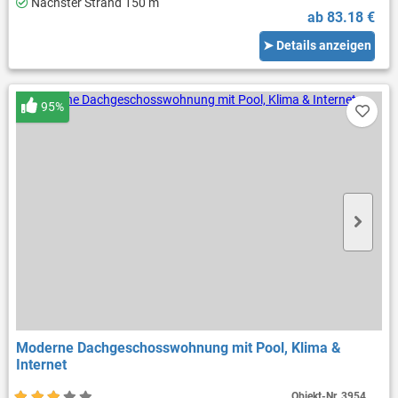
Nächster Strand 150 m
ab 83.18 €
➤ Details anzeigen
95%
Moderne Dachgeschosswohnung mit Pool, Klima &
Internet
Objekt-Nr.
3954