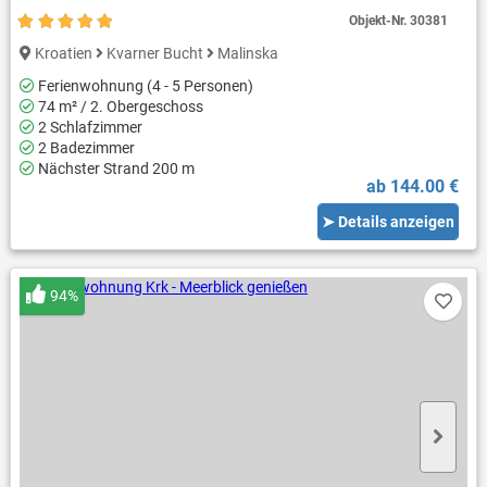
Objekt-Nr.
30381
Kroatien
Kvarner Bucht
Malinska
Ferienwohnung (4 - 5 Personen)
74 m² / 2. Obergeschoss
2 Schlafzimmer
2 Badezimmer
Nächster Strand 200 m
ab 144.00 €
➤ Details anzeigen
94%