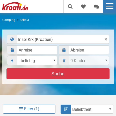
Camping
Seite 3
Insel Krk (Kroatien)
Suche
Filter (1)