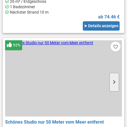
26 m² / Erdgeschoss
1 Badezimmer
Nächster Strand 10 m
ab 74.46 €
➤ Details anzeigen
93%
Schönes Studio nur 50 Meter vom Meer entfernt