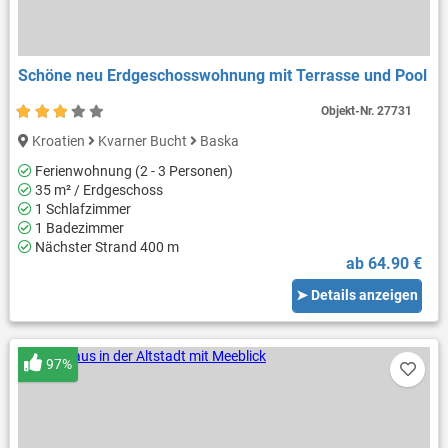
Schöne neu Erdgeschosswohnung mit Terrasse und Pool
Objekt-Nr.
27731
Kroatien
Kvarner Bucht
Baska
Ferienwohnung (2 - 3 Personen)
35 m² / Erdgeschoss
1 Schlafzimmer
1 Badezimmer
Nächster Strand 400 m
ab 64.90 €
➤ Details anzeigen
97%