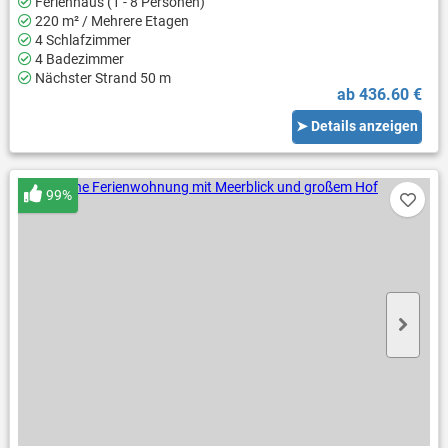
Ferienhaus (1 - 8 Personen)
220 m² / Mehrere Etagen
4 Schlafzimmer
4 Badezimmer
Nächster Strand 50 m
ab 436.60 €
➤ Details anzeigen
99%