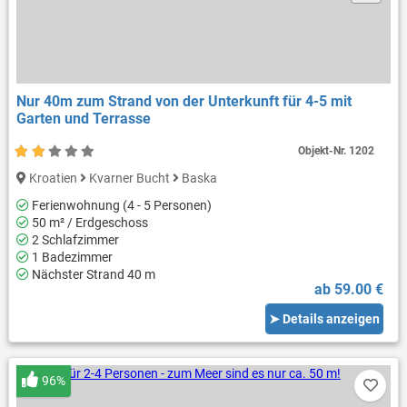
Nur 40m zum Strand von der Unterkunft für 4-5 mit
Garten und Terrasse
Objekt-Nr.
1202
Kroatien
Kvarner Bucht
Baska
Ferienwohnung (4 - 5 Personen)
50 m² / Erdgeschoss
2 Schlafzimmer
1 Badezimmer
Nächster Strand 40 m
ab 59.00 €
➤ Details anzeigen
96%