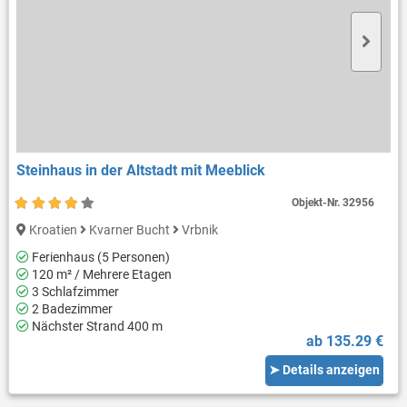
Steinhaus in der Altstadt mit Meeblick
Objekt-Nr.
32956
Kroatien
Kvarner Bucht
Vrbnik
Ferienhaus (5 Personen)
120 m² / Mehrere Etagen
3 Schlafzimmer
2 Badezimmer
Nächster Strand 400 m
ab 135.29 €
➤ Details anzeigen