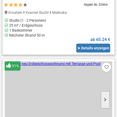
Objekt-Nr.
52804
Kroatien
Kvarner Bucht
Malinska
Studio (1 - 2 Personen)
25 m² / Erdgeschoss
1 Badezimmer
Nächster Strand 50 m
ab 65.24 €
➤ Details anzeigen
91%