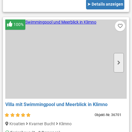
➤ Details anzeigen
100%
Villa mit Swimmingpool und Meerblick in Klimno
Objekt-Nr.
36701
Kroatien
Kvarner Bucht
Klimno