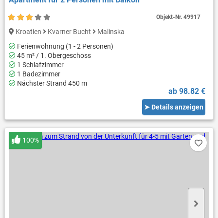
Objekt-Nr.
49917
Kroatien
Kvarner Bucht
Malinska
Ferienwohnung (1 - 2 Personen)
45 m² / 1. Obergeschoss
1 Schlafzimmer
1 Badezimmer
Nächster Strand 450 m
ab 98.82 €
➤ Details anzeigen
100%