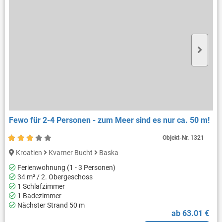
Fewo für 2-4 Personen - zum Meer sind es nur ca. 50 m!
Objekt-Nr.
1321
Kroatien
Kvarner Bucht
Baska
Ferienwohnung (1 - 3 Personen)
34 m² / 2. Obergeschoss
1 Schlafzimmer
1 Badezimmer
Nächster Strand 50 m
ab 63.01 €