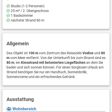
Studio (1-2 Personen)
25 m² / 2. Obergeschoss
1 Badezimmer
nächster Strand 80 m
Allgemein
Das Objekt ist
100 m
vom Zentrum des Reiseziels
Vodice
und
80
m
vom Meer entfernt. Von der Unterkunft bis zum Strand sind es
80 m
, ein
Kiesstrand mit betonierten Liegeflächen
an dem Sie
baden und sich sonnen können. Für einen Sorglosen Urlaub am
Strand benötigen Sie nur ein Handtuch, Sonnenbrille,
Sonnencreme und ein erfrischendes Getränk.
Ausstattung
Wohnbereich