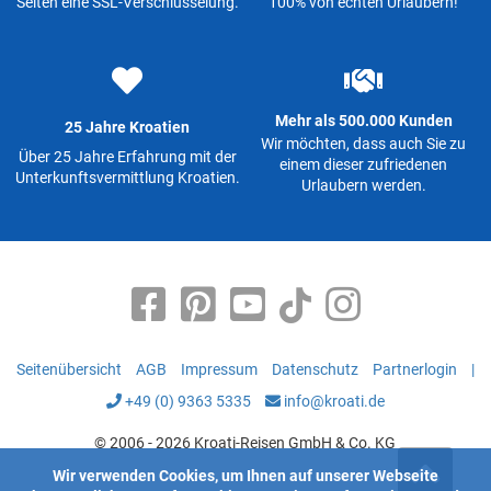
Seiten eine SSL-Verschlüsselung.
100% von echten Urlaubern!
Mehr als 500.000 Kunden
25 Jahre Kroatien
Wir möchten, dass auch Sie zu
Über 25 Jahre Erfahrung mit der
einem dieser zufriedenen
Unterkunftsvermittlung Kroatien.
Urlaubern werden.
Seitenübersicht
AGB
Impressum
Datenschutz
Partnerlogin
|
+49 (0) 9363 5335
info@kroati.de
© 2006 - 2026 Kroati-Reisen GmbH & Co. KG
Wir verwenden Cookies, um Ihnen auf unserer Webseite