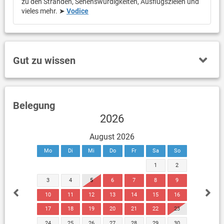
zu den Stränden, Sehenswürdigkeiten, Ausflugszielen und
vieles mehr. ➤
Vodice
Gut zu wissen
Belegung
2026
August 2026
Mo
Di
Mi
Do
Fr
Sa
So
1
2
3
4
5
6
7
8
9
10
11
12
13
14
15
16
17
18
19
20
21
22
23
24
25
26
27
28
29
30