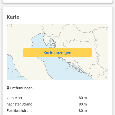
Karte
Karte anzeigen
Entfernungen
zum Meer
80 m
nächster Strand
80 m
Feinkieselstrand
80 m