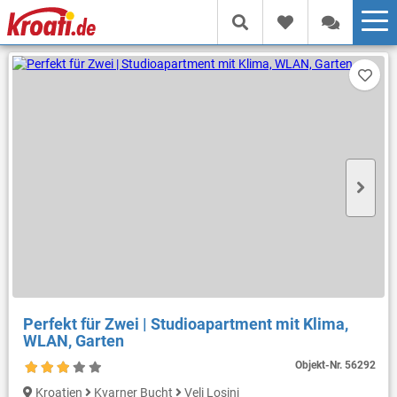
Perfekt für Zwei | Studioapartment mit Klima,
WLAN, Garten
Objekt-Nr.
56292
Kroatien
Kvarner Bucht
Veli Losinj