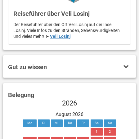
Reiseführer über Veli Losinj
Der Reiseführer über den Ort Veli Losinj auf der Insel
Losinj. Viele Infos zu den Stränden, Sehenswürdigkeiten
und vieles mehr! ➤
Veli Losinj
Gut zu wissen
Belegung
2026
August 2026
Mo
Di
Mi
Do
Fr
Sa
So
1
2