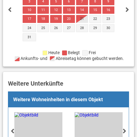
3
4
5
6
7
8
9
10
11
12
13
14
15
16
17
18
19
20
21
22
23
24
25
26
27
28
29
30
31
Heute
Belegt
Frei
Ankunfts- und
Abreisetag können gebucht werden.
Weitere Unterkünfte
Weitere Wohneinheiten in diesem Objekt