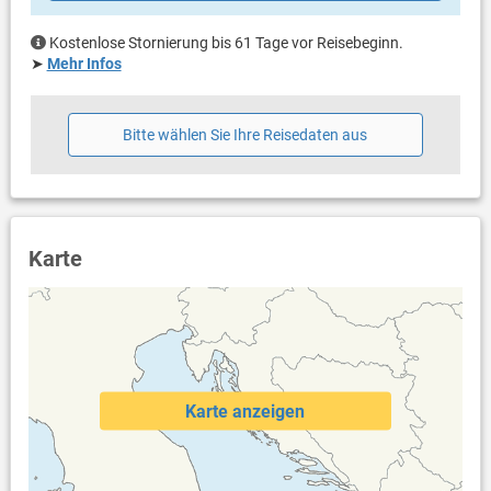
Tauchen. Abseits des Wassers können Sie Fallschirmspringen,
klettern oder eine Radtour durch die unberührte Natur
Kostenlose Stornierung bis 61 Tage vor Reisebeginn.
unternehmen.
➤
Mehr Infos
Bitte wählen Sie Ihre Reisedaten aus
Karte
Karte anzeigen