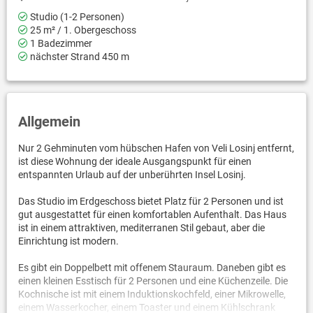
Studio (1-2 Personen)
25 m² / 1. Obergeschoss
1 Badezimmer
nächster Strand 450 m
Allgemein
Nur 2 Gehminuten vom hübschen Hafen von Veli Losinj entfernt,
ist diese Wohnung der ideale Ausgangspunkt für einen
entspannten Urlaub auf der unberührten Insel Losinj.
Das Studio im Erdgeschoss bietet Platz für 2 Personen und ist
gut ausgestattet für einen komfortablen Aufenthalt. Das Haus
ist in einem attraktiven, mediterranen Stil gebaut, aber die
Einrichtung ist modern.
Es gibt ein Doppelbett mit offenem Stauraum. Daneben gibt es
einen kleinen Esstisch für 2 Personen und eine Küchenzeile. Die
Kochnische ist mit einem Induktionskochfeld, einer Mikrowelle,
einem Wasserkocher, einem Toaster und einem Kühlschrank