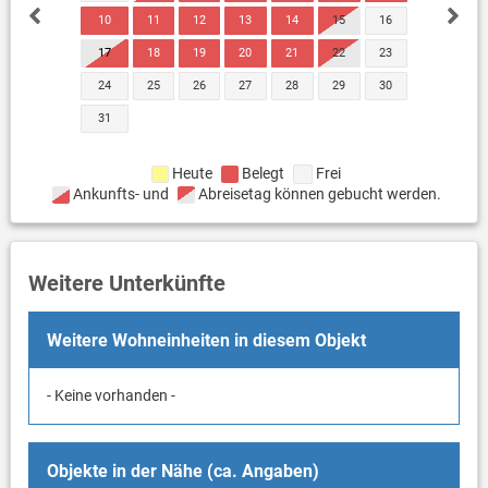
10
11
12
13
14
15
16
17
18
19
20
21
22
23
24
25
26
27
28
29
30
31
Heute
Belegt
Frei
Ankunfts- und
Abreisetag können gebucht werden.
Weitere Unterkünfte
Weitere Wohneinheiten in diesem Objekt
- Keine vorhanden -
Objekte in der Nähe (ca. Angaben)