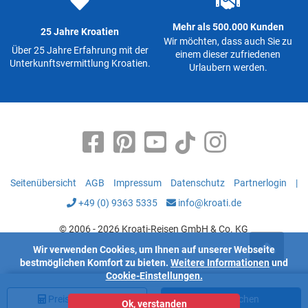
Mehr als 500.000 Kunden
25 Jahre Kroatien
Wir möchten, dass auch Sie zu
Über 25 Jahre Erfahrung mit der
einem dieser zufriedenen
Unterkunftsvermittlung Kroatien.
Urlaubern werden.
Seitenübersicht
AGB
Impressum
Datenschutz
Partnerlogin
|
+49 (0) 9363 5335
info@kroati.de
© 2006 - 2026 Kroati-Reisen GmbH & Co. KG
Wir verwenden Cookies, um Ihnen auf unserer Webseite
bestmöglichen Komfort zu bieten.
Weitere Informationen
und
Cookie-Einstellungen.
Preis
berechnen
Jetzt buchen
Ok, verstanden