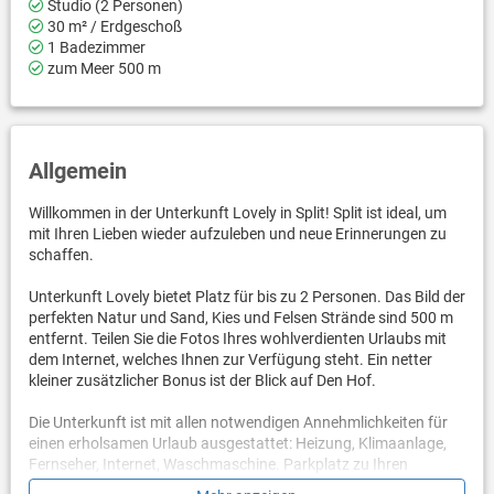
Studio (2 Personen)
30 m² / Erdgeschoß
1 Badezimmer
zum Meer 500 m
Allgemein
Willkommen in der Unterkunft Lovely in Split! Split ist ideal, um
mit Ihren Lieben wieder aufzuleben und neue Erinnerungen zu
schaffen.
Unterkunft Lovely bietet Platz für bis zu 2 Personen. Das Bild der
perfekten Natur und Sand, Kies und Felsen Strände sind 500 m
entfernt. Teilen Sie die Fotos Ihres wohlverdienten Urlaubs mit
dem Internet, welches Ihnen zur Verfügung steht. Ein netter
kleiner zusätzlicher Bonus ist der Blick auf Den Hof.
Die Unterkunft ist mit allen notwendigen Annehmlichkeiten für
einen erholsamen Urlaub ausgestattet: Heizung, Klimaanlage,
Fernseher, Internet, Waschmaschine. Parkplatz zu Ihren
Diensten.