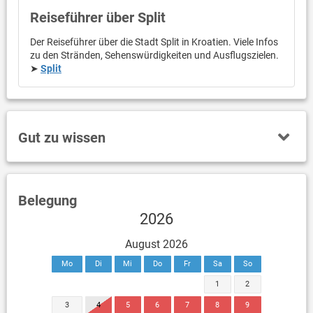
Reiseführer über Split
Der Reiseführer über die Stadt Split in Kroatien. Viele Infos
zu den Stränden, Sehenswürdigkeiten und Ausflugszielen.
➤
Split
Gut zu wissen
Belegung
2026
August 2026
Mo
Di
Mi
Do
Fr
Sa
So
1
2
3
4
5
6
7
8
9