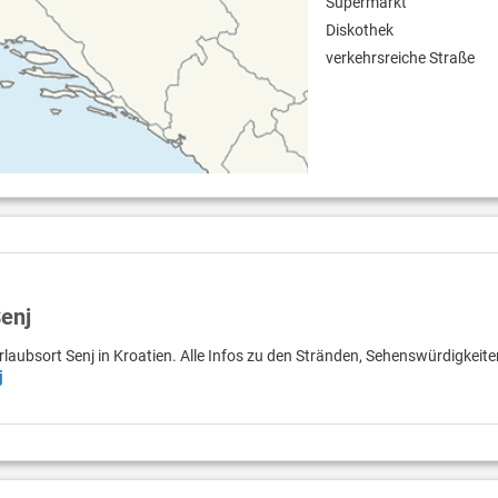
Supermarkt
Diskothek
verkehrsreiche Straße
Senj
rlaubsort Senj in Kroatien. Alle Infos zu den Stränden, Sehenswürdigkeit
j