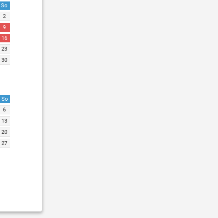
So
2
9
16
23
30
So
6
13
20
27