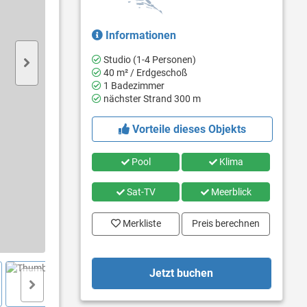
Informationen
Studio (1-4 Personen)
40 m² / Erdgeschoß
1 Badezimmer
nächster Strand 300 m
Vorteile dieses Objekts
Pool
Klima
Sat-TV
Meerblick
Merkliste
Preis berechnen
Jetzt buchen