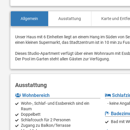
Allgemein
Ausstattung
Karte und Entf
Unser Haus mit 6 Einheiten liegt an einem Hang im Süden von Sen
einen kleinen Supermarkt, das Stadtzentrum ist in 10 min zu Fus
Dieses Studio-Apartment verfügt über einen Wohnraum mit Essbe
Der Pool im Garten steht allen Gästen zur Verfügung.
Ausstattung
Wohnbereich
Schlafz
Wohn-, Schlaf- und Essbereich sind ein
- keine Anga
Raum
Badezim
Doppelbett
Schlafcouch für 2 Personen
Bad mit W
Zugang zu Balkon/Terrasse