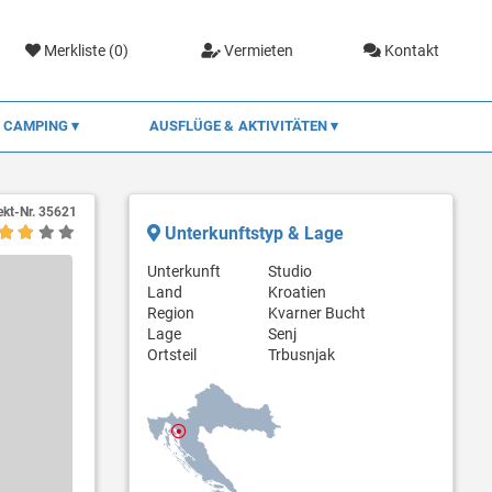
Merkliste (
0
)
Vermieten
Kontakt
CAMPING
AUSFLÜGE & AKTIVITÄTEN
ekt-Nr.
35621
Unterkunftstyp & Lage
Unterkunft
Studio
Land
Kroatien
Region
Kvarner Bucht
Lage
Senj
Ortsteil
Trbusnjak