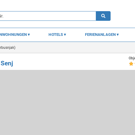
ENWOHNUNGEN
HOTELS
FERIENANLAGEN
Trbusnjak)
Obj
 Senj