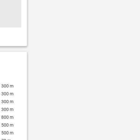
300 m
300 m
300 m
300 m
800 m
500 m
500 m