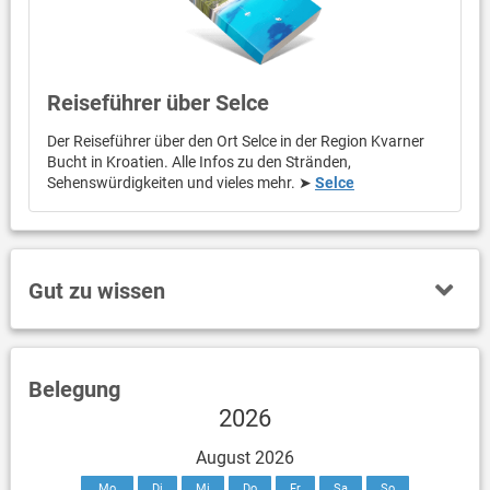
Reiseführer über Selce
Der Reiseführer über den Ort Selce in der Region Kvarner
Bucht in Kroatien. Alle Infos zu den Stränden,
Sehenswürdigkeiten und vieles mehr. ➤
Selce
Gut zu wissen
Belegung
2026
August 2026
Mo
Di
Mi
Do
Fr
Sa
So