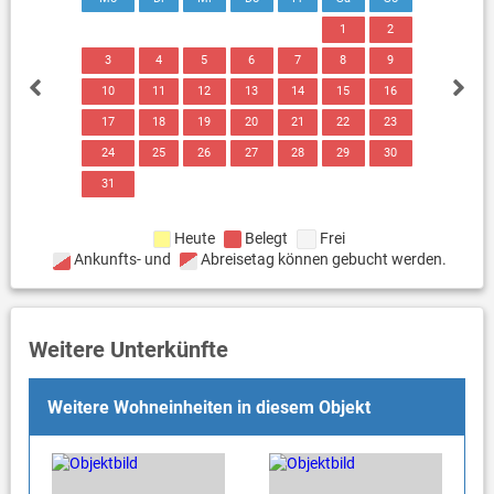
1
2
3
4
5
6
7
8
9
10
11
12
13
14
15
16
17
18
19
20
21
22
23
24
25
26
27
28
29
30
31
Heute
Belegt
Frei
Ankunfts- und
Abreisetag können gebucht werden.
Weitere Unterkünfte
Weitere Wohneinheiten in diesem Objekt