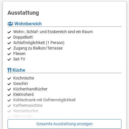
Ausstattung
Wohnbereich
Wohn-, Schlaf- und Essbereich sind ein Raum
Doppelbett
Schlafmöglichkeit (1 Person)
Zugang zu Balkon/Terrasse
Fliesen
Sat-TV
Küche
Kochnische
Geschirr
Küchenhandtücher
Elektroherd
Kühlschrank mit Gefriermöglichkeit
Kaffeemaschine
Wasserkocher
Mikrowelle
Gesamte Ausstattung anzeigen
Schlafzimmer