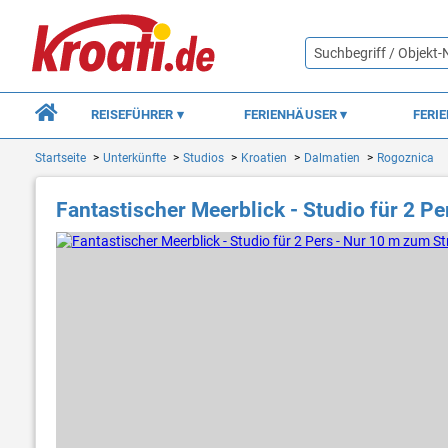
REISEFÜHRER
FERIENHÄUSER
FERI
Startseite
Unterkünfte
Studios
Kroatien
Dalmatien
Rogoznica
Fantastischer Meerblick - Studio für 2 P