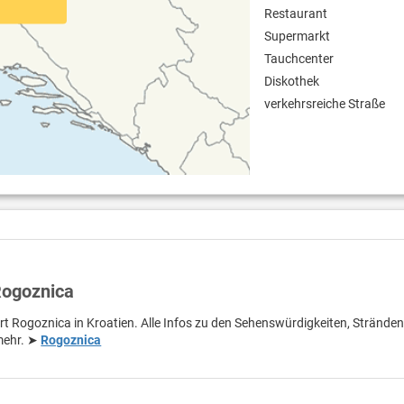
Restaurant
Supermarkt
Tauchcenter
Diskothek
verkehrsreiche Straße
Rogoznica
rt Rogoznica in Kroatien. Alle Infos zu den Sehenswürdigkeiten, Stränden
 mehr. ➤
Rogoznica