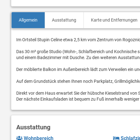
Allgemein
Ausstattung
Karte und Entfernungen
Im Ortsteil Stupin Celine etwa 2,5 km vom Zentrum von Rogoznic
Das 30 m² große Studio (Wohn-, Schlafbereich und Kochnische sin
und einem Badezimmer mit Dusche. Zu den weiteren Ausstattu
Der möblierte Balkon im Außenbereich lädt zum Verweilen ein und 
Auf dem Grundstück stehen Ihnen noch Parkplatz, Grillmöglich
Direkt vor dem Haus erwartet Sie der hübsche Kieselstrand von 
Der nächste Einkaufsladen ist bequem zu Fuß innerhalb weniger 
Ausstattung
Wohnbereich
Schlafz