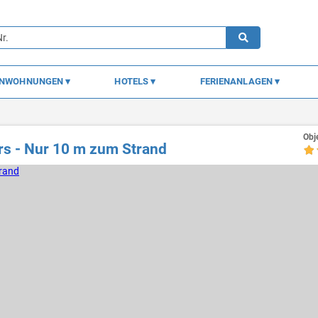
ENWOHNUNGEN
HOTELS
FERIENANLAGEN
Obj
ers - Nur 10 m zum Strand