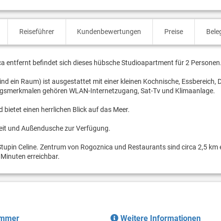
Reiseführer
Kundenbewertungen
Preise
Bele
a entfernt befindet sich dieses hübsche Studioapartment für 2 Personen
d ein Raum) ist ausgestattet mit einer kleinen Kochnische, Essbereich, 
ngsmerkmalen gehören WLAN-Internetzugang, Sat-Tv und Klimaanlage.
bietet einen herrlichen Blick auf das Meer.
keit und Außendusche zur Verfügung.
Stupin Celine. Zentrum von Rogoznica und Restaurants sind circa 2,5 km 
Minuten erreichbar.
immer
Weitere Informationen