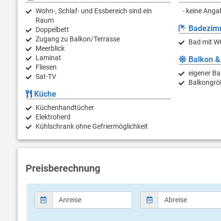
Wohn-, Schlaf- und Essbereich sind ein
- keine Anga
Raum
Badezim
Doppelbett
Zugang zu Balkon/Terrasse
Bad mit W
Meerblick
Laminat
Balkon &
Fliesen
eigener Ba
Sat-TV
Balkongrö
Küche
Küchenhandtücher
Elektroherd
Kühlschrank ohne Gefriermöglichkeit
Preisberechnung