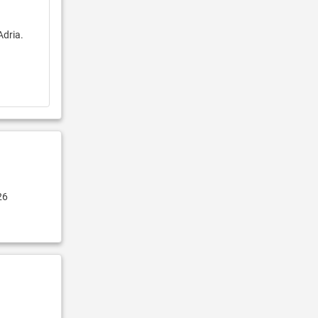
Adria.
26