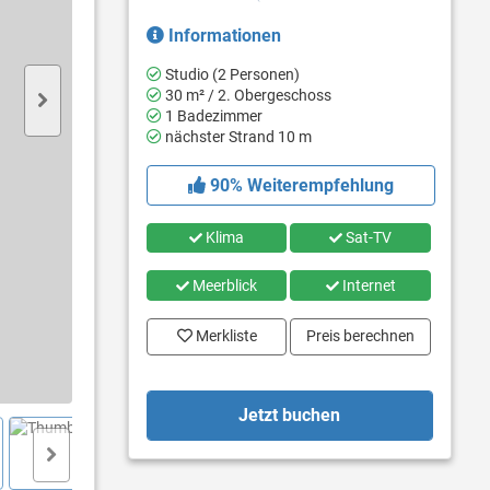
Informationen
Studio (2 Personen)
30 m² / 2. Obergeschoss
1 Badezimmer
nächster Strand 10 m
90% Weiterempfehlung
Klima
Sat-TV
Meerblick
Internet
Merkliste
Preis berechnen
Jetzt buchen