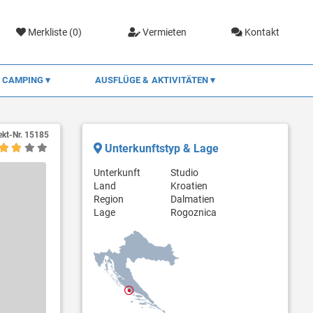
Merkliste (
0
)
Vermieten
Kontakt
CAMPING
AUSFLÜGE & AKTIVITÄTEN
ekt-Nr.
15185
Unterkunftstyp & Lage
Unterkunft
Studio
Land
Kroatien
Region
Dalmatien
Lage
Rogoznica