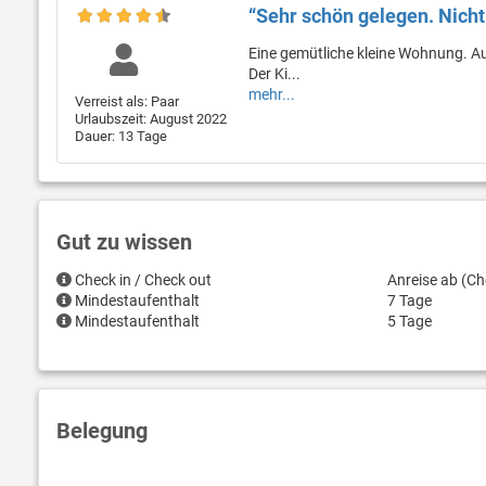
“Sehr schön gelegen. Nicht
Eine gemütliche kleine Wohnung. Aus
Der Ki...
mehr...
Verreist als: Paar
Urlaubszeit: August 2022
Dauer: 13 Tage
Gut zu wissen
Check in / Check out
Anreise ab (Ch
Mindestaufenthalt
7 Tage
Mindestaufenthalt
5 Tage
Belegung