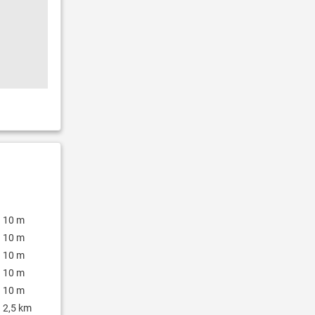
10 m
10 m
10 m
10 m
10 m
2,5 km