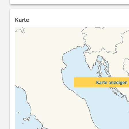
Karte
Karte anzeigen