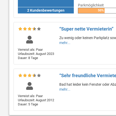
Parkmöglichkeit
2 Kundenbewertungen
50%
“Super nette Vermieterin”
Zu wenig oder keinen Parkplatz sowi
mehr...
Verreist als: Paar
Urlaubszeit: August 2023
Dauer: 8 Tage
“Sehr freundliche Vermiete
Bad hat leider kein Fenster oder Abz
mehr...
Verreist als: Paar
Urlaubszeit: August 2012
Dauer: 5 Tage