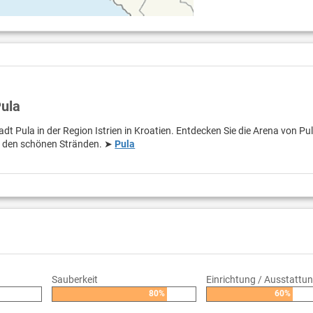
Pula
adt Pula in der Region Istrien in Kroatien. Entdecken Sie die Arena von Pu
n den schönen Stränden. ➤
Pula
Sauberkeit
Einrichtung / Ausstattu
80%
60%