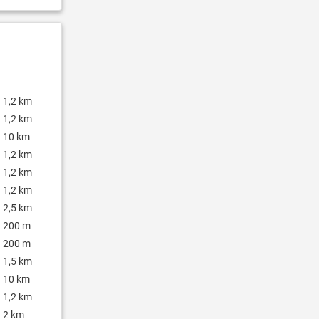
1,2 km
1,2 km
10 km
1,2 km
1,2 km
1,2 km
2,5 km
200 m
200 m
1,5 km
10 km
1,2 km
2 km