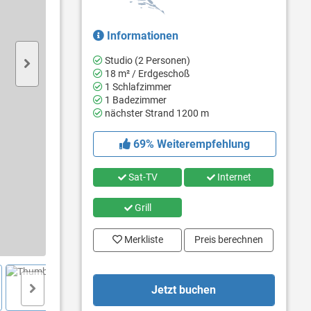
Informationen
Studio (2 Personen)
18 m² / Erdgeschoß
1 Schlafzimmer
1 Badezimmer
nächster Strand 1200 m
69% Weiterempfehlung
Sat-TV
Internet
Grill
Merkliste
Preis berechnen
Jetzt buchen