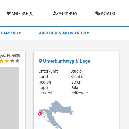
Merkliste (
0
)
Vermieten
Kontakt
CAMPING
AUSFLÜGE & AKTIVITÄTEN
jekt-Nr.
6635
Unterkunftstyp & Lage
Unterkunft
Studio
Land
Kroatien
Region
Istrien
Lage
Pula
Ortsteil
Vidikovac