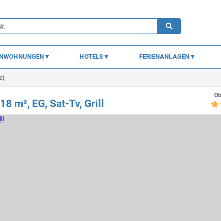
ENWOHNUNGEN
HOTELS
FERIENANLAGEN
c)
Ob
18 m², EG, Sat-Tv, Grill