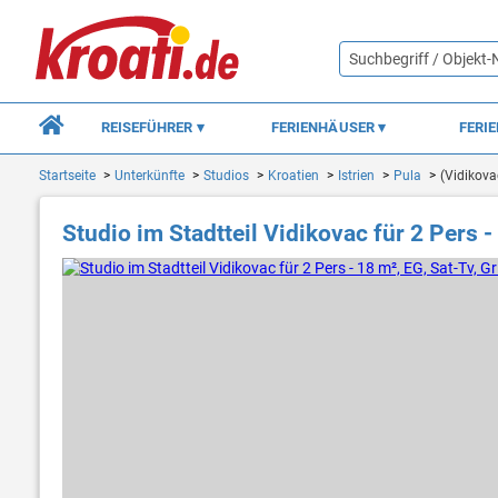
REISEFÜHRER
FERIENHÄUSER
FERI
Startseite
Unterkünfte
Studios
Kroatien
Istrien
Pula
(Vidikova
Studio im Stadtteil Vidikovac für 2 Pers - 