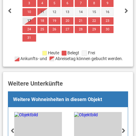
3
4
5
6
7
8
9
10
11
12
13
14
15
16
17
18
19
20
21
22
23
24
25
26
27
28
29
30
31
Heute
Belegt
Frei
Ankunfts- und
Abreisetag können gebucht werden.
Weitere Unterkünfte
Weitere Wohneinheiten in diesem Objekt