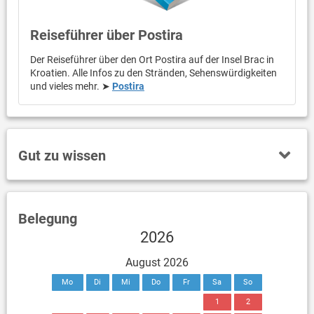
Reiseführer über Postira
Der Reiseführer über den Ort Postira auf der Insel Brac in
Kroatien. Alle Infos zu den Stränden, Sehenswürdigkeiten
und vieles mehr. ➤
Postira
Gut zu wissen
Belegung
2026
August 2026
Mo
Di
Mi
Do
Fr
Sa
So
1
2