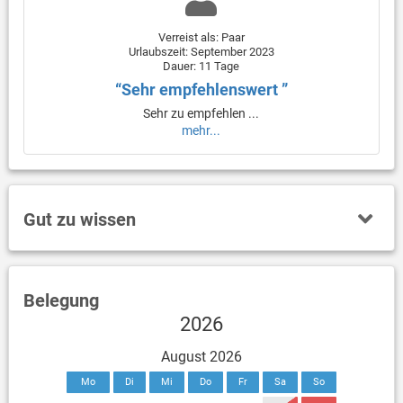
Verreist als: Paar
Urlaubszeit: September 2023
Dauer: 11 Tage
“Sehr empfehlenswert ”
Sehr zu empfehlen ...
mehr...
Gut zu wissen
Belegung
2026
August 2026
Mo
Di
Mi
Do
Fr
Sa
So