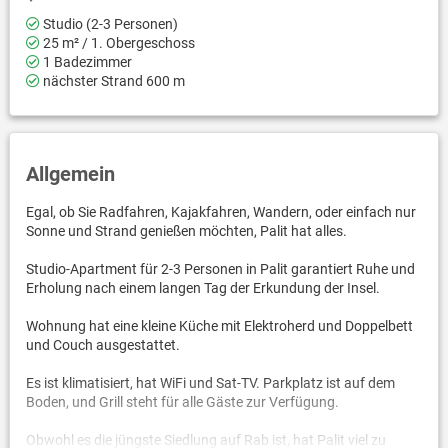
Studio (2-3 Personen)
25 m² / 1. Obergeschoss
1 Badezimmer
nächster Strand 600 m
Allgemein
Egal, ob Sie Radfahren, Kajakfahren, Wandern, oder einfach nur
Sonne und Strand genießen möchten, Palit hat alles.
Studio-Apartment für 2-3 Personen in Palit garantiert Ruhe und
Erholung nach einem langen Tag der Erkundung der Insel.
Wohnung hat eine kleine Küche mit Elektroherd und Doppelbett
und Couch ausgestattet.
Es ist klimatisiert, hat WiFi und Sat-TV. Parkplatz ist auf dem
Boden, und Grill steht für alle Gäste zur Verfügung.
Obwohl es die jüngste Siedlung auf Rab ist, hat Palit viel zu