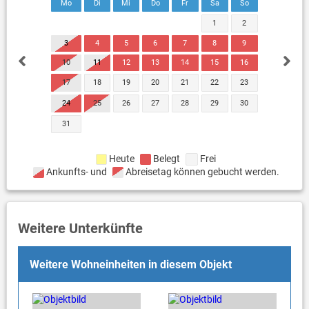
Mo
Di
Mi
Do
Fr
Sa
So
1
2
3
4
5
6
7
8
9
10
11
12
13
14
15
16
17
18
19
20
21
22
23
24
25
26
27
28
29
30
31
Heute
Belegt
Frei
Ankunfts- und
Abreisetag können gebucht werden.
Weitere Unterkünfte
Weitere Wohneinheiten in diesem Objekt