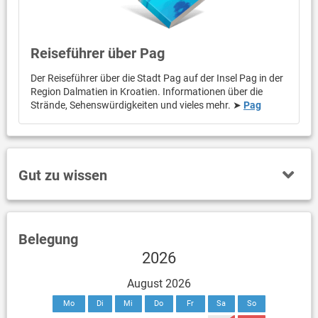
Reiseführer über Pag
Der Reiseführer über die Stadt Pag auf der Insel Pag in der
Region Dalmatien in Kroatien. Informationen über die
Strände, Sehenswürdigkeiten und vieles mehr. ➤
Pag
Gut zu wissen
Belegung
2026
August 2026
Mo
Di
Mi
Do
Fr
Sa
So