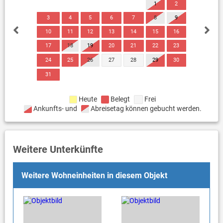
1
2
3
4
5
6
7
8
9
10
11
12
13
14
15
16
17
18
19
20
21
22
23
24
25
26
27
28
29
30
31
Heute
Belegt
Frei
Ankunfts- und
Abreisetag können gebucht werden.
Weitere Unterkünfte
Weitere Wohneinheiten in diesem Objekt