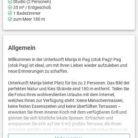
Studio (2 Personen)
35 m² / Erdgeschoß
1 Badezimmer
zum Meer 180 m
Allgemein
Willkommen in der Unterkunft Marija in Pag (otok Pag)! Pag
(otok Pag) ist ideal, um mit Ihren Lieben wieder aufzuleben und
neue Erinnerungen zu schaffen.
Unterkunft Marija bietet Platz für bis zu 2 Personen. Das Bild der
perfekten Natur und Kies Strände sind 180 m entfernt. Teilen Sie
die Fotos Ihres wohlverdienten Urlaubs mit dem Internet,
welches Ihnen zur Verfügung steht. Keine Menschenmassen,
keine festen Essenszeiten und keine überfüllten Terrassen –
erwecken Sie Ihren inneren Koch mit dem verfügbaren Grill und
gönnen Sie sich köstliche lokale Speisen. Erfrischen und
entspannen Sie sich auf der 6 m2 großen Terrasse, die Ihnen
sicherlich gefallen wird. Ein netter kleiner zusätzlicher Bonus ist
der Blick auf Den Hof.