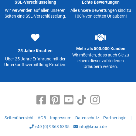
SSL-Verschlüsselung
Echte Bewertungen
Wir verwenden auf allen unseren
Alle unsere Bewertungen sind zu
Seiten eine SSL-Verschlüsselung.
100% von echten Urlaubern!
Mehr als 500.000 Kunden
25 Jahre Kroatien
Wir möchten, dass auch Sie zu
Über 25 Jahre Erfahrung mit der
einem dieser zufriedenen
Unterkunftsvermittlung Kroatien.
Urlaubern werden.
Seitenübersicht
AGB
Impressum
Datenschutz
Partnerlogin
|
+49 (0) 9363 5335
info@kroati.de