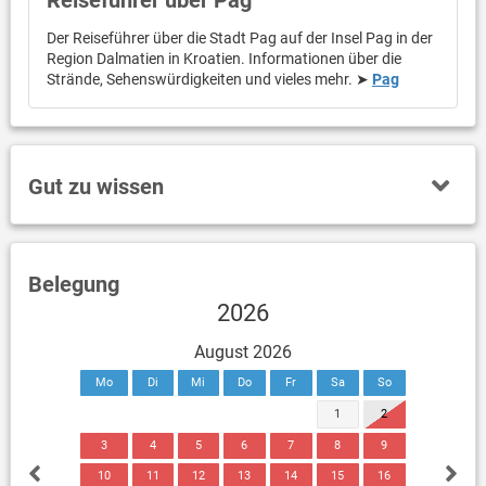
Reiseführer über Pag
Der Reiseführer über die Stadt Pag auf der Insel Pag in der
Region Dalmatien in Kroatien. Informationen über die
Strände, Sehenswürdigkeiten und vieles mehr. ➤
Pag
Gut zu wissen
Belegung
2026
August 2026
Mo
Di
Mi
Do
Fr
Sa
So
1
2
3
4
5
6
7
8
9
10
11
12
13
14
15
16