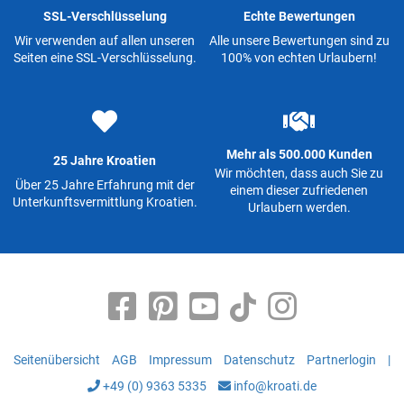
SSL-Verschlüsselung
Echte Bewertungen
Wir verwenden auf allen unseren
Alle unsere Bewertungen sind zu
Seiten eine SSL-Verschlüsselung.
100% von echten Urlaubern!
Mehr als 500.000 Kunden
25 Jahre Kroatien
Wir möchten, dass auch Sie zu
Über 25 Jahre Erfahrung mit der
einem dieser zufriedenen
Unterkunftsvermittlung Kroatien.
Urlaubern werden.
Seitenübersicht
AGB
Impressum
Datenschutz
Partnerlogin
|
+49 (0) 9363 5335
info@kroati.de