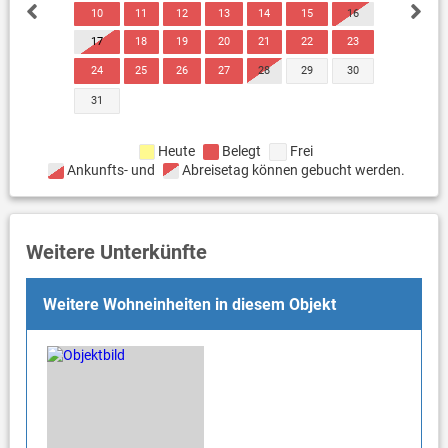
10
11
12
13
14
15
16
17
18
19
20
21
22
23
24
25
26
27
28
29
30
31
Heute
Belegt
Frei
Ankunfts- und
Abreisetag können gebucht werden.
Weitere Unterkünfte
Weitere Wohneinheiten in diesem Objekt