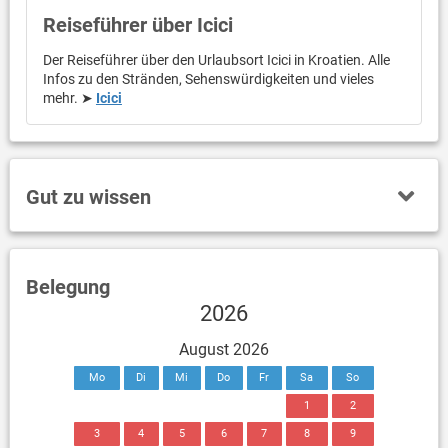
Reiseführer über Icici
Der Reiseführer über den Urlaubsort Icici in Kroatien. Alle
Infos zu den Stränden, Sehenswürdigkeiten und vieles
mehr. ➤
Icici
Gut zu wissen
Belegung
2026
August 2026
Mo
Di
Mi
Do
Fr
Sa
So
1
2
3
4
5
6
7
8
9